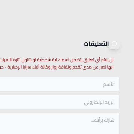
التعليقات
لن ينشر أي تعليق يتضمن اسماء اية شخصية او يتناول اثارة للنعرات
انها تعبر عن مدى تقدم وثقافة زوار وكالة أنباء سرايا الإخبارية -