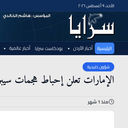
الأحد، ٩ أغسطس ٢٠٢٦
أخبار الأردن
أخبار عالمية
الرئيسية
بودكاست سرايا
شؤون خليجية
الإمارات تعلن إحباط هجمات سيبران
منذ 1 شهر