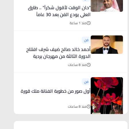
"حان الوقت لأقول شكراً" .. طارق
العلي يودع الفن بعد 30 عاماً
منذ 1 ساعة
فن
أحمد خالد صالح ضيف شرف افتتاح
الدورة الثالثة من مهرجان بردية
السينمائى
منذ 8 ساعات
فن
أول صور من خطوبة الفنانة ملك قورة
منذ 8 ساعات