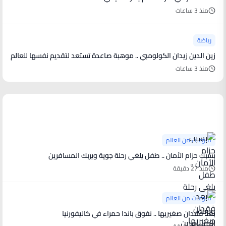
منذ 3 ساعات
رياضة
زين الدين زيدان الكولومبي .. موهبة صاعدة تستعد لتقديم نفسها للعالم
منذ 3 ساعات
منوعات من العالم
منوعات من العالم
بسبب حزام الأمان .. طفل يلغي رحلة جوية ويربك المسافرين
منذ 27 دقيقة
منوعات من العالم
بعد فقدان صغيريها .. نفوق باندا حمراء في كاليفورنيا