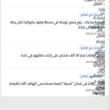
منذ 29 دقيقة
منوعات من العالم
لمدة 6 ساعات .. زوج ينسى زوجته في محطة وقود بكرواتيا خلال رحلة
من ألمانيا إلى تركيا
منذ 3 ساعات
منوعات من العالم
حرائق الغابات تجبر 20 ألف شخص على إخلاء منازلهم في كندا
منذ 4 ساعات
منوعات من العالم
شرطي يتنكر في شكل “شجرة” لضبط مستخدمي الهاتف أثناء القيادة
منذ 5 ساعات