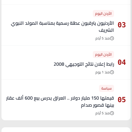
الأردن اليوم
الأردنيون يترقبون عطلة رسمية بمناسبة المولد النبوي
03
الشريف
منذ 5 أيام
الأردن اليوم
04
رابط إعلان نتائج التوجيهي 2008
منذ 1 يوم
سياسة
قيمتها 150 مليار دولار .. العراق يدرس بيع 600 ألف عقار
05
بينها قصور صدام
منذ 5 أيام