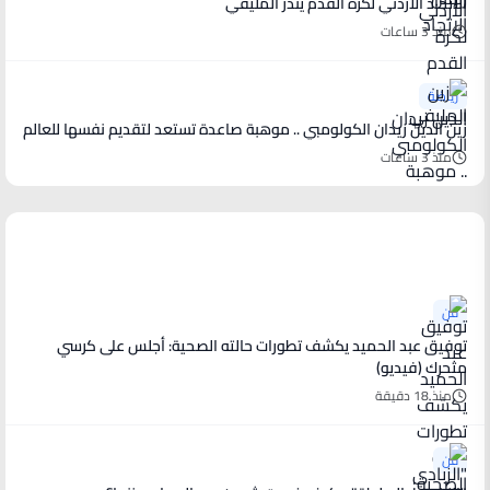
الاتحاد الأردني لكرة القدم ينذر المليفي
منذ 3 ساعات
رياضة
زين الدين زيدان الكولومبي .. موهبة صاعدة تستعد لتقديم نفسها للعالم
منذ 3 ساعات
أخبار فنية
فن
توفيق عبد الحميد يكشف تطورات حالته الصحية: أجلس على كرسي
متحرك (فيديو)
منذ 18 دقيقة
فن