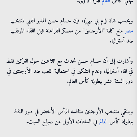
نهائي كأس
العالم
للمرة الأولى.
وبحسب قناة (إم بي سي)، فإن حسام حسن المدير الفني لمنتخب
مصر
منع كلمة "الأرجنتين" من معسكر الفراعنة قبل اللقاء المرتقب
ضد أستراليا.
وأشارت إلى أن حسام حسن تحدث مع اللاعبين حول التركيز فقط
في لقاء أستراليا، وعدم التفكير في احتمالية اللعب ضد الأرجنتين في
دور الستة عشر ببطولة كأس العالم.
ويلتقي منتخب الأرجنتين منافسه الرأس الأخضر في دور الـ32
ببطولة كأس
العالم
في الساعات الأولى من صباح السبت.