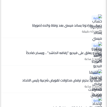
آخر الأخبار
رياضة
حساب مارادونا يساند ميسي بعد وفاة والده (صورة)
منذ 43 دقيقة
رياضة
رونالدو يعلق على فيديو "زفافه الحاشد" .. ويسخر ضاحكاً
منذ 1 ساعة
رياضة
الفيفا يرد بحزم: نرفض محاولات تقويض شرعية رئيس الاتحاد
منذ 2 ساعة
رياضة