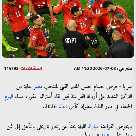
نشر في : 03-07-2026 11:20 AM
المشاهدات :
114793
سرايا - فرض حسام حسن المدير الفني لمنتخب
مصر
حالة من
التركيز الشديد على أروقة الفراعنة قبل لقاء أستراليا المقرر، مساء
اليوم
الجمعة، في دور الـ32 ببطولة كأس
العالم
2026.
ويخوض الفراعنة
مباراة
الليلة بحثاً عن إنجاز تاريخي بالتأهل إلى ثمن