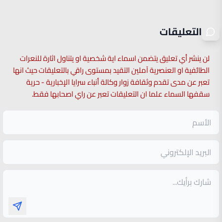
التعليقات
لن ينشر أي تعليق يتضمن اسماء اية شخصية او يتناول اثارة للنعرات
الطائفية او العنصرية آملين التقيد بمستوى راقي بالتعليقات حيث انها
تعبر عن مدى تقدم وثقافة زوار وكالة أنباء سرايا الإخبارية - حرية
سقفها السماء علما ان التعليقات تعبر عن راي اصحابها فقط.