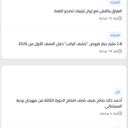
اقتصاد
العراق يناقش مع إيران ترتيبات تصدير النفط
منذ 15 ساعة
اقتصاد
2.8 مليار دينار قروض "كشف الراتب" خلال النصف الأول من 2026
منذ 19 ساعة
أخبار فنية
فن
أحمد خالد صالح ضيف شرف افتتاح الدورة الثالثة من مهرجان بردية
السينمائى
منذ 4 ساعات