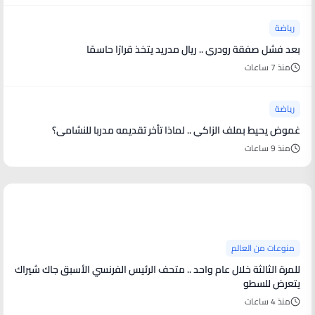
رياضة
بعد فشل صفقة رودري .. ريال مدريد يتخذ قرارًا حاسمًا
منذ 7 ساعات
رياضة
غموض يحيط بملف الزاكي .. لماذا تأخر تقديمه مدربا للنشامى؟
منذ 9 ساعات
منوعات من العالم
منوعات من العالم
للمرة الثالثة خلال عام واحد .. متحف الرئيس الفرنسي الأسبق جاك شيراك
يتعرض للسطو
منذ 4 ساعات