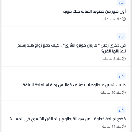
فن
أول صور من خطوبة الفنانة ملك قورة
منذ 4 ساعات
فن
في ذكرى رحيل " مارلين مونرو الشرق" .. كيف دفع زواج هند رستم
لاعتزالها الفن؟
منذ 8 ساعات
فن
طبيب شيرين عبدالوهاب يكشف كواليس رحلة استعادة اللياقة
منذ 10 ساعات
فن
خضع لجراحة خطيرة .. من هو القرطاوي رائد الفن الشعبي في المغرب؟
منذ 11 ساعة