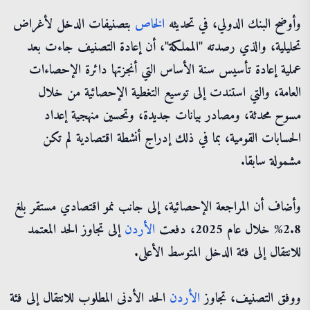
وأوضح البنك الدولي، في تحديثه
الخاص
بتصنيفات الدخل لأغراض
تحليلية، والذي رصدته "المملكة"، أن إعادة التصنيف جاءت بعد
عملية إعادة تأسيس سنة الأساس التي أنجزتها دائرة الإحصاءات
العامة، والتي استندت إلى توسيع التغطية الإحصائية من خلال
مسوح محدثة، ومصادر بيانات جديدة، وتحسين منهجية إعداد
الحسابات القومية، بما في ذلك إدراج أنشطة اقتصادية لم تكن
مشمولة سابقا.
وأضاف أن المراجعة الإحصائية، إلى جانب نمو اقتصادي مستقر بلغ
2.8% خلال عام 2025، دفعت
الأردن
إلى تجاوز الحد المعتمد
للانتقال إلى فئة الدخل المتوسط الأعلى.
ووفق التصنيف، تجاوز
الأردن
الحد الأدنى المطلوب للانتقال إلى فئة