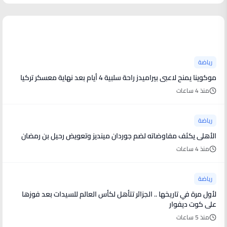
أخبار رياضية
رياضة
موكوينا يمنح لاعبى بيراميدز راحة سلبية 4 أيام بعد نهاية معسكر تركيا
منذ 4 ساعات
رياضة
الأهلى يكثف مفاوضاته لضم جوردان مينديز وتعويض رحيل بن رمضان
منذ 4 ساعات
رياضة
لأول مرة في تاريخها .. الجزائر تتأهل لكأس العالم للسيدات بعد فوزها
على كوت ديفوار
منذ 5 ساعات