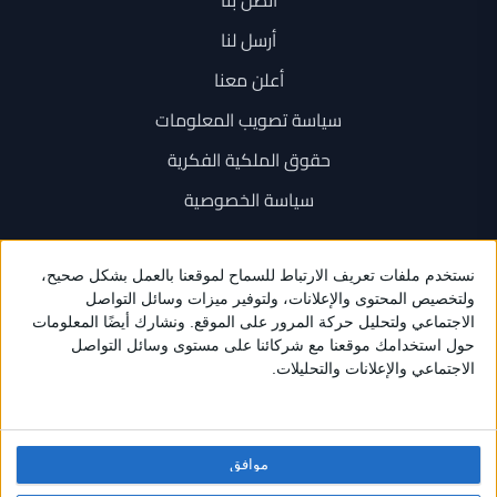
اتصل بنا
أرسل لنا
أعلن معنا
سياسة تصويب المعلومات
حقوق الملكية الفكرية
سياسة الخصوصية
اتصل بنا
+962 6 534 1777
+962 79 202 7000
info@sarayanews.com
موافق