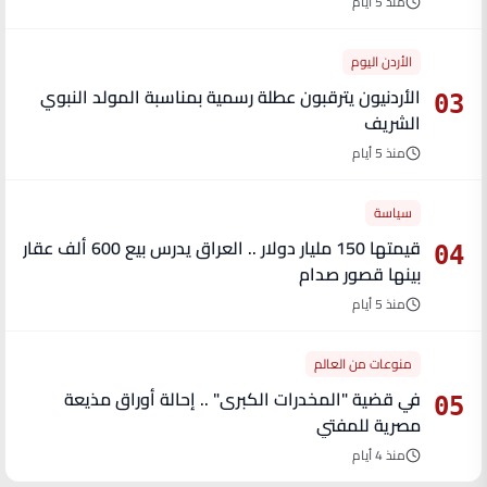
منذ 5 أيام
الأردن اليوم
الأردنيون يترقبون عطلة رسمية بمناسبة المولد النبوي
03
الشريف
منذ 5 أيام
سياسة
قيمتها 150 مليار دولار .. العراق يدرس بيع 600 ألف عقار
04
بينها قصور صدام
منذ 5 أيام
منوعات من العالم
في قضية "المخدرات الكبرى" .. إحالة أوراق مذيعة
05
مصرية للمفتي
منذ 4 أيام