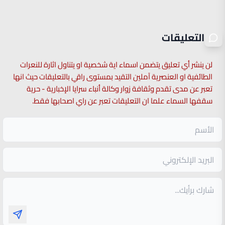
التعليقات
لن ينشر أي تعليق يتضمن اسماء اية شخصية او يتناول اثارة للنعرات
الطائفية او العنصرية آملين التقيد بمستوى راقي بالتعليقات حيث انها
تعبر عن مدى تقدم وثقافة زوار وكالة أنباء سرايا الإخبارية - حرية
سقفها السماء علما ان التعليقات تعبر عن راي اصحابها فقط.