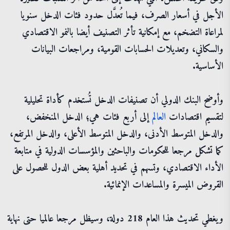
الأجل في أسعار الصرف، فيما تُعدَّل حدود فئات الدخل سنويا
لمراعاة التضخم، مع إمكانية تأثر التصنيف أيضا بالنمو الاقتصادي
والسكاني، وتعديلات الحسابات القومية، ومراجعات البيانات
الأساسية.
وأوضح البنك الدولي أن تصنيفات الدخل تُستخدم كأداة تحليلية
لتقسيم اقتصادات
العالم
إلى أربع فئات هي؛ الدخل المنخفض،
والدخل المتوسط الأدنى، والدخل المتوسط الأعلى، والدخل المرتفع،
كما تشكل مرجعا للحكومات والباحثين والمؤسسات الدولية في متابعة
الأداء الاقتصادي، وتسهم في تحديد أهلية بعض الدول للحصول على
القروض الميسرة والمساعدات الإنمائية.
ويغطي تحديث هذا العام 218 دولة، وسيظل مرجعا عالميا حتى نهاية