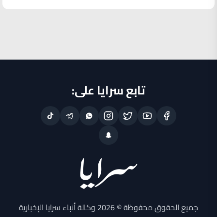
تابع سرايا على:
جميع الحقوق محفوظة © 2026 وكالة أنباء سرايا الإخبارية