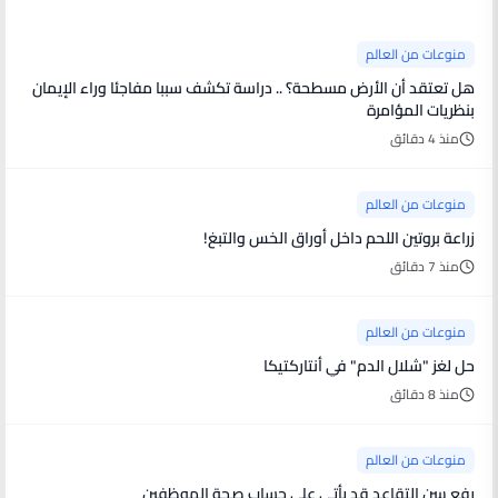
منوعات من العالم
هل تعتقد أن الأرض مسطحة؟ .. دراسة تكشف سببا مفاجئا وراء الإيمان
بنظريات المؤامرة
منذ 4 دقائق
منوعات من العالم
زراعة بروتين اللحم داخل أوراق الخس والتبغ!
منذ 7 دقائق
منوعات من العالم
حل لغز "شلال الدم" في أنتاركتيكا
منذ 8 دقائق
منوعات من العالم
رفع سن التقاعد قد يأتي على حساب صحة الموظفين