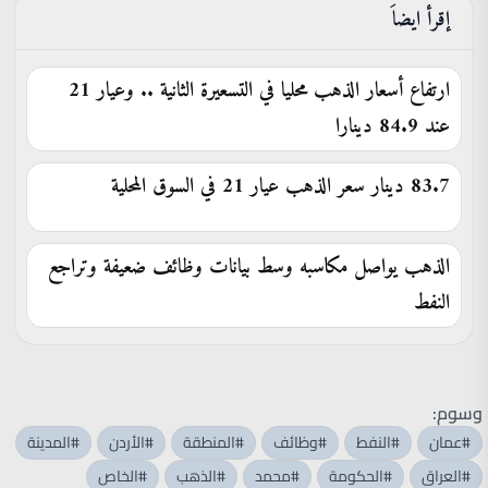
إقرأ ايضاَ
ارتفاع أسعار الذهب محليا في التسعيرة الثانية .. وعيار 21
عند 84.9 دينارا
83.7 دينار سعر الذهب عيار 21 في السوق المحلية
الذهب يواصل مكاسبه وسط بيانات وظائف ضعيفة وتراجع
النفط
وسوم:
#عمان
#النفط
#وظائف
#المنطقة
#الأردن
#المدينة
#العراق
#الحكومة
#محمد
#الذهب
#الخاص