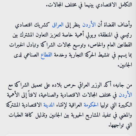
التكامل الاقتصادي بينهما في مختلف المجالات.
وأضاف القضاة أن
الأردن
ينظر إلى
العراق
كشريك اقتصادي
رئيسي في المنطقة، ويولي أهمية خاصة لتعزيز التعاون المشترك بين
القطاعين العام والخاص، وتوسيع مجالات الشراكة وتبادل الخبرات
بما يسهم في تنشيط الحركة التجارية وخدمة
القطاع
الصناعي لدى
الجانبين.
من جانبه، أكد الوزير العراقي حرص بلاده على تعميق الشراكة مع
الأردن
في مختلف المجالات الاقتصادية والصناعية، لافتاً إلى الأهمية
الكبيرة التي توليها
الحكومة
العراقية لإنشاء
المدينة
الاقتصادية المشتركة
والمضي في تنفيذ المشاريع الحيوية بين الجانبين وتذليل كافة العقبات
التي تواجهها.