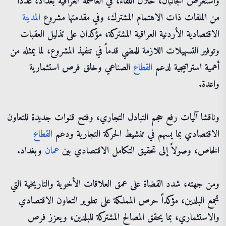
واستعرض الجانبان، خلال اللقاء، في العاصمة العراقية بغداد، عدداً
من الملفات ذات الاهتمام المشترك، وفي مقدمتها مشروع
المدينة
الاقتصادية الأردنية العراقية المشتركة، مؤكدان على تذليل العقبات
وتوفير التسهيلات اللازمة للمضي قدماً في تنفيذ المشروع، لما يمثله من
أهمية استراتيجية لدعم
القطاع
الصناعي وخلق فرص استثمارية
واعدة.
وناقشا آليات رفع حجم التبادل التجاري، وفتح قنوات جديدة للتعاون
الاقتصادي بما يسهم في تنشيط الحركة التجارية ودعم
القطاع
الخاص، وصولاً إلى تحقيق التكامل الاقتصادي بين
عمان
وبغداد.
ومن جهته، شدد القضاة على عمق العلاقات الأخوية والتاريخية التي
تجمع البلدين، مؤكداً حرص المملكة على تطوير التعاون الاقتصادي
والاستثماري، بما يحقق المصالح المشتركة للبلدين، ويعزز فرص