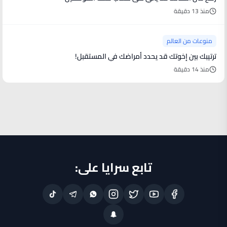
منذ 13 دقيقة
منوعات من العالم
ترتيبك بين إخوتك قد يحدد أمراضك في المستقبل!
منذ 14 دقيقة
تابع سرايا على: