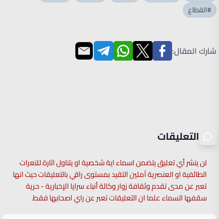
#القطاع
شارك المقال:
التعليقات
لن ينشر أي تعليق يتضمن اسماء اية شخصية او يتناول اثارة للنعرات
الطائفية او العنصرية آملين التقيد بمستوى راقي بالتعليقات حيث انها
تعبر عن مدى تقدم وثقافة زوار وكالة أنباء سرايا الإخبارية - حرية
سقفها السماء علما ان التعليقات تعبر عن راي اصحابها فقط.