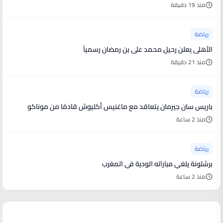
منذ 19 دقيقة
رياضة
الأهلى يعلن رحيل محمد على بن رمضان رسمياً
منذ 21 دقيقة
رياضة
باريس سان جيرمان يتعاقد مع ماغنيس أكليوش قادمًا من موناكو
منذ 2 ساعة
رياضة
برشلونة يلغي مباراته الودية في المغرب
منذ 2 ساعة
منوعات من العالم