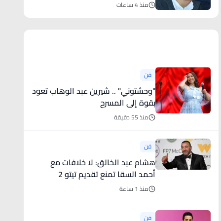
منذ 4 ساعات
أخبار فنية
فن
"وحشتوني" .. شيرين عبد الوهاب تعود
بقوة إلى المسرح
منذ 55 دقيقة
فن
هشام عبد الخالق: لا خلافات مع
أحمد السقا تمنع تقديم تيتو 2
والجزيرة 3
منذ 1 ساعة
فن