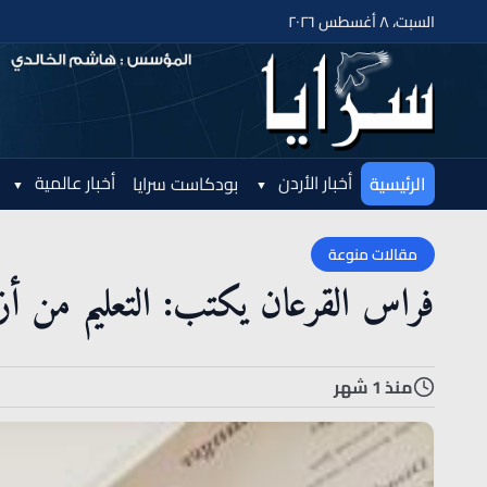
السبت، ٨ أغسطس ٢٠٢٦
أخبار الأردن
أخبار عالمية
الرئيسية
بودكاست سرايا
مقالات منوعة
فراس القرعان يكتب: التعليم من أ
منذ 1 شهر