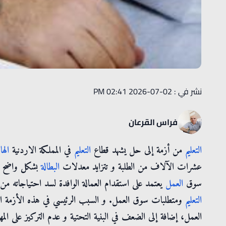
نشر في : 02-07-2026 02:41 PM
فراس القرعان
التعليم
من أزمة إلى حل يشهد قطاع
التعليم
في المملكة الاردنية
الها
عشرات الآلاف من الطلبة و تتزايد معدلات
البطالة
بشكل واضح خص
سوق
العمل
يعتمد على استقدام العمالة الوافدة لسد احتياجاته من
التعليم
ومتطلبات سوق العمل. و السبب الرئيسي في هذه الأزمة ا
العمل، إضافة إلى الضعف في البنية التحتية و عدم التركيز على ال