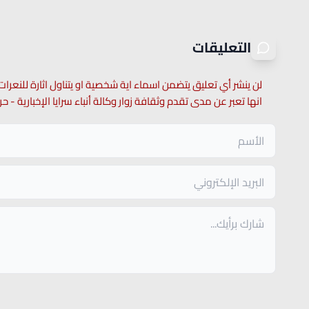
التعليقات
لن ينشر أي تعليق يتضمن اسماء اية شخصية او يتناول اثارة للنعرات
انها تعبر عن مدى تقدم وثقافة زوار وكالة أنباء سرايا الإخبارية -