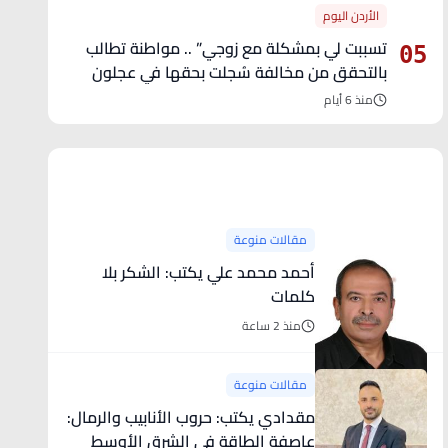
الأردن اليوم
تسببت لي بمشكلة مع زوجي” .. مواطنة تطالب
05
بالتحقق من مخالفة سُجلت بحقها في عجلون
منذ 6 أيام
آخر الأخبار
مقالات منوعة
أحمد محمد علي يكتب: الشكر بلا
كلمات
منذ 2 ساعة
مقالات منوعة
مقدادي يكتب: حروب الأنابيب والرمال:
عاصفة الطاقة في الشرق الأوسط