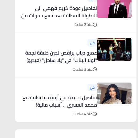
تفاصيل عودة كريم فهمي الى
البطولة المطلقة بعد تسع سنوات من
الأدوار المساعِدة
منذ 2 ساعة
فن
عمرو دياب يراقص لجين خليفة نجمة
"لولا البنات" في "يلا ساحل" (فيديو)
منذ 3 ساعات
فن
تفاصيل جديدة في أزمة دنيا بطمة مع
محمد العسري .. أسباب مالية!
منذ 4 ساعات