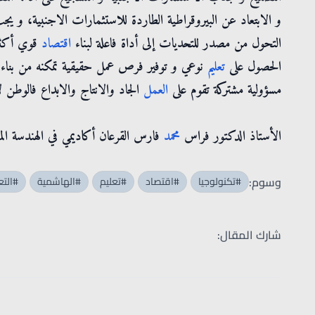
و الابتعاد عن البيروقراطية الطاردة للاستثمارات الاجنبية، و ي
التحول من مصدر للتحديات إلى أداة فاعلة لبناء
اقتصاد
قوي أكثر 
الحصول على
تعليم
نوعي و توفير فرص عمل حقيقية تمكنه من بناء مست
مسؤولية مشتركة تقوم على
العمل
الجاد والانتاج والابداع فالوطن لا
الأستاذ الدكتور فراس
محمد
فارس القرعان أكاديمي في الهندسة المي
وسوم:
#تكنولوجيا
#اقتصاد
#تعليم
#الهاشمية
#التع
شارك المقال: