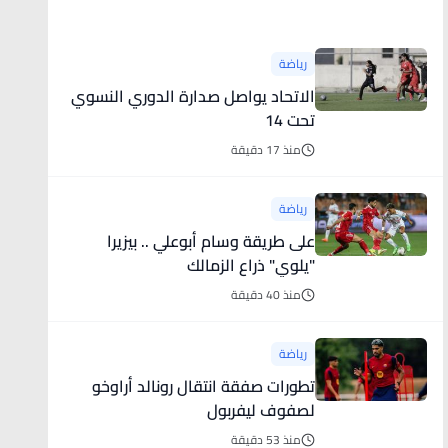
أخبار رياضية
رياضة
الاتحاد يواصل صدارة الدوري النسوي
تحت 14
منذ 17 دقيقة
رياضة
على طريقة وسام أبوعلي .. بيزيرا
"يلوي" ذراع الزمالك
منذ 40 دقيقة
رياضة
تطورات صفقة انتقال رونالد أراوخو
لصفوف ليفربول
منذ 53 دقيقة