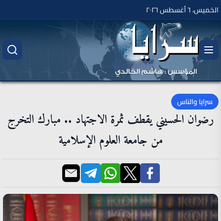
الخميس، ٦ أغسطس ٢٠٢٦
سرايا والناس
رضوان الحسيني يقطف ثمرة الاجتهاد .. مبارك التخرج
من جامعة العلوم الإسلامية