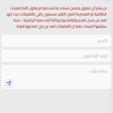
لن ينشر أي تعليق يتضمن اسماء اية شخصية او يتناول اثارة للنعرات
الطائفية او العنصرية آملين التقيد بمستوى راقي بالتعليقات حيث انها
تعبر عن مدى تقدم وثقافة زوار وكالة أنباء سرايا الإخبارية - حرية
سقفها السماء علما ان التعليقات تعبر عن راي اصحابها فقط.