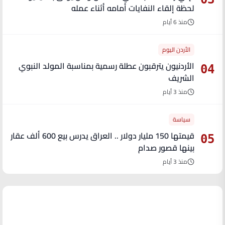
لحظة إلقاء النفايات أمامه أثناء عمله
منذ 6 أيام
الأردن اليوم
الأردنيون يترقبون عطلة رسمية بمناسبة المولد النبوي
04
الشريف
منذ 3 أيام
سياسة
قيمتها 150 مليار دولار .. العراق يدرس بيع 600 ألف عقار
05
بينها قصور صدام
منذ 3 أيام
آخر الأخبار