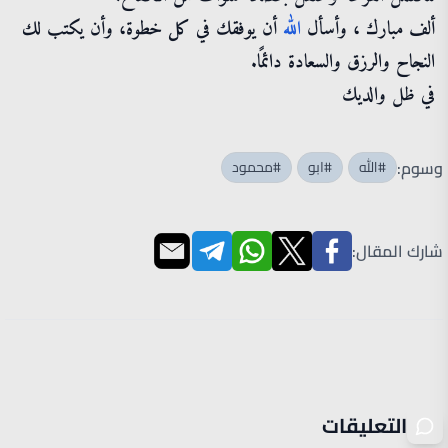
ألف مبارك ، وأسأل
الله
أن يوفقك في كل خطوة، وأن يكتب لك
النجاح والرزق والسعادة دائمًا.
في ظل والديك
وسوم:
#الله
#ابو
#محمود
شارك المقال:
التعليقات