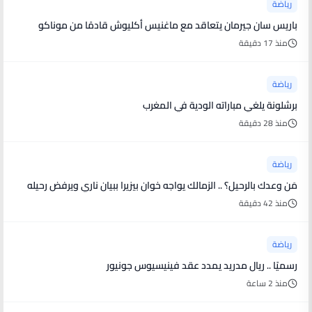
رياضة
باريس سان جيرمان يتعاقد مع ماغنيس أكليوش قادمًا من موناكو
منذ 17 دقيقة
رياضة
برشلونة يلغي مباراته الودية في المغرب
منذ 28 دقيقة
رياضة
مَن وعدك بالرحيل؟ .. الزمالك يواجه خوان بيزيرا ببيان ناري ويرفض رحيله
منذ 42 دقيقة
رياضة
رسميًا .. ريال مدريد يمدد عقد فينيسيوس جونيور
منذ 2 ساعة