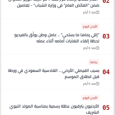
02
ضمن "الفائض العام" في وزارة الشباب" - تفاصيل
منذ 3 أيام
الأردن اليوم
"إللي رماها ما بستحي" .. عامل وطن يوثّق بالفيديو
03
لحظة إلقاء النفايات أمامه أثناء عمله
منذ 6 أيام
رياضة
بسبب الفيصلي الأردني .. القادسية السعودي في ورطة
04
قبل انطلاق الموسم
منذ 6 أيام
الأردن اليوم
الأردنيون يترقبون عطلة رسمية بمناسبة المولد النبوي
05
الشريف