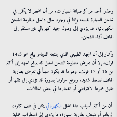
وحذر أحد مراكز صيانة السيارات، من أن الخطر لا يكمن في
شاحن السيارة نفسه، وإنما في وجود خلل داخل منظومة الشحن
الكهربائية، قد يؤدي إلى وصول جهد كهربائي غير مستقر إلى
الهاتف أثناء الشحن.
وأشار إلى أن الجهد الطبيعي الذي ينتجه الدينامو يبلغ نحو 14.5
فولت، إلا أن تعرض منظومة الشحن لعطل قد يرفع الجهد إلى أكثر
من 16 أو 17 فولت، وهو ما قد يكون سبباً في تعرض بطارية
الهاتف لضغط شديد، ويرفع حرارتها بصورة قد تؤدي إلى تلفها أو
تقليل عمرها الافتراضي أو انفجارها في بعض الحالات.
أن من أكثر أسباب هذا الخلل
الكهربائي
يتمثل في تلف كتاوت
الدينامو أو ضعف بطارية السيارة، ما يؤدي إلى اضطراب عملية