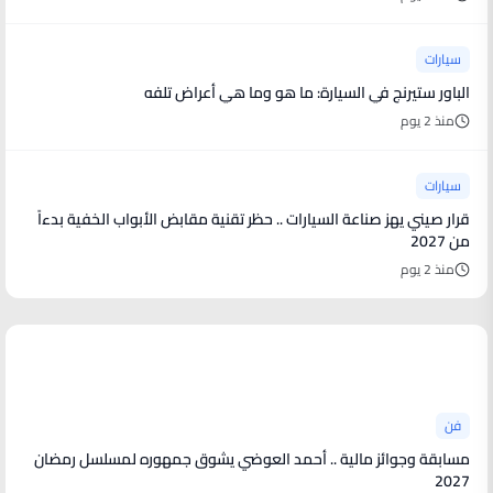
سيارات
الباور ستيرنج في السيارة: ما هو وما هي أعراض تلفه
منذ 2 يوم
سيارات
قرار صيني يهز صناعة السيارات .. حظر تقنية مقابض الأبواب الخفية بدءاً
من 2027
منذ 2 يوم
أخبار فنية
فن
مسابقة وجوائز مالية .. أحمد العوضي يشوق جمهوره لمسلسل رمضان
2027