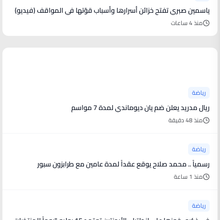
ياسمين صبري تفتح خزائن أسرارها وأسباب قوّتها في المواقف (فيديو)
منذ 4 ساعات
أخبار رياضية
رياضة
ريال مدريد يعلن ضم يان ديوماندي لمدة 7 مواسم
منذ 48 دقيقة
رياضة
رسمياً .. محمد صلاح يوقع عقداً لمدة عامين مع طرابزون سبور
منذ 1 ساعة
رياضة