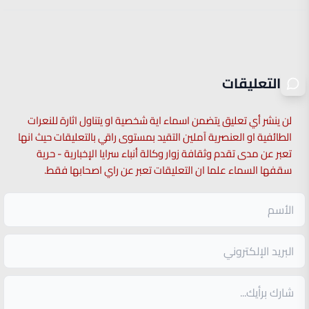
التعليقات
لن ينشر أي تعليق يتضمن اسماء اية شخصية او يتناول اثارة للنعرات
الطائفية او العنصرية آملين التقيد بمستوى راقي بالتعليقات حيث انها
تعبر عن مدى تقدم وثقافة زوار وكالة أنباء سرايا الإخبارية - حرية
سقفها السماء علما ان التعليقات تعبر عن راي اصحابها فقط.