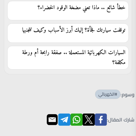
خطأ شائع .. ماذا تعني مضخة الوقود الخضراء؟
توقفت سيارتك فجأة؟ إليك أبرز الأسباب وكيف تتجنبها
السيارات الكهربائية المستعملة .. صفقة رابحة أم ورطة
مكلفة؟
وسوم:
#الكهربائي
شارك المقال: