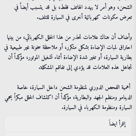
الشحن، وهو أمر لا يهدد الهاتف فقط، بل قد يتسبب أيضاً في
تعرض مكونات كهربائية أخرى في السيارة للتلف.
وأضاف أن هناك علامات تحذر من هذا الخلل الكهربائي، من بينها
احتراق لمبات الإضاءة بشكل متكرر، أو ملاحظة سخونة غير طبيعية في
بطارية السيارة، أو تغير شدة الإضاءة أثناء تشغيل الموتور، مؤكداً أن
تجاهل هذه العلامات قد يؤدي إلى تفاقم المشكلة.
أهمية الفحص الدوري لمنظومة الشحن داخل السيارة، خاصة
الدينامو ومنظم الجهد والبطارية، مؤكداً أن اكتشاف الخلل مبكراً يحمي
السيارة ومنظومة الكهرباء في السيارة.
إقرأ ايضاَ