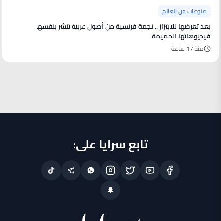
منوعات من العالم
بعد تعرضها للابتزاز .. نجمة فرنسية من أصول عربية تنشر بنفسها
فيديوهاتها الحميمة
منذ 17 ساعة
تابع سرايا على: