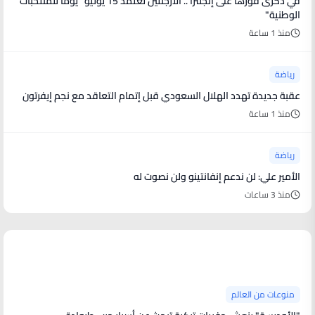
في ذكرى فوزها على إنجلترا .. الأرجنتين تعتمد 15 يوليو "يوماً للمنتخبات
الوطنية"
منذ 1 ساعة
رياضة
عقبة جديدة تهدد الهلال السعودي قبل إتمام التعاقد مع نجم إيفرتون
منذ 1 ساعة
رياضة
الأمير علي: لن ندعم إنفانتينو ولن نصوت له
منذ 3 ساعات
منوعات من العالم
منوعات من العالم