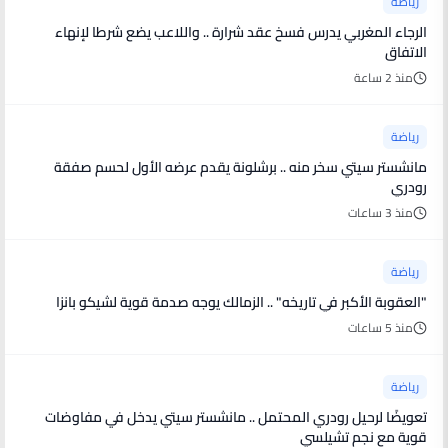
رياضة
الرجاء المغربي يدرس فسخ عقد شرارة .. واللاعب يضع شرطا لإنهاء
الاتفاق
منذ 2 ساعة
رياضة
مانشستر سيتي سخر منه .. برشلونة يقدم عرضه الأول لحسم صفقة
رودري
منذ 3 ساعات
رياضة
"العقوبة الأكبر في تاريخه" .. الزمالك يوجه صدمة قوية لشيكو بانزا
منذ 5 ساعات
رياضة
تعويضًا لرحيل رودري المحتمل .. مانشستر سيتي يدخل في مفاوضات
قوية مع نجم تشيلسي