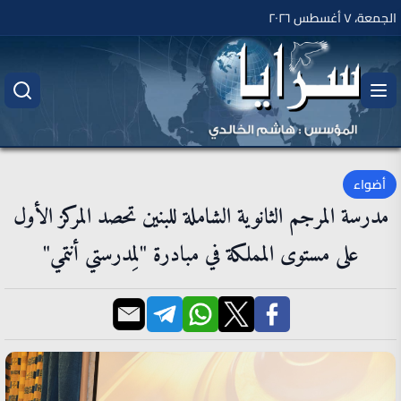
الجمعة، ٧ أغسطس ٢٠٢٦
أضواء
مدرسة المرجم الثانوية الشاملة للبنين تحصد المركز الأول
على مستوى المملكة في مبادرة "لِمدرستي أنتمي"