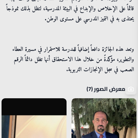
قائماً على الإخلاص والإبداع في البيئة المدرسية، لتظل بذلك نموذجاً
يحتذى به في التميز المدرسي على مستوى الوطن.
وتعد هذه الجائزة دافعاً إضافياً للمدرسة للاستمرار في مسيرة العطاء
والتطوير، مؤكدةً من خلال هذا الاستحقاق أنها تظل دائماً الرقم
الصعب في سجل الإنجازات التربوية.
معرض الصور (7)