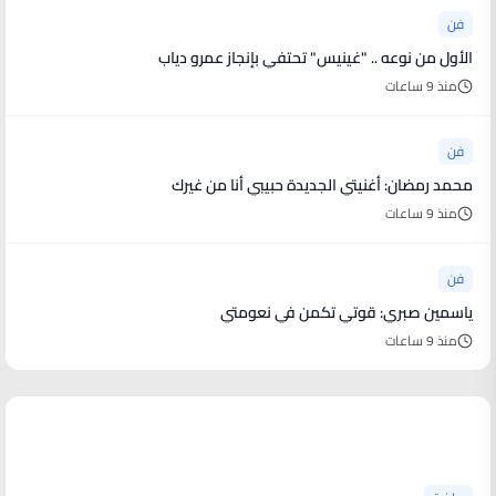
فن
الأول من نوعه .. "غينيس" تحتفي بإنجاز عمرو دياب
منذ 9 ساعات
فن
محمد رمضان: أغنيتي الجديدة حبيبي أنا من غيرك
منذ 9 ساعات
فن
ياسمين صبري: قوتي تكمن في نعومتي
منذ 9 ساعات
أخبار رياضية