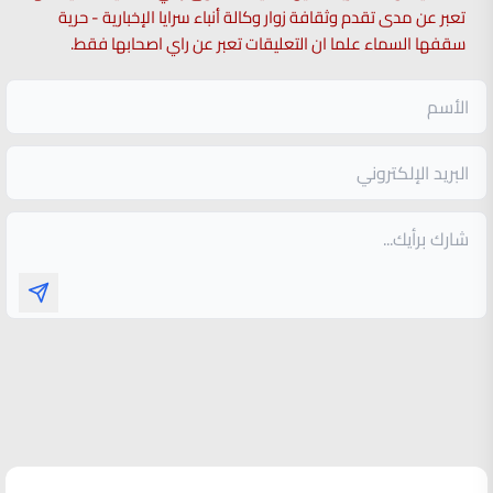
تعبر عن مدى تقدم وثقافة زوار وكالة أنباء سرايا الإخبارية - حرية
سقفها السماء علما ان التعليقات تعبر عن راي اصحابها فقط.