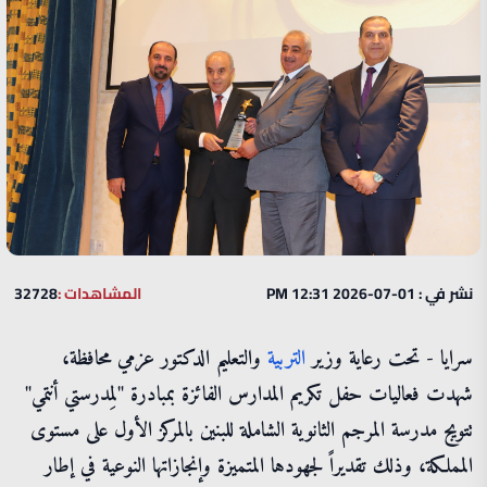
نشر في : 01-07-2026 12:31 PM
المشاهدات :
32728
سرايا - تحت رعاية وزير
التربية
والتعليم الدكتور عزمي محافظة،
شهدت فعاليات حفل تكريم المدارس الفائزة بمبادرة "لِمدرستي أنتمي"
تتويج مدرسة المرجم الثانوية الشاملة للبنين بالمركز الأول على مستوى
المملكة، وذلك تقديراً لجهودها المتميزة وإنجازاتها النوعية في إطار