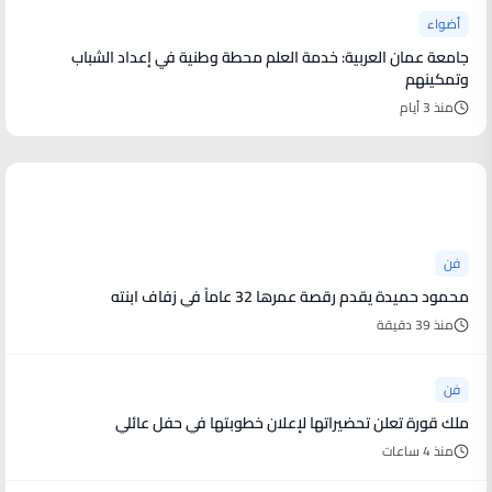
أضواء
جامعة عمان العربية: خدمة العلم محطة وطنية في إعداد الشباب
وتمكينهم
منذ 3 أيام
أخبار فنية
فن
محمود حميدة يقدم رقصة عمرها 32 عاماً في زفاف ابنته
منذ 39 دقيقة
فن
ملك قورة تعلن تحضيراتها لإعلان خطوبتها في حفل عائلي
منذ 4 ساعات