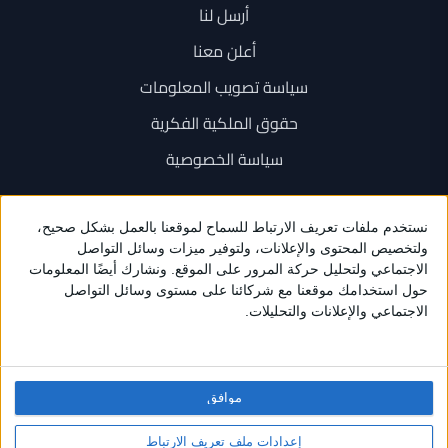
أرسل لنا
أعلن معنا
سياسة تصويب المعلومات
حقوق الملكية الفكرية
سياسة الخصوصية
اتصل بنا
+962 6 534 1777
+962 79 202 7000
info@sarayanews.com
موافق
برمجة واستضافة وتصميم