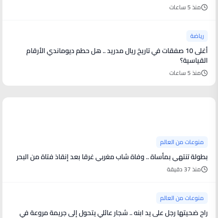
منذ 5 ساعات
رياضة
أغلى 10 صفقات في تاريخ ريال مدريد .. هل حطم ديوماندي الأرقام
القياسية؟
منذ 5 ساعات
منوعات من العالم
منوعات من العالم
بطولة تنتهي بمأساة .. وفاة شاب مغربي غرقا بعد إنقاذ فتاة من البحر
منذ 37 دقيقة
منوعات من العالم
راح ضحيتها رجل على يد ابنه .. شجار عائلي يتحول إلى جريمة مروعة في