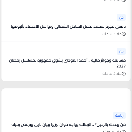
فن
نانسي عجرم تستعد لحفل الساحل الشمالي وتواصل الاحتفاء بألبومها
منذ 3 ساعات
فن
مسابقة وجوائز مالية .. أحمد العوضي يشوق جمهوره لمسلسل رمضان
2027
منذ 4 ساعات
أخبار رياضية
رياضة
مَن وعدك بالرحيل؟ .. الزمالك يواجه خوان بيزيرا ببيان ناري ويرفض رحيله
منذ 10 دقائق