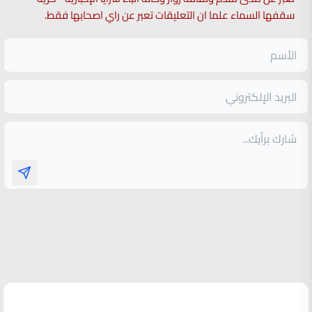
سقفها السماء علما ان التعليقات تعبر عن راي اصحابها فقط.
الأكثر قراءة