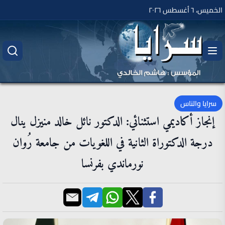
الخميس، ٦ أغسطس ٢٠٢٦
سرايا والناس
إنجاز أكاديمي استثنائي: الدكتور نائل خالد منيزل ينال
درجة الدكتوراة الثانية في اللغويات من جامعة رُوان
نورماندي بفرنسا