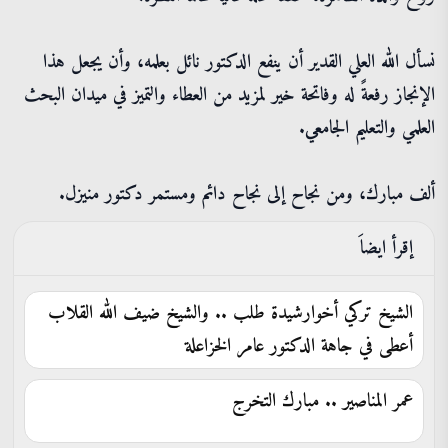
نسأل الله العلي القدير أن ينفع الدكتور نائل بعلمه، وأن يجعل هذا
الإنجاز رفعةً له وفاتحة خير لمزيد من العطاء والتميز في ميدان البحث
العلمي والتعليم الجامعي.
ألف مبارك، ومن نجاح إلى نجاح دائم ومستمر دكتور منيزل.
إقرأ ايضاَ
الشيخ تركي أخوارشيدة طلب .. والشيخ ضيف الله القلاب
أعطى في جاهة الدكتور عامر الخزاعلة
عمر المناصير .. مبارك التخرج