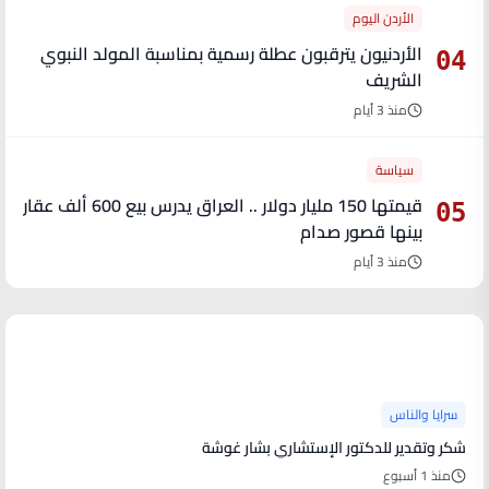
الأردن اليوم
الأردنيون يترقبون عطلة رسمية بمناسبة المولد النبوي
04
الشريف
منذ 3 أيام
سياسة
قيمتها 150 مليار دولار .. العراق يدرس بيع 600 ألف عقار
05
بينها قصور صدام
منذ 3 أيام
آخر الأخبار
سرايا والناس
شكر وتقدير للدكتور الإستشاري بشار غوشة
منذ 1 أسبوع