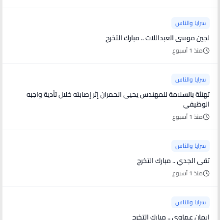
سرايا والناس
لجين موسى العبداللات .. مبارك التخرج
منذ 1 أسبوع
سرايا والناس
تهنئة بالسلامة للمهندس يحيى الحمران إثر إصابته خلال تأدية واجبه
الوظيفي
منذ 1 أسبوع
سرايا والناس
تقى الجدي .. مبارك التخرج
منذ 1 أسبوع
سرايا والناس
إيمان عماوي .. مبارك التخرج