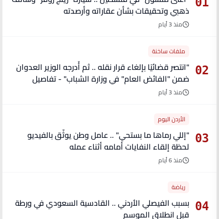
01
ذهبي وتحقيقات بشأن عقاراته وأرصدته
منذ 3 أيام
ملفات ساخنة
"انتصر قضائيًا بإلغاء قرار نقله .. ثم أُدرجه الوزير العدوان
02
ضمن "الفائض العام" في وزارة الشباب" - تفاصيل
منذ 3 أيام
الأردن اليوم
"إللي رماها ما بستحي" .. عامل وطن يوثّق بالفيديو
03
لحظة إلقاء النفايات أمامه أثناء عمله
منذ 6 أيام
رياضة
بسبب الفيصلي الأردني .. القادسية السعودي في ورطة
04
قبل انطلاق الموسم