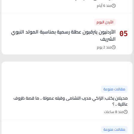
منذ 6 أيام
الأردن اليوم
الأردنيون يترقبون عطلة رسمية بمناسبة المولد النبوي
05
الشريف
منذ 2 يوم
آخر الأخبار
مقالات منوعة
محيلان يكتب: الزاكي مدرب النشامى وقبله عموتة .. ما قصة ظروف
عائلية .. ؟
منذ 8 ساعات
مقالات منوعة