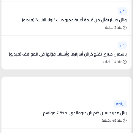
فن
وائل جسار يقلّل من قيمة أغنية عمرو دياب "لولا البنات" (فيديو)
منذ 2 ساعة
فن
ياسمين صبري تفتح خزائن أسرارها وأسباب قوّتها في المواقف (فيديو)
منذ 4 ساعات
أخبار رياضية
رياضة
ريال مدريد يعلن ضم يان ديوماندي لمدة 7 مواسم
منذ 49 دقيقة