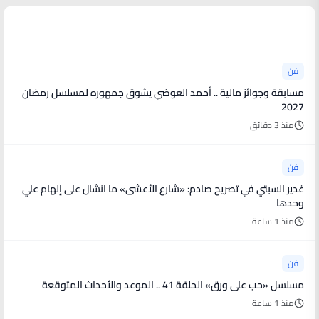
أخبار فنية
فن
مسابقة وجوائز مالية .. أحمد العوضي يشوق جمهوره لمسلسل رمضان
2027
منذ 3 دقائق
فن
غدير السبتي في تصريح صادم: «شارع الأعشى» ما انشال على إلهام علي
وحدها
منذ 1 ساعة
فن
مسلسل «حب على ورق» الحلقة 41 .. الموعد والأحداث المتوقعة
منذ 1 ساعة