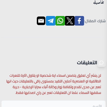
تفاصيله
شارك المقال:
التعليقات
لن ينشر أي تعليق يتضمن اسماء اية شخصية او يتناول اثارة للنعرات
الطائفية او العنصرية آملين التقيد بمستوى راقي بالتعليقات حيث انها
تعبر عن مدى تقدم وثقافة زوار وكالة أنباء سرايا الإخبارية - حرية
سقفها السماء علما ان التعليقات تعبر عن راي اصحابها فقط.