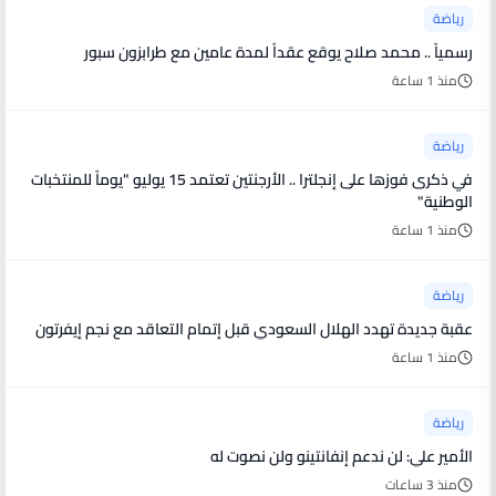
رياضة
رسمياً .. محمد صلاح يوقع عقداً لمدة عامين مع طرابزون سبور
منذ 1 ساعة
رياضة
في ذكرى فوزها على إنجلترا .. الأرجنتين تعتمد 15 يوليو "يوماً للمنتخبات
الوطنية"
منذ 1 ساعة
رياضة
عقبة جديدة تهدد الهلال السعودي قبل إتمام التعاقد مع نجم إيفرتون
منذ 1 ساعة
رياضة
الأمير علي: لن ندعم إنفانتينو ولن نصوت له
منذ 3 ساعات