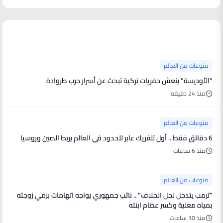
منوعات من العالم
منوعات من العالم
"الأوديسة" ينعش حفريات تركية تبحث عن أسرار حرب طروادة
منذ 24 دقيقة
منوعات من العالم
6 دقائق فقط .. أول تلفريك عابر للحدود في العالم يربط الصين وروسيا
منذ 6 ساعات
منوعات من العالم
"ترمب يتدخل لحل الخلاف" .. نائب جمهوري يواجه اتهامات برمي زوجته
بمياه مغلية وكسر عظام ابنته
منذ 10 ساعات