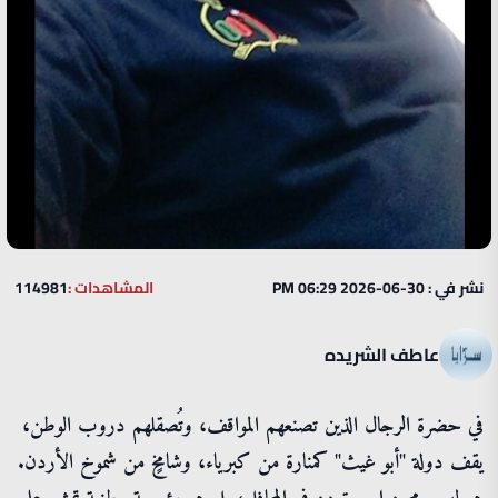
نشر في : 30-06-2026 06:29 PM
المشاهدات :
114981
عاطف الشريده
في حضرة الرجال الذين تصنعهم المواقف، وتُصقلهم دروب الوطن،
يقف دولة "أبو غيث" كمنارة من كبرياء، وشامخٍ من شموخ الأردن.