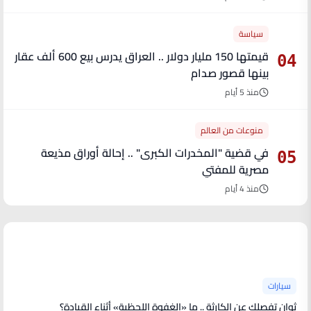
سياسة
قيمتها 150 مليار دولار .. العراق يدرس بيع 600 ألف عقار
04
بينها قصور صدام
منذ 5 أيام
منوعات من العالم
في قضية "المخدرات الكبرى" .. إحالة أوراق مذيعة
05
مصرية للمفتي
منذ 4 أيام
آخر الأخبار
سيارات
ثوانٍ تفصلك عن الكارثة .. ما «الغفوة اللحظية» أثناء القيادة؟