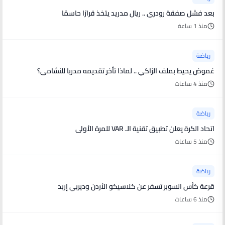
بعد فشل صفقة رودري .. ريال مدريد يتخذ قرارًا حاسمًا
منذ 1 ساعة
رياضة
غموض يحيط بملف الزاكي .. لماذا تأخر تقديمه مدربا للنشامى؟
منذ 4 ساعات
رياضة
اتحاد الكرة يعلن تطبيق تقنية الـ VAR للمرة الأولى
منذ 5 ساعات
رياضة
قرعة كأس السوبر تسفر عن كلاسيكو الأردن وديربي إربد
منذ 6 ساعات