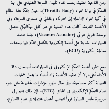
ومن الناحية التقنية، يعتمد نظام تثبيت السرعة التقليدي على آلية
التحكم في بوابة الهواء (Throttle Body)، حيث يتحكم هذا النظام
في كمية الهواء الداخلة إلى المحرك، وبالتالي في مستوى السرعة، وفي
الأنظمة القديمة، كانت هذه العملية تتم عبر كابل ميكانيكي متصل
بوحدة تفريغ هوائي (Vacuum Actuator)، بينما تعتمد
السيارات الحديثة على أنظمة إلكترونية بالكامل تتحكم فيها وحدات
معالجة إلكترونية (ECU).
ومع تطور أنظمة التحكم الإلكتروني في السيارات، أصبحت دقة
الأداء أعلى، إلا أن تعقيد الأنظمة زاد أيضاً، ما يجعل عمليات
الصيانة أكثر حساسية، وفي حال ظهور مؤشرات تحذيرية مثل ضوء
نظام التحكم الإلكتروني في الخانق (ETC)، فإن ذلك يشير إلى
ضرورة فحص السيارة فوراً لتجنب أعطال محتملة في نظام التسارع.