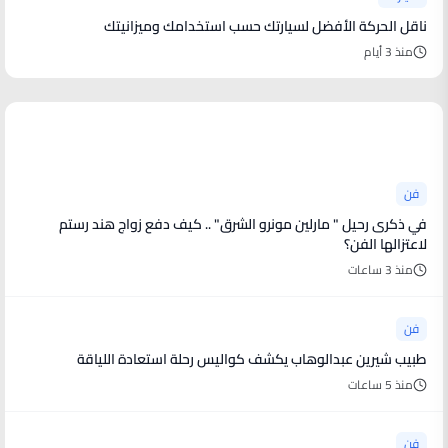
ناقل الحركة الأفضل لسيارتك حسب استخدامك وميزانيتك
منذ 3 أيام
أخبار فنية
فن
في ذكرى رحيل " مارلين مونرو الشرق" .. كيف دفع زواج هند رستم
لاعتزالها الفن؟
منذ 3 ساعات
فن
طبيب شيرين عبدالوهاب يكشف كواليس رحلة استعادة اللياقة
منذ 5 ساعات
فن