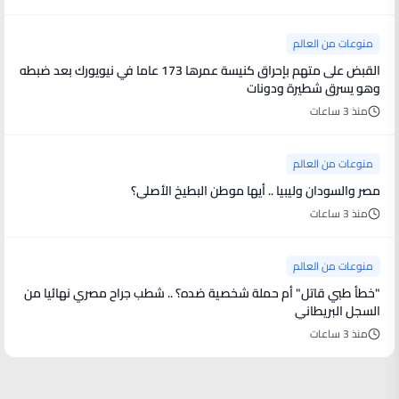
منوعات من العالم
القبض على متهم بإحراق كنيسة عمرها 173 عاما في نيويورك بعد ضبطه
وهو يسرق شطيرة ودونات
منذ 3 ساعات
منوعات من العالم
مصر والسودان وليبيا .. أيها موطن البطيخ الأصلي؟
منذ 3 ساعات
منوعات من العالم
"خطأ طبي قاتل" أم حملة شخصية ضده؟ .. شطب جراح مصري نهائيا من
السجل البريطاني
منذ 3 ساعات