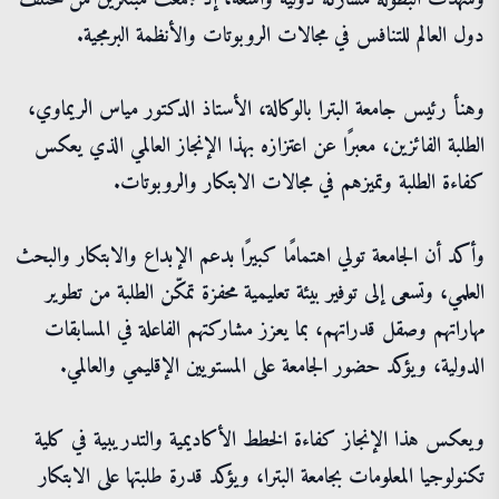
دول العالم للتنافس في مجالات الروبوتات والأنظمة البرمجية.
وهنأ رئيس جامعة البترا بالوكالة، الأستاذ الدكتور مياس الريماوي،
الطلبة الفائزين، معبرًا عن اعتزازه بهذا الإنجاز العالمي الذي يعكس
كفاءة الطلبة وتميزهم في مجالات الابتكار والروبوتات.
وأكد أن الجامعة تولي اهتمامًا كبيرًا بدعم الإبداع والابتكار والبحث
العلمي، وتسعى إلى توفير بيئة تعليمية محفزة تمكّن الطلبة من تطوير
مهاراتهم وصقل قدراتهم، بما يعزز مشاركتهم الفاعلة في المسابقات
الدولية، ويؤكد حضور الجامعة على المستويين الإقليمي والعالمي.
ويعكس هذا الإنجاز كفاءة الخطط الأكاديمية والتدريبية في كلية
تكنولوجيا المعلومات بجامعة البترا، ويؤكد قدرة طلبتها على الابتكار