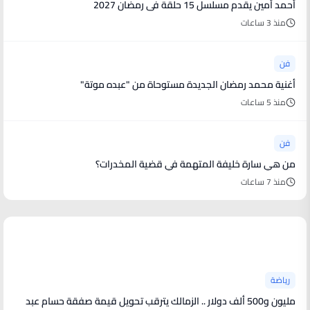
أحمد أمين يقدم مسلسل 15 حلقة فى رمضان 2027
منذ 3 ساعات
فن
أغنية محمد رمضان الجديدة مستوحاة من "عبده موتة"
منذ 5 ساعات
فن
من هي سارة خليفة المتهمة في قضية المخدرات؟
منذ 7 ساعات
أخبار رياضية
رياضة
مليون و500 ألف دولار .. الزمالك يترقب تحويل قيمة صفقة حسام عبد