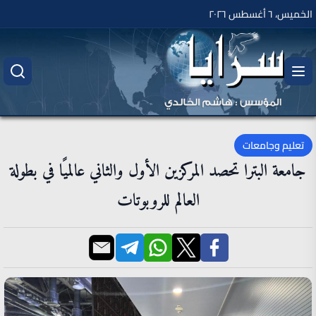
الخميس، ٦ أغسطس ٢٠٢٦
تعليم وجامعات
جامعة البترا تحصد المركزين الأول والثاني عالميًا في بطولة
العالم للروبوتات