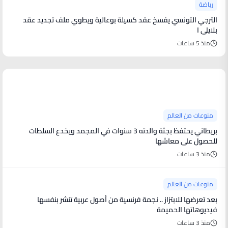
رياضة
الترجي التونسي يفسخ عقد كسيلة بوعالية ويطوي ملف تجديد عقد
بلايلي ا
منذ 5 ساعات
منوعات من العالم
منوعات من العالم
بريطاني يحتفظ بجثة والدته 3 سنوات في المجمد ويخدع السلطات
للحصول على معاشها
منذ 3 ساعات
منوعات من العالم
بعد تعرضها للابتزاز .. نجمة فرنسية من أصول عربية تنشر بنفسها
فيديوهاتها الحميمة
منذ 3 ساعات