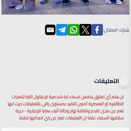
شارك المقال:
التعليقات
لن ينشر أي تعليق يتضمن اسماء اية شخصية او يتناول اثارة للنعرات
الطائفية او العنصرية آملين التقيد بمستوى راقي بالتعليقات حيث انها
تعبر عن مدى تقدم وثقافة زوار وكالة أنباء سرايا الإخبارية - حرية
سقفها السماء علما ان التعليقات تعبر عن راي اصحابها فقط.