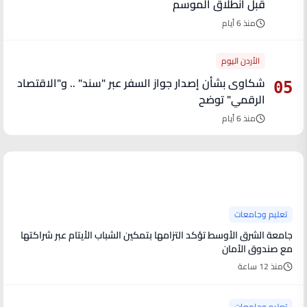
قبل انطلاق الموسم
منذ 6 أيام
الأردن اليوم
شكاوى بشأن إصدار جواز السفر عبر "سند" .. و"الاقتصاد
05
الرقمي" توضح
منذ 6 أيام
آخر الأخبار
تعليم وجامعات
جامعة الشرق الأوسط تؤكد التزامها بتمكين الشباب الأيتام عبر شراكتها
مع صندوق الأمان
منذ 12 ساعة
تعليم وجامعات