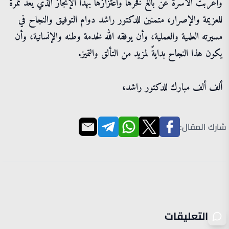
وأعربت الأسرة عن بالغ فخرها واعتزازها بهذا الإنجاز الذي يُعد ثمرةً
للعزيمة والإصرار، متمنين للدكتور راشد دوام التوفيق والنجاح في
مسيرته العلمية والعملية، وأن يوفقه الله لخدمة وطنه والإنسانية، وأن
يكون هذا النجاح بدايةً لمزيد من التألق والتميز.
ألف ألف مبارك للدكتور راشد،
شارك المقال:
التعليقات