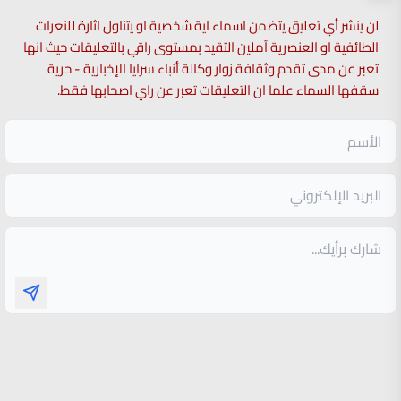
لن ينشر أي تعليق يتضمن اسماء اية شخصية او يتناول اثارة للنعرات
الطائفية او العنصرية آملين التقيد بمستوى راقي بالتعليقات حيث انها
تعبر عن مدى تقدم وثقافة زوار وكالة أنباء سرايا الإخبارية - حرية
سقفها السماء علما ان التعليقات تعبر عن راي اصحابها فقط.