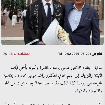
نشر في : 29-06-2026 10:02 PM
المشاهدات :
75118
سرايا - يتقدم الدكتور موسى يوسف مخامرة وأسرته بأسمى آيات
التهنئة والتبريك إلى ابنهم الغالي الدكتور راشد موسى مخامرة ، بمناسبة
تخرجه من روسيا كلية الطب بتقدير جيد جدا” بعد سنوات من الجد
والاجتهاد والمثابرة.