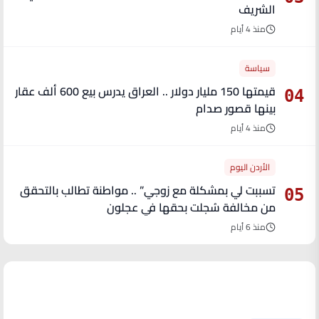
الشريف
منذ 4 أيام
سياسة
قيمتها 150 مليار دولار .. العراق يدرس بيع 600 ألف عقار
04
بينها قصور صدام
منذ 4 أيام
الأردن اليوم
تسببت لي بمشكلة مع زوجي” .. مواطنة تطالب بالتحقق
05
من مخالفة سُجلت بحقها في عجلون
منذ 6 أيام
آخر الأخبار