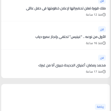
فن
ملك قورة تعلن تحضيراتها لإعلان خطوبتها في حفل عائلي
منذ 12 ساعة
فن
الأول من نوعه .. "غينيس" تحتفي بإنجاز عمرو دياب
منذ 16 ساعة
فن
محمد رمضان: أغنيتي الجديدة حبيبي أنا من غيرك
منذ 17 ساعة
أخبار رياضية
رياضة