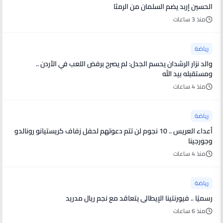
الحسين إربد يضم السلمان من الرمثا
منذ 3 ساعات
رياضة
والد نزار الرشدان يحسم الجدل: لم يصرح برفض اللعب في الأردن ..
ومستقبله بيد الله
منذ 4 ساعات
رياضة
أعداء العريس .. 10 نجوم لن تتم دعوتهم لحفل زفاف كريستيانو رونالدو
وجورجينا
منذ 4 ساعات
رياضة
رسميًا .. فيورنتينا الإيطالي يتعاقد مع نجم ريال مدريد
منذ 6 ساعات