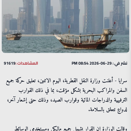
نشر في : 29-06-2026 08:54 PM
المشاهدات :
91619
سرايا - أعلنت وزارة النقل القطرية، اليوم الاثنين، تعليق حركة جميع
السفن والمراكب البحرية بشكل مؤقت، بما في ذلك القوارب
الترفيهية والدراجات المائية وقوارب الصيد، وذلك حتى إشعار آخر،
لدواعٍ تتعلق بالسلامة.
وقالت الوزارة إن القرار يشمل جميع مالكي ومستخدمي الوسائط