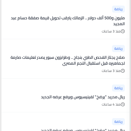
رياضة
مليون و500 ألف دولار .. الزمالك يترقب تحويل قيمة صفقة حسام عبد
المجيد
منذ 3 ساعات
رياضة
صلاح يجتاز الفحص الطبي بنجاح .. وطرابزون سبور يصدر تعليمات صارمة
لجماهيره قبل استقبال النجم المصري
منذ 3 ساعات
رياضة
ريال مدريد "يرضخ" لفينيسيوس ويرفع عرضه الجديد
منذ 4 ساعات
رياضة
ريال مدريد "يرضخ" لفينيسيوس ويرفع عرضه الجديد