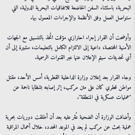
البحرية، باستثناء السفن الخاضعة للاتفاقيات البحرية الدولية، التي
ستواصل العمل وفق الأنظمة والإجراءات المعمول بها.
وأوضحت أن القرار إجراء احترازي مؤقت اتُخذ بالتنسيق مع الجهات
الأمنية المختصة، داعية إلى الالتزام الكامل بالتعليمات، مشيرة إلى أن
أي تحديثات سيتم الإعلان عنها عبر القنوات الرسمية.
وجاء القرار بعد إعلان وزارة الداخلية القطرية، أمس الأحد، مقتل
مواطن قطري كان على متن مركب، إثر إصابته بشظايا ناجمة عن
"عمليات عسكرية في المنطقة".
وأضافت الوزارة أن الضحية عُثر عليه بعد أن أطلقت دوريات بحرية
عملية بحث عن مركب لم يعد في الموعد المحدد، خلال أعمال المراقبة