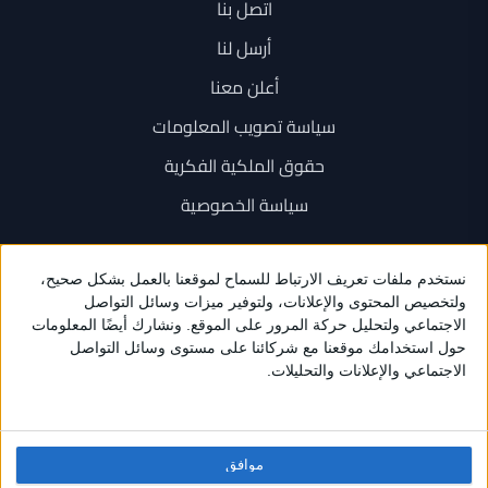
اتصل بنا
أرسل لنا
أعلن معنا
سياسة تصويب المعلومات
حقوق الملكية الفكرية
سياسة الخصوصية
اتصل بنا
+962 6 534 1777
+962 79 202 7000
info@sarayanews.com
موافق