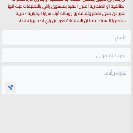
الطائفية او العنصرية آملين التقيد بمستوى راقي بالتعليقات حيث انها
تعبر عن مدى تقدم وثقافة زوار وكالة أنباء سرايا الإخبارية - حرية
سقفها السماء علما ان التعليقات تعبر عن راي اصحابها فقط.