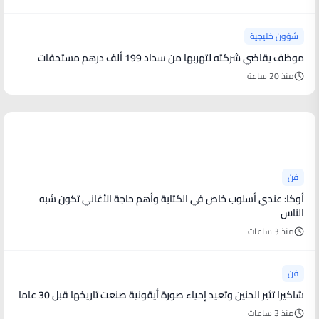
شؤون خليجية
موظف يقاضي شركته لتهربها من سداد 199 ألف درهم مستحقات
منذ 20 ساعة
أخبار فنية
فن
أوكا: عندي أسلوب خاص في الكتابة وأهم حاجة الأغاني تكون شبه
الناس
منذ 3 ساعات
فن
شاكيرا تثير الحنين وتعيد إحياء صورة أيقونية صنعت تاريخها قبل 30 عاما
منذ 3 ساعات