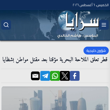
الخميس، ٦ أغسطس ٢٠٢٦
شؤون خليجية
قطر تعلق الملاحة البحرية مؤقتا بعد مقتل مواطن بشظايا