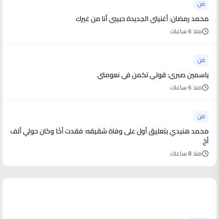
فن
محمد رمضان: أغنيتي الجديدة حبيبي أنا من غيرك
منذ 6 ساعات
فن
ياسمين صبري: قوتي تكمن في نعومتي
منذ 6 ساعات
فن
محمد هنيدي بتعليق أول على وفاة شقيقه: فقدت أخًا وكان حولي ألف
أخ
منذ 8 ساعات
أخبار رياضية