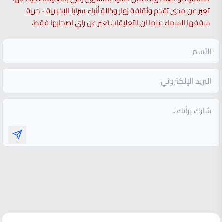
تعبر عن مدى تقدم وثقافة زوار وكالة أنباء سرايا الإخبارية - حرية
سقفها السماء علما ان التعليقات تعبر عن راي اصحابها فقط.