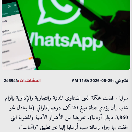
نشر في : 29-06-2026 11:34 AM
المشاهدات :
246944
سرايا - قضت محكمة العين للدعاوى المدنية والتجارية والإدارية بإلزام
شاب بأن يؤدي لفتاة مبلغ 20 ألف درهم إماراتي (ما يعادل نحو
3,860 دينارا أردنيا)، تعويضا عن الأضرار الأدبية والمعنوية التي
لحقت بها جراء رسالة سب أرسلها إليها عبر تطبيق "واتساب".