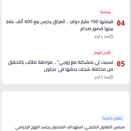
سياسة
قيمتها 150 مليار دولار .. العراق يدرس بيع 600 ألف عقار
04
بينها قصور صدام
منذ 4 أيام
الأردن اليوم
تسببت لي بمشكلة مع زوجي” .. مواطنة تطالب بالتحقق
05
من مخالفة سُجلت بحقها في عجلون
منذ 5 أيام
آخر الأخبار
شؤون خليجية
مجلس التعاون الخليجي: استهداف المدنيين يجسد النهج الإجرامي