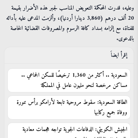
وعليه، قدرت المحكمة التعويض المناسب لجبر هذه الأضرار بقيمة
20 ألف درهم (3,860 دينارا أردنيا)، وألزمت المدعى عليه بأدائه
للفتاة، مع إلزامه بسداد كافة الرسوم والمصروفات القضائية الخاصة
بالدعوى.
إقرأ ايضاَ
السعودية .. أكثر من 1,360 ترخيصًا للسكن الجماعي ..
مساكن مرخصة لنحو مليون عامل في المملكة
الطاقة السعودية: سقوط مروحية تابعة لأرامكو برأس تنورة
ووفاة جميع ركابها
الجيش الكويتي: الدفاعات الجوية تواجه هجمات معادية