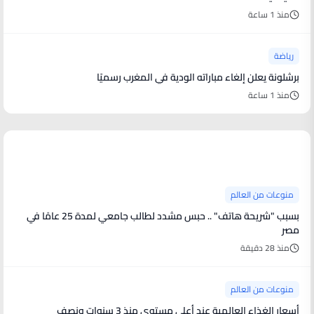
منذ 1 ساعة
رياضة
برشلونة يعلن إلغاء مباراته الودية في المغرب رسميًا
منذ 1 ساعة
منوعات من العالم
منوعات من العالم
بسبب "شريحة هاتف" .. حبس مشدد لطالب جامعي لمدة 25 عامًا في
مصر
منذ 28 دقيقة
منوعات من العالم
أسعار الغذاء العالمية عند أعلى مستوى منذ 3 سنوات ونصف