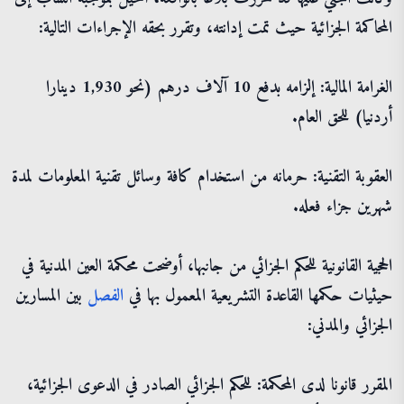
المحاكمة الجزائية حيث تمت إدانته، وتقرر بحقه الإجراءات التالية:
الغرامة المالية: إلزامه بدفع 10 آلاف درهم (نحو 1,930 دينارا
أردنيا) للحق العام.
العقوبة التقنية: حرمانه من استخدام كافة وسائل تقنية المعلومات لمدة
شهرين جزاء فعله.
الحجية القانونية للحكم الجزائي من جانبها، أوضحت محكمة العين المدنية في
حيثيات حكمها القاعدة التشريعية المعمول بها في
الفصل
بين المسارين
الجزائي والمدني:
المقرر قانونا لدى المحكمة: للحكم الجزائي الصادر في الدعوى الجزائية،