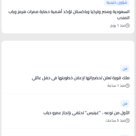
شؤون خليجية
السعودية ومصر وتركيا وباكستان تؤكد أهمية حماية ممرات هرمز وباب
المندب
منذ 1 يوم
أخبار فنية
فن
ملك قورة تعلن تحضيراتها لإعلان خطوبتها في حفل عائلي
منذ 1 ساعة
فن
الأول من نوعه .. "غينيس" تحتفي بإنجاز عمرو دياب
منذ 5 ساعات