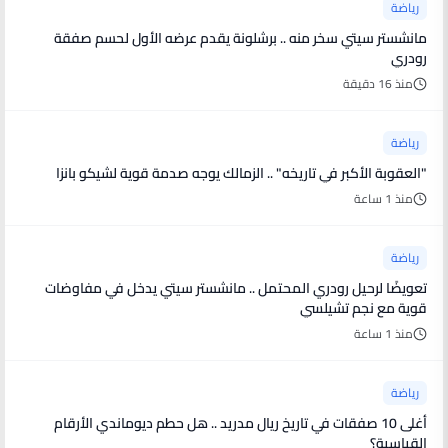
رياضة
مانشستر سيتي سخر منه .. برشلونة يقدم عرضه الأول لحسم صفقة
رودري
منذ 16 دقيقة
رياضة
"العقوبة الأكبر في تاريخه" .. الزمالك يوجه صدمة قوية لشيكو بانزا
منذ 1 ساعة
رياضة
تعويضًا لرحيل رودري المحتمل .. مانشستر سيتي يدخل في مفاوضات
قوية مع نجم تشيلسي
منذ 1 ساعة
رياضة
أغلى 10 صفقات في تاريخ ريال مدريد .. هل حطم ديوماندي الأرقام
القياسية؟