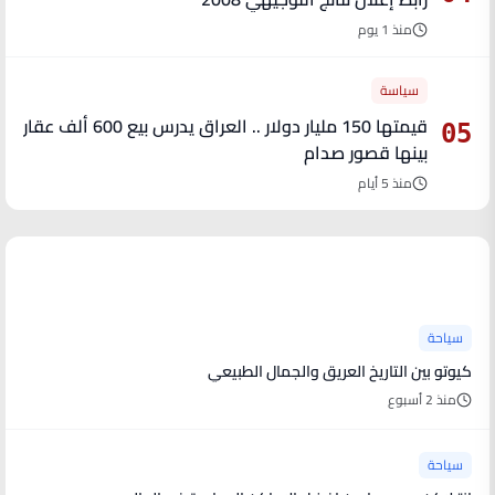
منذ 1 يوم
سياسة
قيمتها 150 مليار دولار .. العراق يدرس بيع 600 ألف عقار
05
بينها قصور صدام
منذ 5 أيام
آخر الأخبار
سياحة
كيوتو بين التاريخ العريق والجمال الطبيعي
منذ 2 أسبوع
سياحة