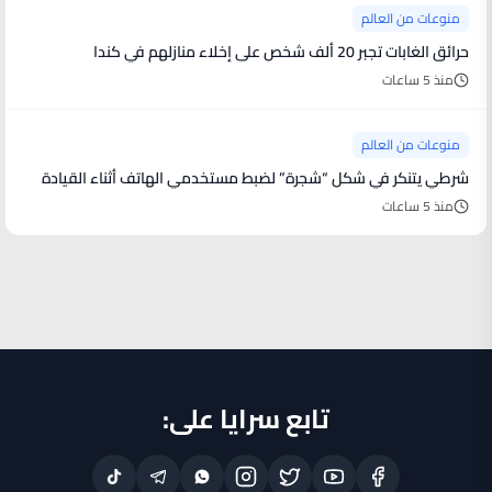
منوعات من العالم
حرائق الغابات تجبر 20 ألف شخص على إخلاء منازلهم في كندا
منذ 5 ساعات
منوعات من العالم
شرطي يتنكر في شكل “شجرة” لضبط مستخدمي الهاتف أثناء القيادة
منذ 5 ساعات
تابع سرايا على: