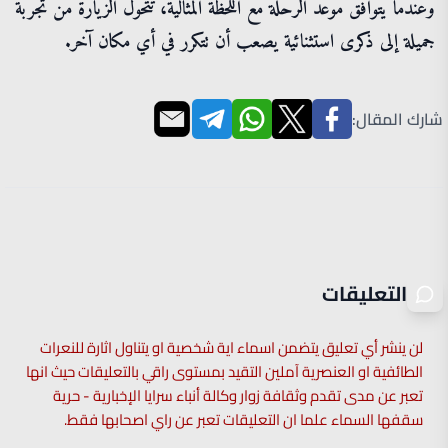
وعندما يتوافق موعد الرحلة مع اللحظة المثالية، تتحول الزيارة من تجربة
جميلة إلى ذكرى استثنائية يصعب أن تتكرر في أي مكان آخر.
شارك المقال:
التعليقات
لن ينشر أي تعليق يتضمن اسماء اية شخصية او يتناول اثارة للنعرات
الطائفية او العنصرية آملين التقيد بمستوى راقي بالتعليقات حيث انها
تعبر عن مدى تقدم وثقافة زوار وكالة أنباء سرايا الإخبارية - حرية
سقفها السماء علما ان التعليقات تعبر عن راي اصحابها فقط.