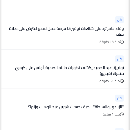
أخبار فنية
فن
وفاء عامر ترد على شائعات توفيرها فرصة عمل لمدير اعترض على صلاة
فتاة
منذ 13 دقيقة
فن
توفيق عبد الحميد يكشف تطورات حالته الصحية: أجلس على كرسي
متحرك (فيديو)
منذ 51 دقيقة
فن
"الزبادي والسلطة" .. كيف خسرت شيرين عبد الوهاب وزنها؟
منذ 1 ساعة