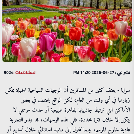
نشر في : 27-06-2026 11:20 PM
المشاهدات :
9024
سرايا - يعتقد كثير من المسافرين أن الوجهات السياحية الجميلة يمكن
زيارتها في أي وقت من العام، لكن الواقع يختلف في بعض
الأماكن التي ترتبط جاذبيتها بظاهرة طبيعية أو حدث موسمي لا
يتكرر إلا خلال فترة محددة. ففي هذه الوجهات، قد تبدو التجربة
عادية خارج الموسم، بينما تتحول إلى مشهد استثنائي خلال أسابيع أو