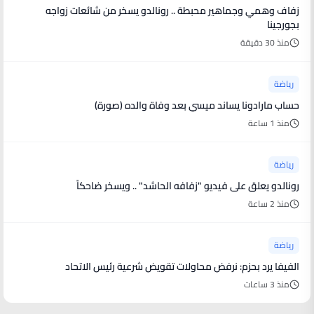
زفاف وهمي وجماهير محبطة .. رونالدو يسخر من شائعات زواجه
بجورجينا
منذ 30 دقيقة
رياضة
حساب مارادونا يساند ميسي بعد وفاة والده (صورة)
منذ 1 ساعة
رياضة
رونالدو يعلق على فيديو "زفافه الحاشد" .. ويسخر ضاحكاً
منذ 2 ساعة
رياضة
الفيفا يرد بحزم: نرفض محاولات تقويض شرعية رئيس الاتحاد
منذ 3 ساعات