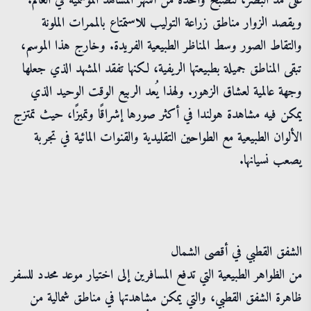
على مد البصر، لتصبح واحدة من أشهر المشاهد الموسمية في العالم.
ويقصد الزوار مناطق زراعة التوليب للاستمتاع بالممرات الملونة
والتقاط الصور وسط المناظر الطبيعية الفريدة. وخارج هذا الموسم،
تبقى المناطق جميلة بطبيعتها الريفية، لكنها تفقد المشهد الذي جعلها
وجهة عالمية لعشاق الزهور. ولهذا يُعد الربيع الوقت الوحيد الذي
يمكن فيه مشاهدة هولندا في أكثر صورها إشراقًا وتميزًا، حيث تمتزج
الألوان الطبيعية مع الطواحين التقليدية والقنوات المائية في تجربة
يصعب نسيانها.
الشفق القطبي في أقصى الشمال
من الظواهر الطبيعية التي تدفع المسافرين إلى اختيار موعد محدد للسفر
ظاهرة الشفق القطبي، والتي يمكن مشاهدتها في مناطق شمالية من