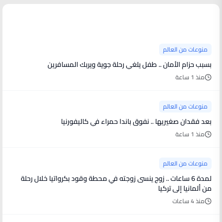
منوعات من العالم
منوعات من العالم
بسبب حزام الأمان .. طفل يلغي رحلة جوية ويربك المسافرين
منذ 1 ساعة
منوعات من العالم
بعد فقدان صغيريها .. نفوق باندا حمراء في كاليفورنيا
منذ 1 ساعة
منوعات من العالم
لمدة 6 ساعات .. زوج ينسى زوجته في محطة وقود بكرواتيا خلال رحلة
من ألمانيا إلى تركيا
منذ 4 ساعات