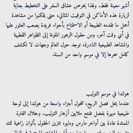
أشهر معينة فقط. ولهذا يحرص عشاق السفر على التخطيط بعناية
لزيارة هذه الأماكن في التوقيت المثالي، حتى يتمكنوا من مشاهدة
أجمل ما تقدمه الطبيعة أو الاستمتاع بأجواء فريدة يصعب العثور عليها
في أي وقت آخر. ومن حقول الزهور الملونة إلى الظواهر القطبية
والمشاهد الطبيعية النادرة، توجد حول العالم وجهات لا تكشف
كامل سحرها إلا في موسم واحد من السنة.
هولندا في موسم التوليب
عندما يحل فصل الربيع، تتحول أجزاء واسعة من هولندا إلى لوحة
طبيعية مبهرة بفضل تفتح ملايين أزهار التوليب. وخلال الفترة
الممتدة عادة بين أواخر مارس ومايو، تتزين الحقول بألوان زاهية تمتد