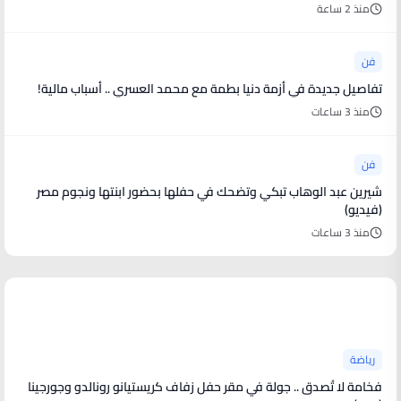
منذ 2 ساعة
فن
تفاصيل جديدة في أزمة دنيا بطمة مع محمد العسري .. أسباب مالية!
منذ 3 ساعات
فن
شيرين عبد الوهاب تبكي وتضحك في حفلها بحضور ابنتها ونجوم مصر
(فيديو)
منذ 3 ساعات
أخبار رياضية
رياضة
فخامة لا تُصدق .. جولة في مقر حفل زفاف كريستيانو رونالدو وجورجينا