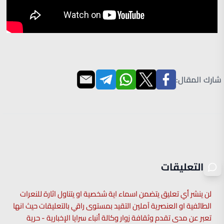
شارك المقال:
التعليقات
لن ينشر أي تعليق يتضمن اسماء اية شخصية او يتناول اثارة للنعرات
الطائفية او العنصرية آملين التقيد بمستوى راقي بالتعليقات حيث انها
تعبر عن مدى تقدم وثقافة زوار وكالة أنباء سرايا الإخبارية - حرية