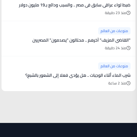
ضبط لواء عراقي سابق في مصر .. والسبب ودائع بـ19 مليون دولار
منذ 23 دقيقة
منوعات من العالم
"القاضي المزيف" آخرهم .. محتالون "يصدمون" المصريين
منذ 24 دقيقة
منوعات من العالم
شرب الماء أثناء الوجبات .. هل يؤدي فعلا إلى الشعور بالشبع؟
منذ 2 ساعة