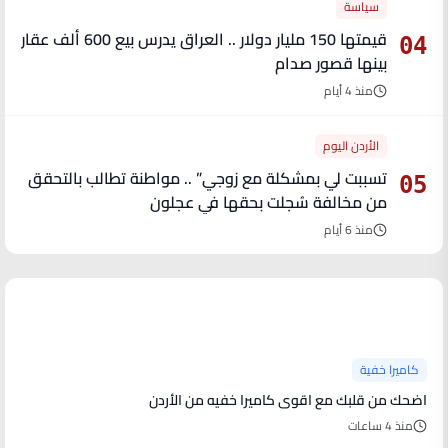
سياسة
قيمتها 150 مليار دولار .. العراق يدرس بيع 600 ألف عقار
04
بينها قصور صدام
منذ 4 أيام
الأردن اليوم
تسببت لي بمشكلة مع زوجي” .. مواطنة تطالب بالتحقق
05
من مخالفة سُجلت بحقها في عجلون
منذ 6 أيام
آخر الأخبار
كاميرا خفية
اضحك من قلبك مع اقوى كاميرا خفيه من الأردن
منذ 4 ساعات