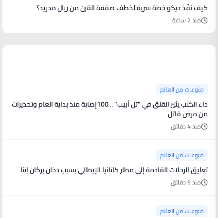
كيف نفّذ ديكو خطة سرية لخطف صفقة القرن من ريال مدريد؟
منذ 2 ساعة
منوعات من العالم
منوعات من العالم
داء الكلب يثير القلق في "تل أبيب" .. 100إصابة منذ بداية العام وتحذيرات
من مرض قاتل
منذ 4 دقائق
منوعات من العالم
تعليق الرحلات القادمة إلى مطار كاتانيا الإيطالي بسبب دخان بركان إتنا
منذ 9 دقائق
منوعات من العالم