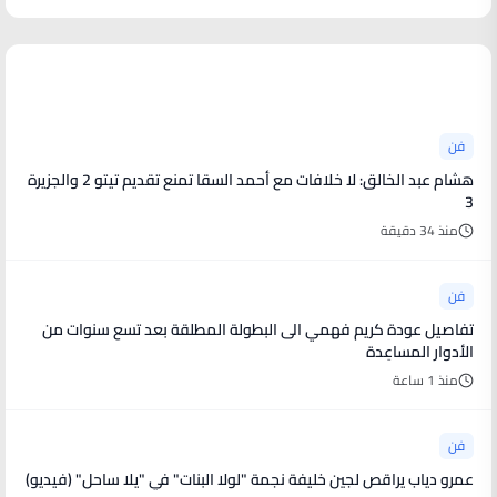
أخبار فنية
فن
هشام عبد الخالق: لا خلافات مع أحمد السقا تمنع تقديم تيتو 2 والجزيرة
3
منذ 34 دقيقة
فن
تفاصيل عودة كريم فهمي الى البطولة المطلقة بعد تسع سنوات من
الأدوار المساعِدة
منذ 1 ساعة
فن
عمرو دياب يراقص لجين خليفة نجمة "لولا البنات" في "يلا ساحل" (فيديو)