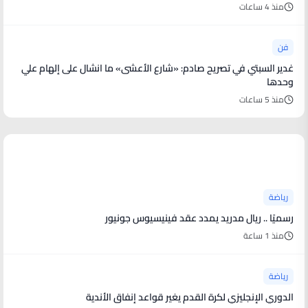
منذ 4 ساعات
فن
غدير السبتي في تصريح صادم: «شارع الأعشى» ما انشال على إلهام علي
وحدها
منذ 5 ساعات
أخبار رياضية
رياضة
رسميًا .. ريال مدريد يمدد عقد فينيسيوس جونيور
منذ 1 ساعة
رياضة
الدوري الإنجليزي لكرة القدم يغير قواعد إنفاق الأندية