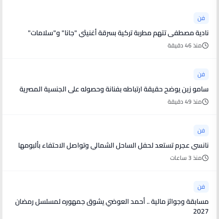
فن
نادية مصطفى تتهم مطربة تركية بسرقة أغنيتَي "جانا" و"سلامات"
منذ 46 دقيقة
فن
سامو زين يوضح حقيقة ارتباطه بفنانة وحصوله على الجنسية المصرية
منذ 49 دقيقة
فن
نانسي عجرم تستعد لحفل الساحل الشمالي وتواصل الاحتفاء بألبومها
منذ 3 ساعات
فن
مسابقة وجوائز مالية .. أحمد العوضي يشوق جمهوره لمسلسل رمضان
2027