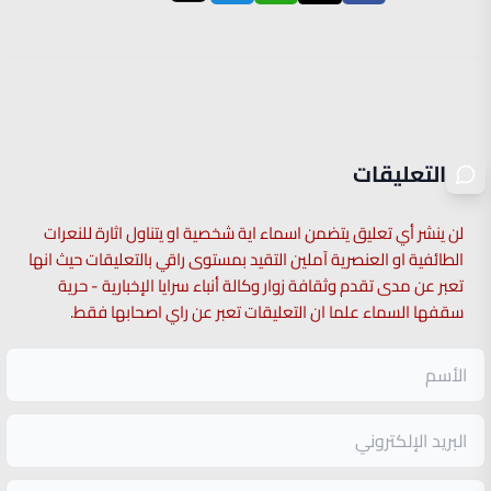
التعليقات
لن ينشر أي تعليق يتضمن اسماء اية شخصية او يتناول اثارة للنعرات
الطائفية او العنصرية آملين التقيد بمستوى راقي بالتعليقات حيث انها
تعبر عن مدى تقدم وثقافة زوار وكالة أنباء سرايا الإخبارية - حرية
سقفها السماء علما ان التعليقات تعبر عن راي اصحابها فقط.