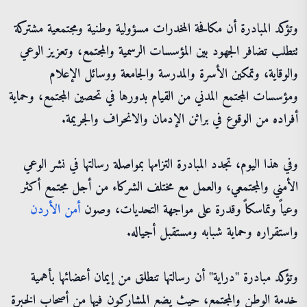
وتؤكد المبادرة أن مكافحة المخدرات مسؤولية وطنية ومجتمعية مشتركة
تتطلب تضافر الجهود بين المؤسسات الرسمية والمجتمع، وتعزيز الوعي
والوقاية، وتمكين الأسرة والمدرسة والجامعة ووسائل الإعلام
ومؤسسات المجتمع المدني من القيام بدورها في تحصين المجتمع، وحماية
أفراده من الوقوع في براثن الإدمان والانحراف والجريمة.
وفي هذا اليوم، تجدد المبادرة التزامها بمواصلة رسالتها في نشر الوعي
الأمني والمجتمعي، والعمل مع مختلف الشركاء من أجل مجتمع أكثر
وعياً وتماسكاً وقدرة على مواجهة التحديات، وصون
أمن
الأردن
واستقراره وحماية شبابه ومستقبل أجياله.
وتؤكد مبادرة "دراية" أن رسالتها تنطلق من إيمان أعضائها بأهمية
خدمة الوطن والمجتمع، حيث يضع المشاركون فيها من أصحاب الخبرة