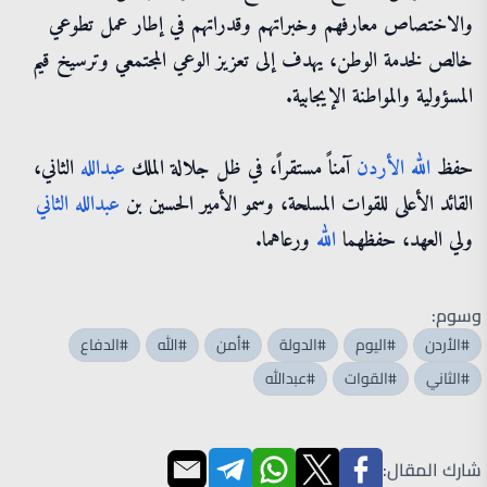
والاختصاص معارفهم وخبراتهم وقدراتهم في إطار عمل تطوعي
خالص لخدمة الوطن، يهدف إلى تعزيز الوعي المجتمعي وترسيخ قيم
المسؤولية والمواطنة الإيجابية.
حفظ
الله
الأردن
آمناً مستقراً، في ظل جلالة الملك
عبدالله
الثاني،
القائد الأعلى للقوات المسلحة، وسمو الأمير الحسين بن
عبدالله
الثاني
ولي العهد، حفظهما
الله
ورعاهما.
وسوم:
#الأردن
#اليوم
#الدولة
#أمن
#الله
#الدفاع
#الثاني
#القوات
#عبدالله
شارك المقال: