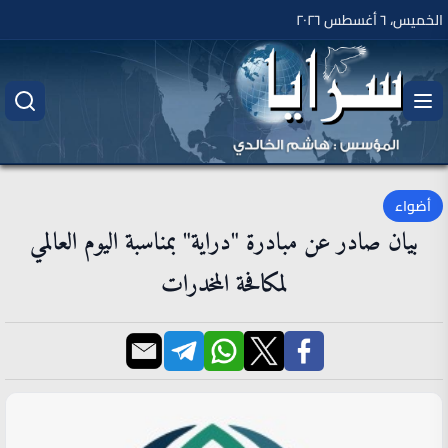
الخميس، ٦ أغسطس ٢٠٢٦
أضواء
بيان صادر عن مبادرة "دراية" بمناسبة اليوم العالمي
لمكافحة المخدرات