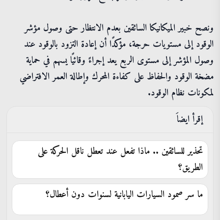
ونصح خبير الميكانيكا السائقين بعدم الانتظار حتى وصول مؤشر
الوقود إلى مستويات حرجة، مؤكدًا أن إعادة التزود بالوقود عند
وصول المؤشر إلى مستوى الربع يعد إجراءً وقائيًا يسهم في حماية
مضخة الوقود والحفاظ على كفاءة المحرك وإطالة العمر الافتراضي
لمكونات نظام الوقود.
إقرأ ايضاَ
تحذير للسائقين .. ماذا تفعل عند تعطل ناقل الحركة على
الطريق؟
ما سر صمود السيارات اليابانية لسنوات دون أعطال؟