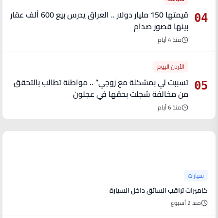
قيمتها 150 مليار دولار .. العراق يدرس بيع 600 ألف عقار
04
بينها قصور صدام
منذ 4 أيام
الأردن اليوم
تسببت لي بمشكلة مع زوجي” .. مواطنة تطالب بالتحقق
05
من مخالفة سُجلت بحقها في عجلون
منذ 6 أيام
آخر الأخبار
سيارات
كاميرات تراقب السائق داخل السيارة
منذ 2 أسبوع