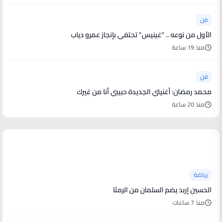
فن
الأول من نوعه .. "غينيس" تحتفي بإنجاز عمرو دياب
منذ 19 ساعة
فن
محمد رمضان: أغنيتي الجديدة حبيبي أنا من غيرك
منذ 20 ساعة
أخبار رياضية
رياضة
الحسين إربد يضم السلمان من الرمثا
منذ 7 ساعات