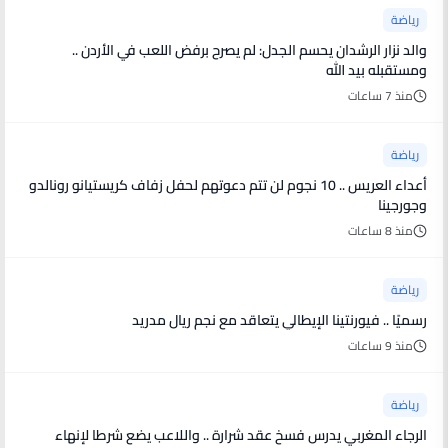
رياضة
والد نزار الرشدان يحسم الجدل: لم يصرح برفض اللعب في الأردن ..
ومستقبله بيد الله
منذ 7 ساعات
رياضة
أعداء العريس .. 10 نجوم لن تتم دعوتهم لحفل زفاف كريستيانو رونالدو
وجورجينا
منذ 8 ساعات
رياضة
رسميًا .. فيورنتينا الإيطالي يتعاقد مع نجم ريال مدريد
منذ 9 ساعات
رياضة
الرجاء المغربي يدرس فسخ عقد شرارة .. واللاعب يضع شرطا لإنهاء