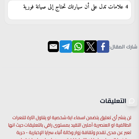
4 علامات تدل على أن سيارتك تحتاج إلى صيانة فورية
شارك المقال:
التعليقات
لن ينشر أي تعليق يتضمن اسماء اية شخصية او يتناول اثارة للنعرات
الطائفية او العنصرية آملين التقيد بمستوى راقي بالتعليقات حيث انها
تعبر عن مدى تقدم وثقافة زوار وكالة أنباء سرايا الإخبارية - حرية