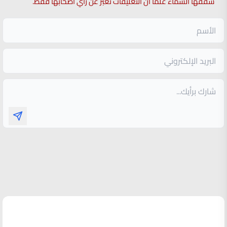
سقفها السماء علما ان التعليقات تعبر عن راي اصحابها فقط.
الأكثر قراءة