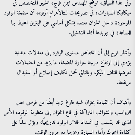
وفي هذا السياق، أوضح المهندس أيمن فرج، الخبير المتخصص في
ميكانيكا السيارات، في تصريحات لـ«الأهرام أوتو»، أن مضخة الوقود
الموجودة داخل الخزان تعتمد بشكل أساسي على البنزين المحيط بها
للمساعدة في تبريدها أثناء التشغيل.
وأشار فرج إلى أن انخفاض مستوى الوقود إلى معدلات متدنية
يؤدي إلى ارتفاع درجة حرارة المضخة، ما يزيد من احتمالات
تعرضها للتلف المبكر، وبالتالي تحمل تكاليف إصلاح أو استبدال
مرتفعة.
وأضاف أن القيادة بخزان شبه فارغ تزيد أيضًا من فرص سحب
الرواسب والشوائب المتراكمة في قاع الخزان إلى منظومة الوقود، الأمر
الذي قد يتسبب في انسداد فلاتر الوقود تدريجيًا، ويؤثر سلبًا على
كفاءة المحرك وأداء السيارة وعزمها مع مرور الوقت.