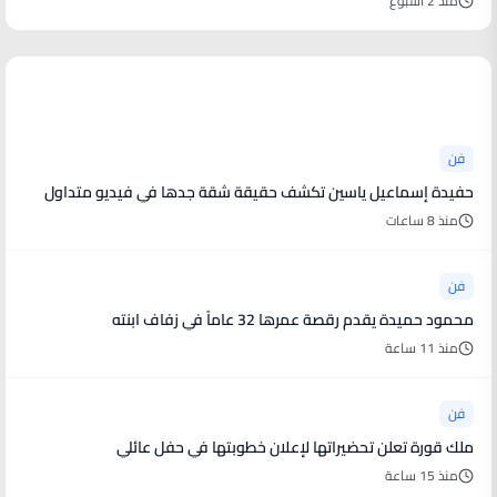
منذ 2 أسبوع
أخبار فنية
فن
حفيدة إسماعيل ياسين تكشف حقيقة شقة جدها في فيديو متداول
منذ 8 ساعات
فن
محمود حميدة يقدم رقصة عمرها 32 عاماً في زفاف ابنته
منذ 11 ساعة
فن
ملك قورة تعلن تحضيراتها لإعلان خطوبتها في حفل عائلي
منذ 15 ساعة