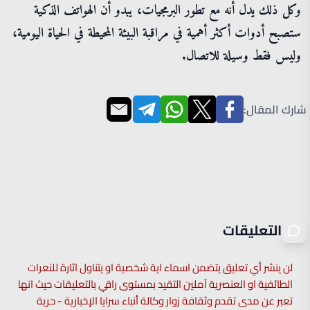
وكل ذلك يدل أنه مع تطور البرمجيات، يبدو أن الهواتف الذكية
ستصبح أدوات أكثر أهمية في مراقبة البيئة المحيطة في الحياة اليومية،
وليس فقط وسيلة للاتصال.
شارك المقال:
التعليقات
لن ينشر أي تعليق يتضمن اسماء اية شخصية او يتناول اثارة للنعرات
الطائفية او العنصرية آملين التقيد بمستوى راقي بالتعليقات حيث انها
تعبر عن مدى تقدم وثقافة زوار وكالة أنباء سرايا الإخبارية - حرية