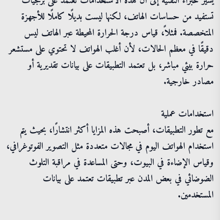
يشير خبراء التقنية إلى أن هذه الاستخدامات تعتمد على برمجيات
تستفيد من حساسات الهاتف، لكنها ليست بديلًا كاملًا للأجهزة
المتخصصة. فمثلاً، قياس درجة الحرارة المحيطة عبر الهاتف ليس
دقيقًا في معظم الحالات، لأن أغلب الهواتف لا تحتوي على مستشعر
حرارة بيئي مباشر، بل تعتمد التطبيقات على بيانات تقديرية أو
مصادر خارجية.
استخدامات عملية
مع تطور التطبيقات، أصبحت هذه المزايا أكثر انتشارًا، بحيث يتم
استخدام الهواتف اليوم في مجالات متعددة مثل التصوير الفوتوغرافي،
وقياس الإضاءة في البيوت، وحتى المساعدة في مراقبة التلوث
الضوضائي في بعض المدن عبر تطبيقات تعتمد على بيانات
المستخدمين.