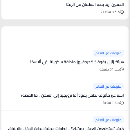
الحسين إربد يضم السلمان من الرمثا
منذ 8 ساعات
منوعات من العالم
منوعات من العالم
هيئة: زلزال بقوة 5.5 درجة يهز منطقة سكوينتنا في ألاسكا
منذ 51 دقيقة
منوعات من العالم
اسم غير مألوف لطفل يقود أما نرويجية إلى السجن .. ما القصة؟
منذ 1 ساعة
منوعات من العالم
كيف تستطيعين العيش بمرتبك؟ .. خطوات عملية لإدارة الدخل والإنفاق