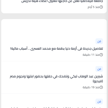
جامعة فيلادلفيا تعلن عن حاجتها لتعيين أعضاء هيئة تدريس
منذ 5 أيام
أخبار فنية
فن
تفاصيل جديدة في أزمة دنيا بطمة مع محمد العسري .. أسباب مالية!
منذ 11 دقيقة
فن
شيرين عبد الوهاب تبكي وتضحك في حفلها بحضور ابنتها ونجوم مصر
(فيديو)
منذ 19 دقيقة
فن