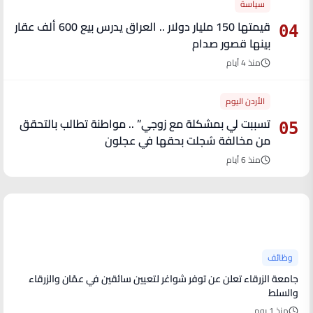
سياسة
قيمتها 150 مليار دولار .. العراق يدرس بيع 600 ألف عقار
04
بينها قصور صدام
منذ 4 أيام
الأردن اليوم
تسببت لي بمشكلة مع زوجي” .. مواطنة تطالب بالتحقق
05
من مخالفة سُجلت بحقها في عجلون
منذ 6 أيام
آخر الأخبار
وظائف
جامعة الزرقاء تعلن عن توفر شواغر لتعيين سائقين في عمّان والزرقاء
والسلط
منذ 1 يوم