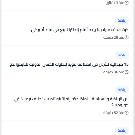
منذ 3 دقائق
رياضة
كرة هدف مارادونا بيده أمام إنجلترا للبيع في مزاد أميركي
منذ 28 دقيقة
رياضة
15 ميدالية للأردن في انطلاقة قوية لبطولة الحسن الدولية للتايكواندو
منذ 36 دقيقة
رياضة
بين الرياضة والسياسة .. لماذا حضر إنفانتينو تنصيب "حليف ترمب" في
كولومبيا؟
منذ 52 دقيقة
رياضة