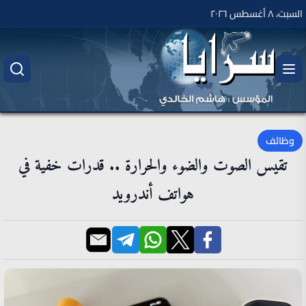
السبت، ٨ أغسطس ٢٠٢٦
وظائف
تقيس الصوت والضوء والحرارة .. قدرات خفية في
هواتف أندرويد