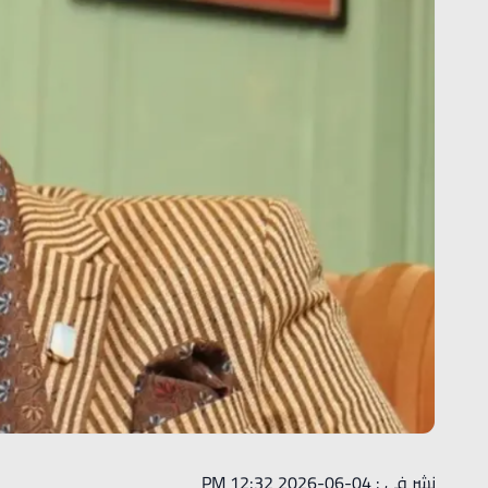
نشر في : 04-06-2026 12:32 PM