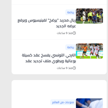
رياضة
ريال مدريد "يرضخ" لفينيسيوس ويرفع
عرضه الجديد
منذ 9 ساعات
رياضة
الترجي التونسي يفسخ عقد كسيلة
بوعالية ويطوي ملف تجديد عقد
بلايلي ا
منذ 9 ساعات
منوعات من العالم
منوعات من العالم