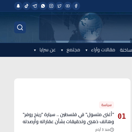
مقالات وآراء
مجتمع
عن سرايا
ساخنة
الأكثر قراءة
سياسة
"أغنى متسول" في فلسطين .. سيارة "رينج روفر"
01
وهاتف ذهبي وتحقيقات بشأن عقاراته وأرصدته
منذ 3 أيام