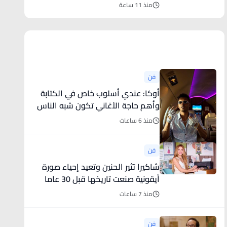
منذ 11 ساعة
أخبار فنية
فن
أوكا: عندي أسلوب خاص في الكتابة
وأهم حاجة الأغاني تكون شبه الناس
منذ 6 ساعات
فن
شاكيرا تثير الحنين وتعيد إحياء صورة
أيقونية صنعت تاريخها قبل 30 عاما
منذ 7 ساعات
فن