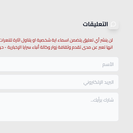
التعليقات
لن ينشر أي تعليق يتضمن اسماء اية شخصية او يتناول اثارة للنعرات
انها تعبر عن مدى تقدم وثقافة زوار وكالة أنباء سرايا الإخبارية -