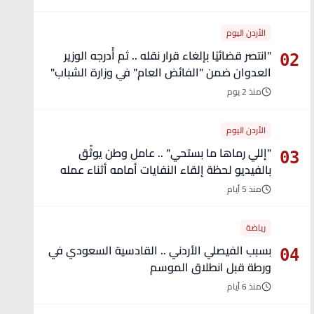
الأردن اليوم
"انتصر قضائيًا بإلغاء قرار نقله .. ثم أُدرجه الوزير
02
العدوان ضمن "الفائض العام" في وزارة الشباب"
- تفاصيل
منذ 2 يوم
الأردن اليوم
"إللي رماها ما بستحي" .. عامل وطن يوثّق
03
بالفيديو لحظة إلقاء النفايات أمامه أثناء عمله
منذ 5 أيام
رياضة
بسبب الفيصلي الأردني .. القادسية السعودي في
04
ورطة قبل انطلاق الموسم
منذ 6 أيام