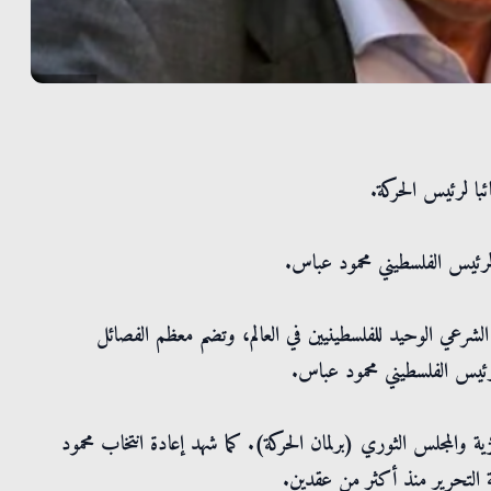
ئبا لرئيس الحركة.
الرئيس الفلسطيني محمود عباس.
 الشرعي الوحيد للفلسطينيين في العالم، وتضم معظم الفصائل
لرئيس الفلسطيني محمود عباس.
مركزية والمجلس الثوري (برلمان الحركة). كما شهد إعادة انتخاب محمود