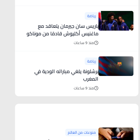
رياضة
باريس سان جيرمان يتعاقد مع
ماغنيس أكليوش قادمًا من موناكو
منذ 9 ساعات
رياضة
برشلونة يلغي مباراته الودية في
المغرب
منذ 9 ساعات
منوعات من العالم
منوعات من العالم