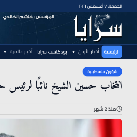
الجمعة، ٧ أغسطس ٢٠٢٦
أخبار الأردن
أخبار عالمية
الرئيسية
بودكاست سرايا
شؤون فلسطينية
انتخاب حسين الشيخ نائبًا لرئيس ح
منذ 2 شهر