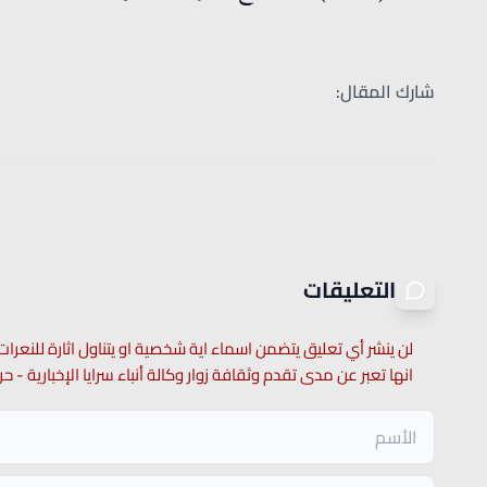
شارك المقال:
التعليقات
لن ينشر أي تعليق يتضمن اسماء اية شخصية او يتناول اثارة للنعرات
انها تعبر عن مدى تقدم وثقافة زوار وكالة أنباء سرايا الإخبارية -