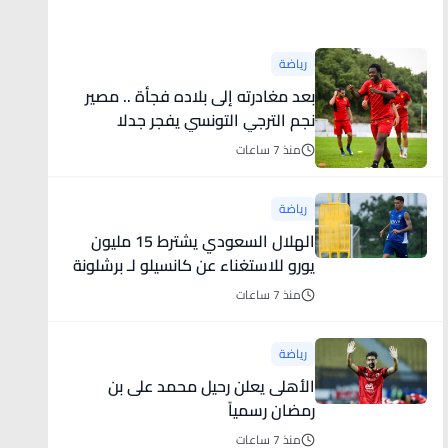
أخبار رياضية
رياضة
بعد مغادرته إلى بلاده فجأة .. مصير
نجم الترجي التونسي يفجر جدلا
منذ 7 ساعات
رياضة
الهلال السعودي يشترط 15 مليون
يورو للاستغناء عن كانسيلو لـ برشلونة
منذ 7 ساعات
رياضة
الأهلى يعلن رحيل محمد على بن
رمضان رسمياً
منذ 7 ساعات