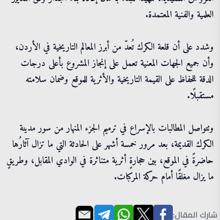
العلمية والفنية المعتمدة.
وشدد على أن قلعة الكرك تُعدّ من أبرز المعالم التاريخية في الأردن،
وأن جميع الجهات المعنية تعمل على إنجاز المشروع بأعلى درجات
الدقة للحفاظ على القيمة التاريخية والأثرية للموقع وضمان سلامته
مستقبلًا.
وتتواصل المطالبات بالإسراع في ترميم الجزء المنهار من سور مدينة
الكرك القديمة، بعد مرور خمسة أشهر على الحادثة التي ما تزال آثارُها
حاضرةً في الموقع، بين حجارةٍ أثرية متناثرة في الوادي المقابل، وطريقٍ
ما يزال مغلقًا أمام حركة المركبات.
شارك المقال: