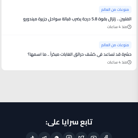
منوعات من العالم
الفلبين .. زلزال بقوة 5.8 درجة يضرب قبالة سواحل جزيرة ميندورو
منذ 4 ساعات
منوعات من العالم
حشرة قد تساعد في كشف حرائق الغابات مبكراً .. ما اسمها؟
منذ 4 ساعات
تابع سرايا على: