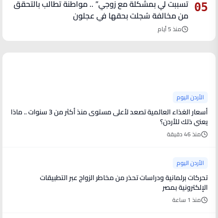
تسببت لي بمشكلة مع زوجي” .. مواطنة تطالب بالتحقق
05
من مخالفة سُجلت بحقها في عجلون
منذ 5 أيام
آخر الأخبار
الأردن اليوم
أسعار الغذاء العالمية تصعد لأعلى مستوى منذ أكثر من 3 سنوات .. ماذا
يعني ذلك للأردن؟
منذ 46 دقيقة
الأردن اليوم
تحركات برلمانية ودراسات تحذر من مخاطر الزواج عبر التطبيقات
الإلكترونية بمصر
منذ 1 ساعة