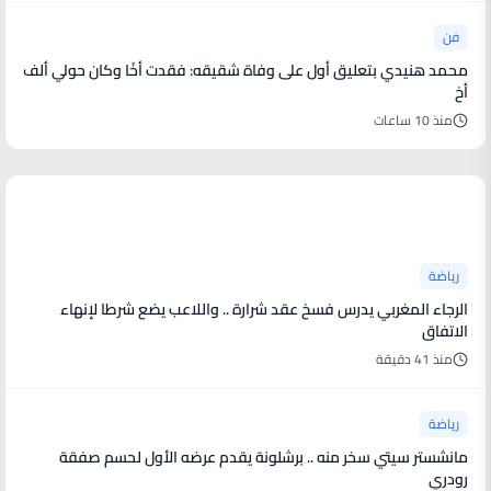
فن
محمد هنيدي بتعليق أول على وفاة شقيقه: فقدت أخًا وكان حولي ألف
أخ
منذ 10 ساعات
أخبار رياضية
رياضة
الرجاء المغربي يدرس فسخ عقد شرارة .. واللاعب يضع شرطا لإنهاء
الاتفاق
منذ 41 دقيقة
رياضة
مانشستر سيتي سخر منه .. برشلونة يقدم عرضه الأول لحسم صفقة
رودري