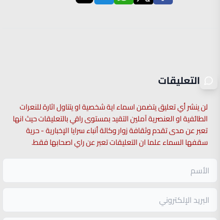
التعليقات
لن ينشر أي تعليق يتضمن اسماء اية شخصية او يتناول اثارة للنعرات
الطائفية او العنصرية آملين التقيد بمستوى راقي بالتعليقات حيث انها
تعبر عن مدى تقدم وثقافة زوار وكالة أنباء سرايا الإخبارية - حرية
سقفها السماء علما ان التعليقات تعبر عن راي اصحابها فقط.