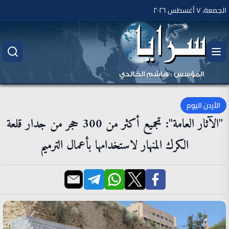
الجمعة، ٧ أغسطس ٢٠٢٦
الأردن اليوم
"الآثار العامة": تجميع أكثر من 300 حجر من جدار قلعة
الكرك المنهار لاستخدامها بأعمال الترميم