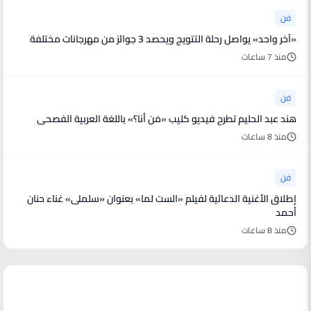
فن
«آخر واحد» يواصل رحلة التتويج ويحصد 3 جوائز من مهرجانات مختلفة
منذ 7 ساعات
فن
هند عبد الحليم تطرح فيديو كليب «مَن أنا؟» باللغة العربية الفصحى
منذ 8 ساعات
فن
إطلاق الأغنية الدعائية لفيلم «الست لما» بعنوان «سلملى» غناء حنان
أحمد
منذ 8 ساعات
أخبار رياضية