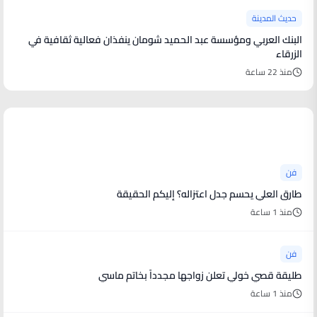
حديث المدينة
البنك العربي ومؤسسة عبد الحميد شومان ينفذان فعالية ثقافية في
الزرقاء
منذ 22 ساعة
أخبار فنية
فن
طارق العلي يحسم جدل اعتزاله؟ إليكم الحقيقة
منذ 1 ساعة
فن
طليقة قصي خولي تعلن زواجها مجدداً بخاتم ماسي
منذ 1 ساعة