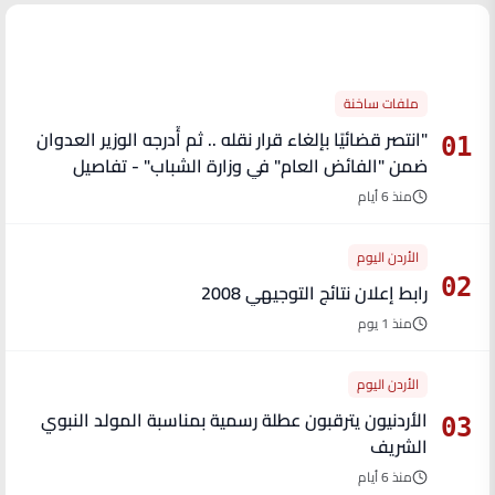
الأكثر قراءة
ملفات ساخنة
"انتصر قضائيًا بإلغاء قرار نقله .. ثم أُدرجه الوزير العدوان
01
ضمن "الفائض العام" في وزارة الشباب" - تفاصيل
منذ 6 أيام
الأردن اليوم
02
رابط إعلان نتائج التوجيهي 2008
منذ 1 يوم
الأردن اليوم
الأردنيون يترقبون عطلة رسمية بمناسبة المولد النبوي
03
الشريف
منذ 6 أيام