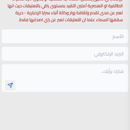
الطائفية او العنصرية آملين التقيد بمستوى راقي بالتعليقات حيث انها
تعبر عن مدى تقدم وثقافة زوار وكالة أنباء سرايا الإخبارية - حرية
سقفها السماء علما ان التعليقات تعبر عن راي اصحابها فقط.