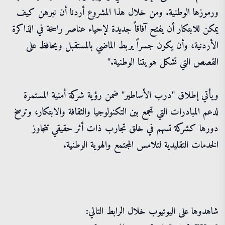
ورموزها الوطنية. ومن خلال هذا المشروع أردنا أن نبرهن كيف
يمكن للابتكار أن يفتح آفاقاً جديدة لإحياء عناصر راسخة في الذاكرة
الأردنية، وأن يكون جسراً يربط الماضي بالمستقبل ويحافظ على
القصص التي تشكل هويتنا الوطنية."
ويأتي إطلاق "درب الأساطير" ضمن رؤية شركة أمنية المستمرة
لدعم المبادرات التي تجمع بين التكنولوجيا والثقافة والابتكار، وترسخ
دورها كشركة تسهم في خلق تجارب ذات أثر حقيقي تتجاوز
الخدمات التقليدية لتلامس المجتمع والهوية الوطنية.
شاهدوها على اليوتيوب خلال الرابط التالي: