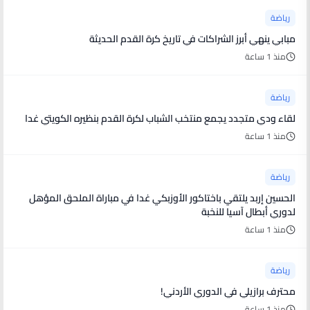
رياضة
مبابي ينهي أبرز الشراكات في تاريخ كرة القدم الحديثة
منذ 1 ساعة
رياضة
لقاء ودي متجدد يجمع منتخب الشباب لكرة القدم بنظيره الكويتي غدا
منذ 1 ساعة
رياضة
الحسين إربد يلتقي باختاكور الأوزبكي غدا في مباراة الملحق المؤهل
لدوري أبطال آسيا للنخبة
منذ 1 ساعة
رياضة
محترف برازيلي في الدوري الأردني!
منذ 1 ساعة