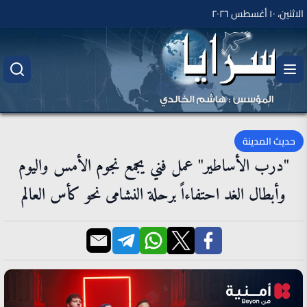
الاثنين، ١٠ أغسطس ٢٠٢٦
حديث المدينة
"درب الأساطير" عمل فني يجمع نجوم الأمس واليوم
وأبطال الغد احتفاءاً برحلة النشامى نحو كأس العالم