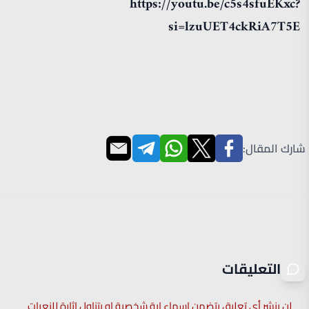
https://youtu.be/c5s4sfuEKxc?
si=lzuUET4ckRiA7T5E
شارك المقال:
التعليقات
لن ينشر أي تعليق يتضمن اسماء اية شخصية او يتناول اثارة للنعرات