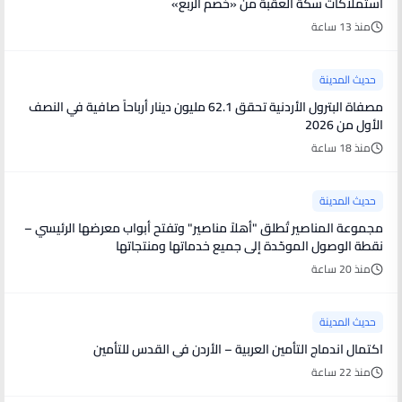
استملاكات سكة العقبة من «خصم الربع»
منذ 13 ساعة
حديث المدينة
مصفاة البترول الأردنية تحقق 62.1 مليون دينار أرباحاً صافية في النصف
الأول من 2026
منذ 18 ساعة
حديث المدينة
مجموعة المناصير تُطلق "أهلاً مناصير" وتفتح أبواب معرضها الرئيسي –
نقطة الوصول الموحّدة إلى جميع خدماتها ومنتجاتها
منذ 20 ساعة
حديث المدينة
اكتمال اندماج التأمين العربية – الأردن في القدس للتأمين
منذ 22 ساعة