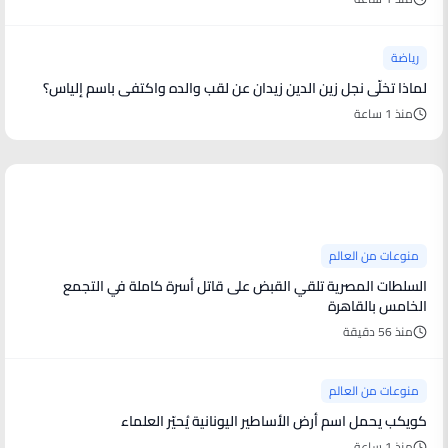
رياضة
لماذا تخلّى نجل زين الدين زيدان عن لقب والده واكتفى باسم إلياس؟
منذ 1 ساعة
منوعات من العالم
منوعات من العالم
السلطات المصرية تلقي القبض على قاتل أسرة كاملة في التجمع
الخامس بالقاهرة
منذ 56 دقيقة
منوعات من العالم
كويكب يحمل اسم أرض الأساطير اليونانية يُحيّر العلماء
منذ 1 ساعة