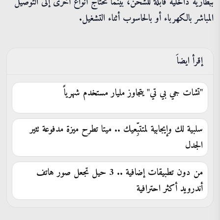
ببطارية داخلية قابلة للشحن، بينما تحتاج أنواع أخرى إلى التوصيل
المباشر بالكهرباء أو بالحاسوب أثناء التشغيل.
إقرأ ايضاَ
"تشات جي بي تي" يتجاوز مليار مستخدم شهرياً
سلبية لك وإيجابية لمتتبِّعيك .. ميتا تطرح ميزة مدفوعة تثير
الجدل
من دون تطبيقات إضافية .. 3 حيل تجعل صور هاتف
أندرويد أكثر احترافية