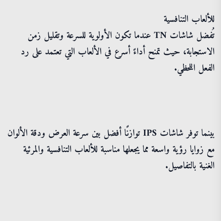
للألعاب التنافسية
تُفضل شاشات TN عندما تكون الأولوية للسرعة وتقليل زمن
الاستجابة، حيث تمنح أداءً أسرع في الألعاب التي تعتمد على رد
الفعل اللحظي.
بينما توفر شاشات IPS توازنًا أفضل بين سرعة العرض ودقة الألوان
مع زوايا رؤية واسعة مما يجعلها مناسبة للألعاب التنافسية والمرئية
الغنية بالتفاصيل.