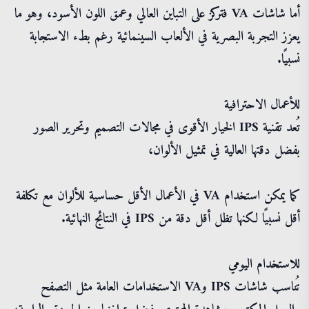
أما شاشات VA فتركز على التباين العالي وعمق اللون الأسود، وهو ما
يعزز التجربة البصرية في الألعاب السينمائية رغم بطء الاستجابة
نسبيًا.
للأعمال الاحترافية
تُعد تقنية IPS الخيار الأقوى في مجالات التصميم وتحرير الصور
بفضل دقتها العالية في تمثيل الألوان،
كما يمكن استخدام VA في الأعمال الأقل حساسية للألوان مع تكلفة
أقل نسبيًا لكنها تظل أقل دقة من IPS في النتائج النهائية.
للاستخدام اليومي
تُناسب شاشات IPS وVA الاستخدامات العامة مثل التصفح