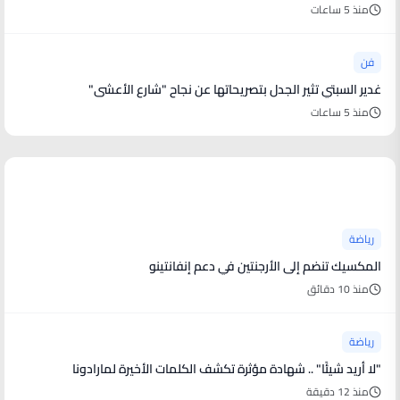
منذ 5 ساعات
فن
غدير السبتي تثير الجدل بتصريحاتها عن نجاح "شارع الأعشى"
منذ 5 ساعات
أخبار رياضية
رياضة
المكسيك تنضم إلى الأرجنتين في دعم إنفانتينو
منذ 10 دقائق
رياضة
"لا أريد شيئًا" .. شهادة مؤثرة تكشف الكلمات الأخيرة لمارادونا
منذ 12 دقيقة