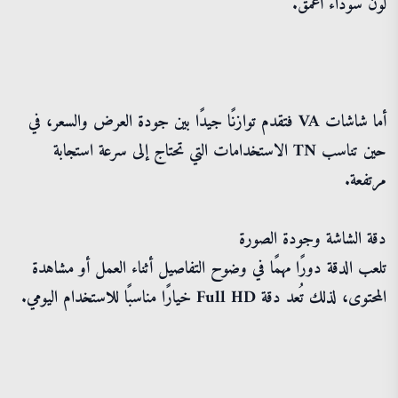
لون سوداء أعمق.
أما شاشات VA فتقدم توازنًا جيدًا بين جودة العرض والسعر، في
حين تناسب TN الاستخدامات التي تحتاج إلى سرعة استجابة
مرتفعة.
دقة الشاشة وجودة الصورة
تلعب الدقة دورًا مهمًا في وضوح التفاصيل أثناء العمل أو مشاهدة
المحتوى، لذلك تُعد دقة Full HD خيارًا مناسبًا للاستخدام اليومي.