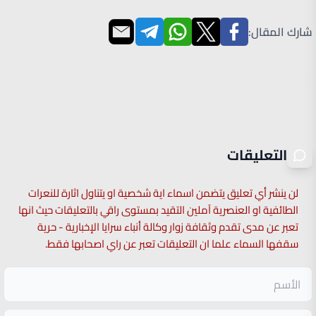
شارك المقال:
التعليقات
لن ينشر أي تعليق يتضمن اسماء اية شخصية او يتناول اثارة للنعرات
الطائفية او العنصرية آملين التقيد بمستوى راقي بالتعليقات حيث انها
تعبر عن مدى تقدم وثقافة زوار وكالة أنباء سرايا الإخبارية - حرية
سقفها السماء علما ان التعليقات تعبر عن راي اصحابها فقط.