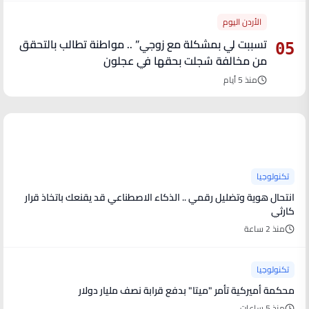
الأردن اليوم
تسببت لي بمشكلة مع زوجي” .. مواطنة تطالب بالتحقق
05
من مخالفة سُجلت بحقها في عجلون
منذ 5 أيام
آخر الأخبار
تكنولوجيا
انتحال هوية وتضليل رقمي .. الذكاء الاصطناعي قد يقنعك باتخاذ قرار
كارثي
منذ 2 ساعة
تكنولوجيا
محكمة أميركية تأمر "ميتا" بدفع قرابة نصف مليار دولار
منذ 5 ساعات