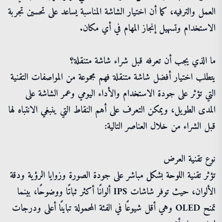
العمل والترفيه، كما أن اختيار الشاشة المناسبة يساعد على تحسين تجربة
الاستخدام وتسهيل إنجاز المهام في أي مكان.
ما الذي يجب أن تعرفه قبل شراء شاشة متنقلة؟
يتطلب اختيار أفضل شاشة متنقلة فهم مجموعة من المواصفات التقنية
التي تؤثر على جودة الاستخدام والأداء اليومي وعمر الشاشة على
المدى الطويل، ويمكن التعرف على أهم النقاط التي ينبغي الانتباه لها
قبل الشراء من خلال العناصر التالية:
نوع تقنية العرض
تؤثر تقنية اللوحة بشكل مباشر على جودة الصورة وزوايا الرؤية ودقة
الألوان، حيث توفر شاشات IPS ألوانًا أكثر ثباتًا ووضوحًا، بينما
تمنح OLED وهي أقل شيوعًا في الفئة المحمولة تباينًا أعلى ودرجات