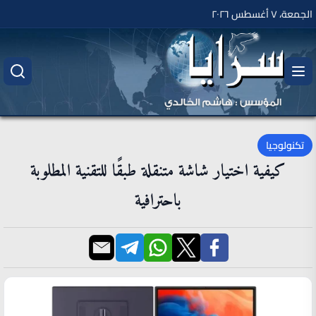
الجمعة، ٧ أغسطس ٢٠٢٦
تكنولوجيا
كيفية اختيار شاشة متنقلة طبقًا للتقنية المطلوبة
باحترافية