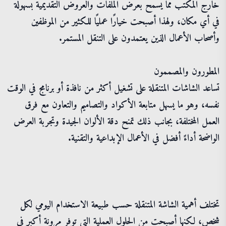
خارج المكتب مما يسمح بعرض الملفات والعروض التقديمية بسهولة
في أي مكان، ولهذا أصبحت خيارًا عمليًا للكثير من الموظفين
وأصحاب الأعمال الذين يعتمدون على التنقل المستمر.
المطورون والمصممون
تساعد الشاشات المتنقلة على تشغيل أكثر من نافذة أو برنامج في الوقت
نفسه، وهو ما يسهل متابعة الأكواد والتصاميم والتعاون مع فرق
العمل المختلفة، بجانب ذلك تمنح دقة الألوان الجيدة وتجربة العرض
الواضحة أداءً أفضل في الأعمال الإبداعية والتقنية.
تختلف أهمية الشاشة المتنقلة حسب طبيعة الاستخدام اليومي لكل
شخص، لكنها أصبحت من الحلول العملية التي توفر مرونة أكبر في