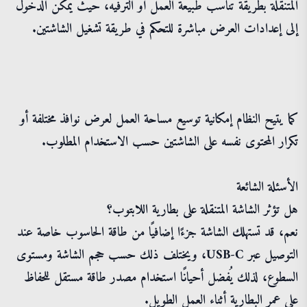
المتنقلة بطريقة تناسب طبيعة العمل أو الترفيه، حيث يمكن الدخول
إلى إعدادات العرض مباشرة للتحكم في طريقة تشغيل الشاشتين.
كما يتيح النظام إمكانية توسيع مساحة العمل لعرض نوافذ مختلفة أو
تكرار المحتوى نفسه على الشاشتين حسب الاستخدام المطلوب.
الأسئلة الشائعة
هل تؤثر الشاشة المتنقلة على بطارية اللابتوب؟
نعم، قد تستهلك الشاشة جزءًا إضافيًا من طاقة الحاسوب خاصة عند
التوصيل عبر USB-C، ويختلف ذلك حسب حجم الشاشة ومستوى
السطوع، لذلك يُفضل أحيانًا استخدام مصدر طاقة مستقل للحفاظ
على عمر البطارية أثناء العمل الطويل.