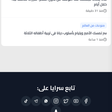
خلال أيام
منذ 31 دقيقة
منوعات من العالم
سر تمسك الأمير ويليام بأسلوب ديانا في تربية أطفاله الثلاثة
منذ 1 ساعة
تابع سرايا على: