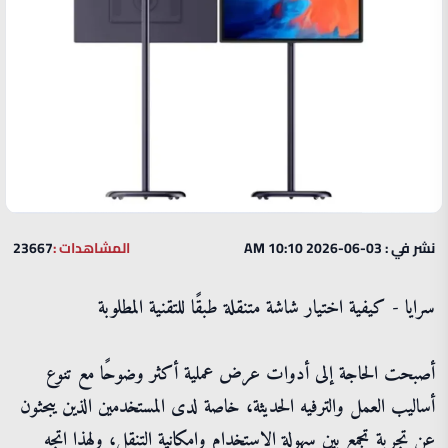
نشر في : 03-06-2026 10:10 AM
المشاهدات :
23667
سرايا - كيفية اختيار شاشة متنقلة طبقًا للتقنية المطلوبة
أصبحت الحاجة إلى أدوات عرض عملية أكثر وضوحًا مع تنوع
أساليب العمل والترفيه الحديثة، خاصة لدى المستخدمين الذين يبحثون
عن تجربة تجمع بين سهولة الاستخدام وإمكانية التنقل، ولهذا اتجه