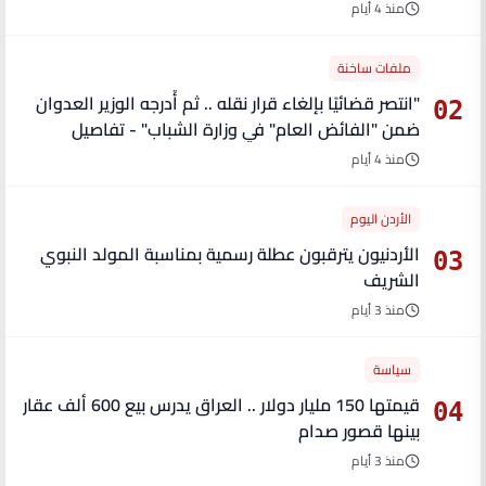
منذ 4 أيام
ملفات ساخنة
"انتصر قضائيًا بإلغاء قرار نقله .. ثم أُدرجه الوزير العدوان
02
ضمن "الفائض العام" في وزارة الشباب" - تفاصيل
منذ 4 أيام
الأردن اليوم
الأردنيون يترقبون عطلة رسمية بمناسبة المولد النبوي
03
الشريف
منذ 3 أيام
سياسة
قيمتها 150 مليار دولار .. العراق يدرس بيع 600 ألف عقار
04
بينها قصور صدام
منذ 3 أيام