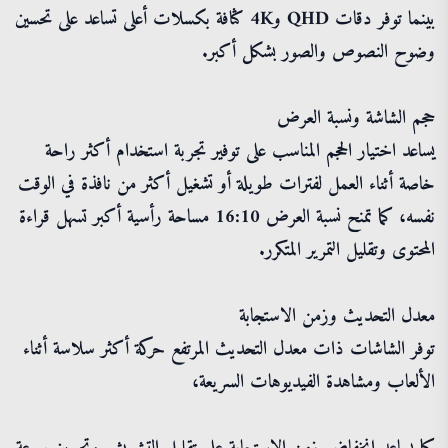
بينما توفر دقات QHD و4K كثافة بكسلات أعلى تساعد على تحسين
وضوح النصوص والصور بشكل أكبر.
حجم الشاشة ونسبة العرض
يساعد اختيار الحجم المناسب على توفير تجربة استخدام أكثر راحة
خاصة أثناء العمل لفترات طويلة أو تشغيل أكثر من نافذة في الوقت
نفسه، كما تمنح نسبة العرض 16:10 مساحة رأسية أكبر تسهل قراءة
المحتوى وتقليل التمرير المتكرر.
معدل التحديث وزمن الاستجابة
توفر الشاشات ذات معدل التحديث المرتفع حركة أكثر سلاسة أثناء
الألعاب ومشاهدة الفيديوهات السريعة،