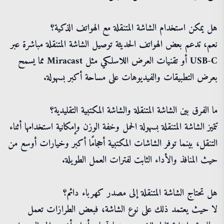
هل يمكن استخدام الشاشة المتنقلة مع الهواتف الذكية؟
نعم، تدعم بعض الهواتف الحديثة توصيل الشاشة المتنقلة مباشرة عبر
USB-C أو تقنيات العرض اللاسلكي مثل Miracast مما يسمح
بعرض التطبيقات والفيديوهات على مساحة أكبر بسهولة.
ما الفرق بين الشاشة المتنقلة والشاشة المكتبية التقليدية؟
تتميز الشاشة المتنقلة بسهولة الحمل وخفة الوزن وإمكانية استخدامها أثناء
التنقل، بينما توفر الشاشات المكتبية أحجامًا أكبر وخيارات أوسع من
حيث المنافذ والأداء الثابت لفترات العمل الطويلة.
هل تحتاج الشاشة المتنقلة إلى مصدر كهرباء دائم؟
لا حيث يعتمد ذلك على نوع الشاشة، فبعض الطرازات تعمل