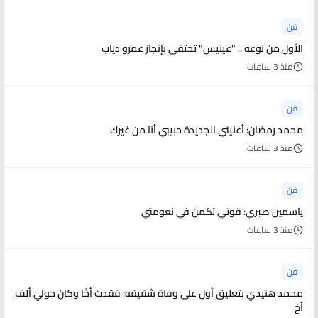
فن
الأول من نوعه .. "غينيس" تحتفي بإنجاز عمرو دياب
منذ 3 ساعات
فن
محمد رمضان: أغنيتي الجديدة حبيبي أنا من غيرك
منذ 3 ساعات
فن
ياسمين صبري: قوتي تكمن في نعومتي
منذ 3 ساعات
فن
محمد هنيدي بتعليق أول على وفاة شقيقه: فقدت أخًا وكان حولي ألف
أخ