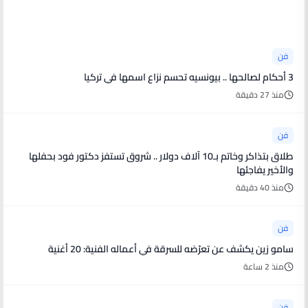
أخبار فنية
فن
3 أحكام لصالحها .. بيونسيه تحسم نزاع اسمها في تركيا
منذ 27 دقيقة
فن
طلاق بتذاكر وخاتم بـ10 آلاف دولار .. شروق تستفز دكتور فود بحفلها
والأخير يفاجئها
منذ 40 دقيقة
فن
سامو زين يكشف عن تعرّضه للسرقة في أعماله الفنية: 20 أغنية
منذ 2 ساعة
فن