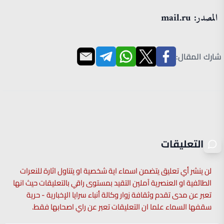
المصدر: mail.ru
شارك المقال:
التعليقات
لن ينشر أي تعليق يتضمن اسماء اية شخصية او يتناول اثارة للنعرات
الطائفية او العنصرية آملين التقيد بمستوى راقي بالتعليقات حيث انها
تعبر عن مدى تقدم وثقافة زوار وكالة أنباء سرايا الإخبارية - حرية
سقفها السماء علما ان التعليقات تعبر عن راي اصحابها فقط.