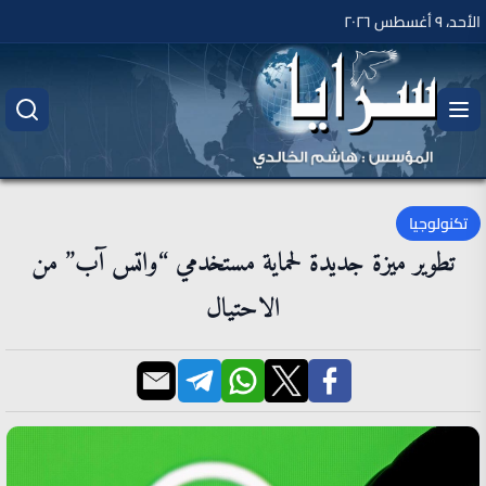
الأحد، ٩ أغسطس ٢٠٢٦
تكنولوجيا
تطوير ميزة جديدة لحماية مستخدمي “واتس آب” من
الاحتيال