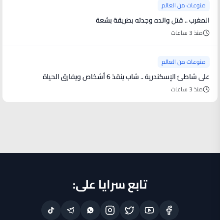
منوعات من العالم
المغرب .. قتل والده وجدته بطريقة بشعة
منذ 3 ساعات
منوعات من العالم
على شاطئ الإسكندرية .. شاب ينقذ 6 أشخاص ويفارق الحياة
منذ 3 ساعات
تابع سرايا على: