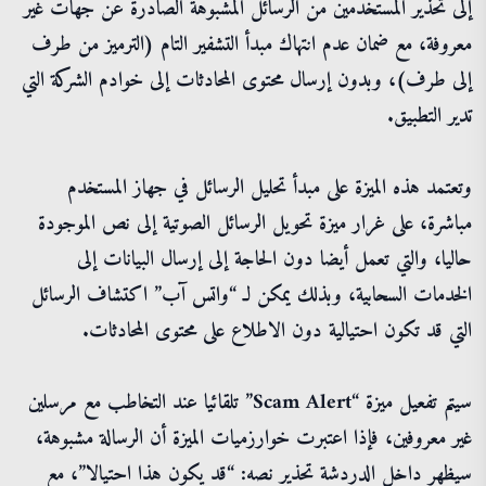
إلى تحذير المستخدمين من الرسائل المشبوهة الصادرة عن جهات غير
معروفة، مع ضمان عدم انتهاك مبدأ التشفير التام (الترميز من طرف
إلى طرف)، وبدون إرسال محتوى المحادثات إلى خوادم الشركة التي
تدير التطبيق.
وتعتمد هذه الميزة على مبدأ تحليل الرسائل في جهاز المستخدم
مباشرة، على غرار ميزة تحويل الرسائل الصوتية إلى نص الموجودة
حاليا، والتي تعمل أيضا دون الحاجة إلى إرسال البيانات إلى
الخدمات السحابية، وبذلك يمكن لـ “واتس آب” اكتشاف الرسائل
التي قد تكون احتيالية دون الاطلاع على محتوى المحادثات.
سيتم تفعيل ميزة “Scam Alert” تلقائيا عند التخاطب مع مرسلين
غير معروفين، فإذا اعتبرت خوارزميات الميزة أن الرسالة مشبوهة،
سيظهر داخل الدردشة تحذير نصه: “قد يكون هذا احتيالا”، مع