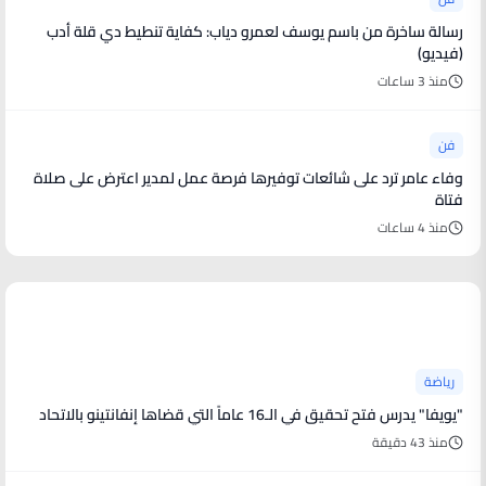
رسالة ساخرة من باسم يوسف لعمرو دياب: كفاية تنطيط دي قلة أدب
(فيديو)
منذ 3 ساعات
فن
وفاء عامر ترد على شائعات توفيرها فرصة عمل لمدير اعترض على صلاة
فتاة
منذ 4 ساعات
أخبار رياضية
رياضة
"يويفا" يدرس فتح تحقيق في الـ16 عاماً التي قضاها إنفانتينو بالاتحاد
منذ 43 دقيقة