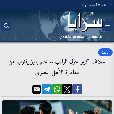
الأربعاء، ٥ أغسطس ٢٠٢٦
رياضة
خلاف كبير حول الراتب .. نجم بارز يقترب من
مغادرة الأهلي المصري