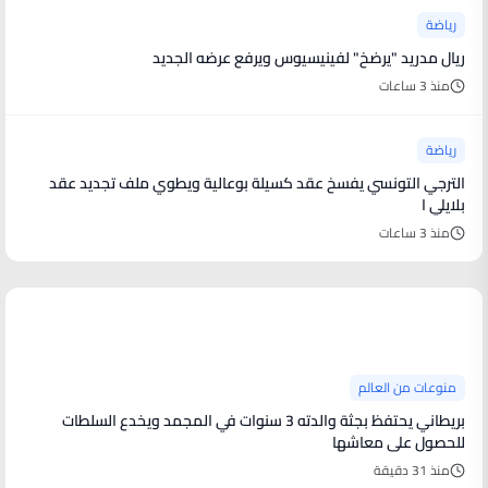
رياضة
ريال مدريد "يرضخ" لفينيسيوس ويرفع عرضه الجديد
منذ 3 ساعات
رياضة
الترجي التونسي يفسخ عقد كسيلة بوعالية ويطوي ملف تجديد عقد
بلايلي ا
منذ 3 ساعات
منوعات من العالم
منوعات من العالم
بريطاني يحتفظ بجثة والدته 3 سنوات في المجمد ويخدع السلطات
للحصول على معاشها
منذ 31 دقيقة