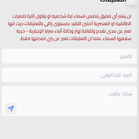
لن ينشر أي تعليق يتضمن اسماء اية شخصية او يتناول اثارة للنعرات
الطائفية او العنصرية آملين التقيد بمستوى راقي بالتعليقات حيث انها
تعبر عن مدى تقدم وثقافة زوار وكالة أنباء سرايا الإخبارية - حرية
سقفها السماء علما ان التعليقات تعبر عن راي اصحابها فقط.