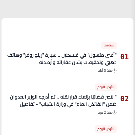
الأكثر قراءة
سياسة
"أغنى متسول" في فلسطين .. سيارة "رينج روفر" وهاتف
01
ذهبي وتحقيقات بشأن عقاراته وأرصدته
منذ 3 أيام
الأردن اليوم
"انتصر قضائيًا بإلغاء قرار نقله .. ثم أُدرجه الوزير العدوان
02
ضمن "الفائض العام" في وزارة الشباب" - تفاصيل
منذ 2 يوم
الأردن اليوم