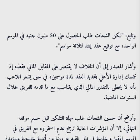
وتابع: "لكن الشحات طلب الحصول على 50 مليون جنيه في الموسم
الواحد، مع توقيع عقد يمتد لثلاثة مواسم".
وأشار المصدر إلى أن الخلاف لا يقتصر على المقابل المالي فقط، إذ
تتمسك إدارة الأهلي بتجديد العقد لمدة موسمين، في حين يشعر اللاعب
بأنه لا يحظى بالتقدير المالي الذي يتناسب مع ما قدمه للفريق خلال
السنوات الماضية.
وأوضح أن حسين الشحات طلب مهلة للتفكير قبل حسم موقفه
النهائي، إلا أن المؤشرات الحالية ترجح عدم استمراره مع الفريق في
الموسم المقبل، خاصة في ظل تلقيه عروضًا من أندية خليجية مستعدة