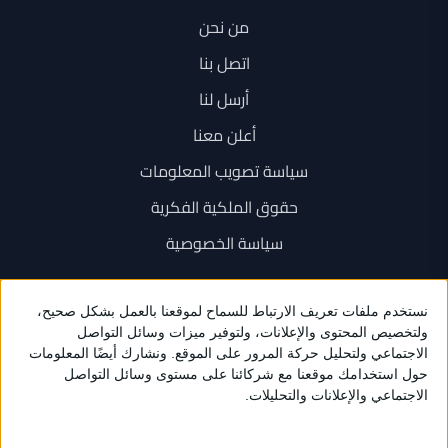
من نحن
اتصل بنا
أرسل لنا
أعلن معنا
سياسة تصويب المعلومات
حقوق الملكية الفكرية
سياسة الخصوصية
اتصل بنا
+962 6 534 1777
+962 79 202 7000
info@sarayanews.com