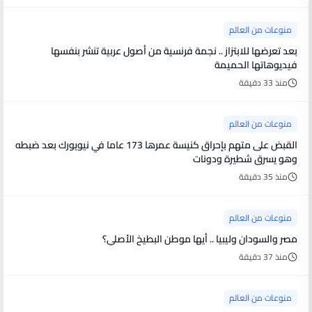
منوعات من العالم
بعد تعرضها للابتزاز .. نجمة فرنسية من أصول عربية تنشر بنفسها
فيديوهاتها الحميمة
منذ 33 دقيقة
منوعات من العالم
القبض على متهم بإحراق كنيسة عمرها 173 عاما في نيويورك بعد ضبطه
وهو يسرق شطيرة ودونات
منذ 35 دقيقة
منوعات من العالم
مصر والسودان وليبيا .. أيها موطن البطيخ الأصلي؟
منذ 37 دقيقة
منوعات من العالم