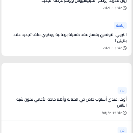
ريال مدريد "يرضخ" لفينيسيوس ويرفع عرضه الجديد
منذ 3 ساعات
رياضة
الترجي التونسي يفسخ عقد كسيلة بوعالية ويطوي ملف تجديد عقد
بلايلي ا
منذ 3 ساعات
أخبار فنية
فن
أوكا: عندي أسلوب خاص في الكتابة وأهم حاجة الأغاني تكون شبه
الناس
منذ 15 دقيقة
فن