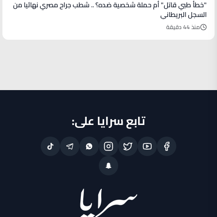
"خطأ طبي قاتل" أم حملة شخصية ضده؟ .. شطب جراح مصري نهائيا من
السجل البريطاني
منذ 44 دقيقة
تابع سرايا على: