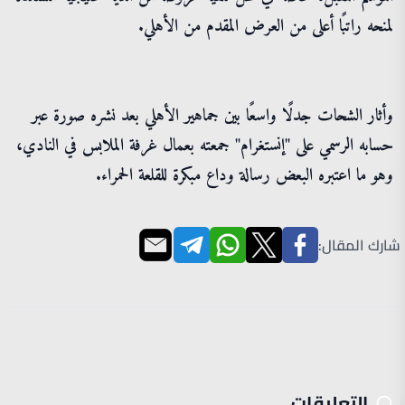
لمنحه راتبًا أعلى من العرض المقدم من الأهلي.
وأثار الشحات جدلًا واسعًا بين جماهير الأهلي بعد نشره صورة عبر
حسابه الرسمي على "إنستغرام" جمعته بعمال غرفة الملابس في النادي،
وهو ما اعتبره البعض رسالة وداع مبكرة للقلعة الحمراء.
شارك المقال:
التعليقات