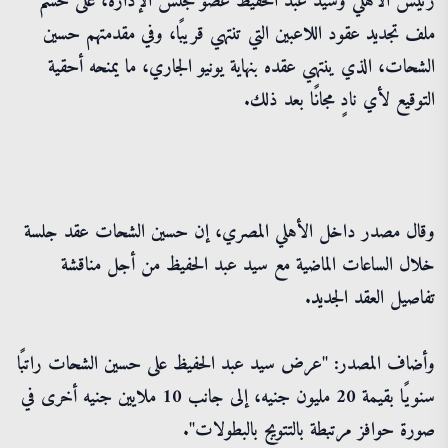
رئيس الأهلي وسيد عبد الحفيظ عضو مجلس الإدارة، على حسم
ملف تجديد عقود اللاعبين التي تنتهي قريبًا، وفي مقدمتهم حسين
الشحات، الذي ينتهي عقده بنهاية يونيو الجاري، ما يمنحه أحقية
التوقيع لأي نادٍ مجانًا بعد ذلك.
وقال مصدر داخل الأهلي المصري، إن حسين الشحات عقد جلسة
خلال الساعات الماضية مع سيد عبد الحفيظ من أجل مناقشة
تفاصيل العقد الجديد.
وأضاف المصدر: "عرض سيد عبد الحفيظ على حسين الشحات راتبًا
سنويًا بقيمة 20 مليون جنيه، إلى جانب 10 ملايين جنيه أخرى في
صورة حوافز مرتبطة بالتتويج بالبطولات".