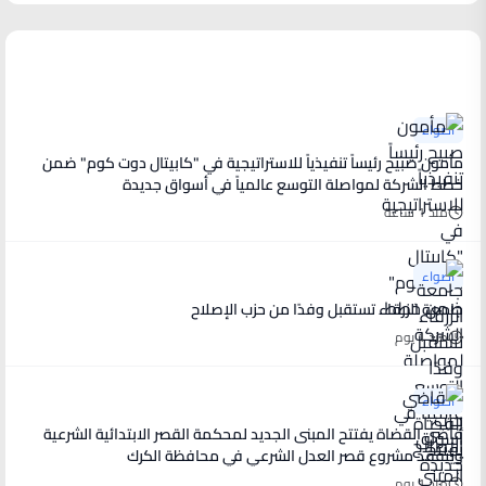
آخر الأخبار
أضواء
مأمون صبيح رئيساً تنفيذياً للاستراتيجية في "كابيتال دوت كوم" ضمن
خطط الشركة لمواصلة التوسع عالمياً في أسواق جديدة
منذ 1 ساعة
أضواء
جامعة الزرقاء تستقبل وفدًا من حزب الإصلاح
منذ 1 يوم
أضواء
قاضي القضاة يفتتح المبنى الجديد لمحكمة القصر الابتدائية الشرعية
ويتفقد مشروع قصر العدل الشرعي في محافظة الكرك
منذ 1 يوم