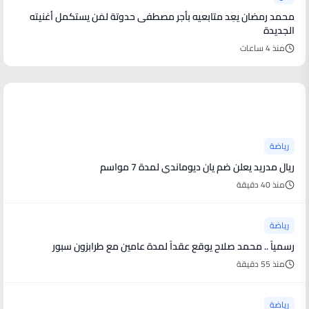
محمد رمضان يعِد متابعيه بأجر مصطفى حدوتة لمَن يستكمل أغنيته
الجديدة
منذ 4 ساعات
أخبار رياضية
رياضة
ريال مدريد يعلن ضم يان ديوماندي لمدة 7 مواسم
منذ 40 دقيقة
رياضة
رسمياً .. محمد صلاح يوقع عقداً لمدة عامين مع طرابزون سبور
منذ 55 دقيقة
رياضة