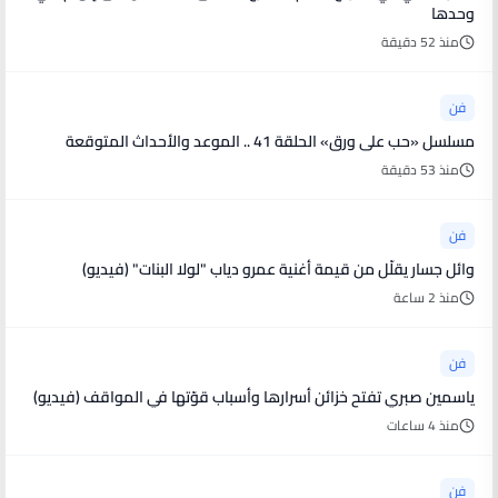
وحدها
منذ 52 دقيقة
فن
مسلسل «حب على ورق» الحلقة 41 .. الموعد والأحداث المتوقعة
منذ 53 دقيقة
فن
وائل جسار يقلّل من قيمة أغنية عمرو دياب "لولا البنات" (فيديو)
منذ 2 ساعة
فن
ياسمين صبري تفتح خزائن أسرارها وأسباب قوّتها في المواقف (فيديو)
منذ 4 ساعات
فن