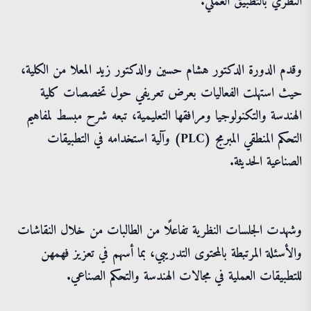
النظري بالتطبيق العملي.
وقدم الدورة الدكتور هشام حسين والدكتور زيد المعلا من الكلية،
حيث استهلت الفعاليات بعرض تعريفي حول تخصصات كلية
الهندسة والتكنولوجيا ومرافقها التعليمية، تبعه شرح مبسط لمفاهيم
التحكم المنطقي المبرمج (PLC) وآلية استخدامه في التطبيقات
الصناعية الحديثة.
وشهدت الجلسات النظرية تفاعلًا من الطالبات من خلال النقاشات
والأسئلة المرتبطة بالمحتوى التدريبي، بما أسهم في تعزيز فهمهن
للتطبيقات العملية في مجالات الهندسة والتحكم الصناعي.