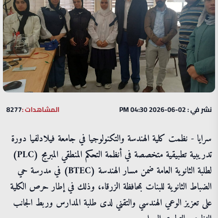
نشر في : 02-06-2026 04:30 PM
المشاهدات :
8277
سرايا - نظمت كلية الهندسة والتكنولوجيا في جامعة فيلادلفيا دورة
تدريبية تطبيقية متخصصة في أنظمة التحكم المنطقي المبرمج (PLC)
لطلبة الثانوية العامة ضمن مسار الهندسة (BTEC) في مدرسة حي
الضباط الثانوية للبنات بمحافظة الزرقاء، وذلك في إطار حرص الكلية
على تعزيز الوعي الهندسي والتقني لدى طلبة المدارس وربط الجانب