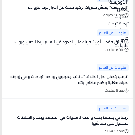
"الأوديسة" ينعش حفريات تركية تبحث عن أسرار حرب طروادة
منذ 16 دقيقة
منوعات من العالم
6 دقائق فقط .. أول تلفريك عابر للحدود في العالم يربط الصين وروسيا
منذ 6 ساعات
منوعات من العالم
"ترمب يتدخل لحل الخلاف" .. نائب جمهوري يواجه اتهامات برمي زوجته
بمياه مغلية وكسر عظام ابنته
منذ 9 ساعات
منوعات من العالم
بريطاني يحتفظ بجثة والدته 3 سنوات في المجمد ويخدع السلطات
للحصول على معاشها
منذ 17 ساعة