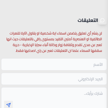
التعليقات
لن ينشر أي تعليق يتضمن اسماء اية شخصية او يتناول اثارة للنعرات
الطائفية او العنصرية آملين التقيد بمستوى راقي بالتعليقات حيث انها
تعبر عن مدى تقدم وثقافة زوار وكالة أنباء سرايا الإخبارية - حرية
سقفها السماء علما ان التعليقات تعبر عن راي اصحابها فقط.