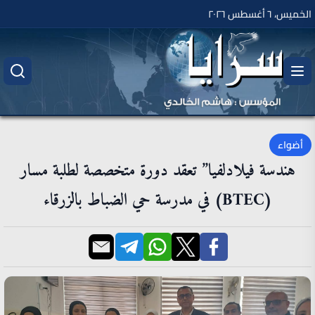
الخميس، ٦ أغسطس ٢٠٢٦
أضواء
هندسة فيلادلفيا” تعقد دورة متخصصة لطلبة مسار
(BTEC) في مدرسة حي الضباط بالزرقاء