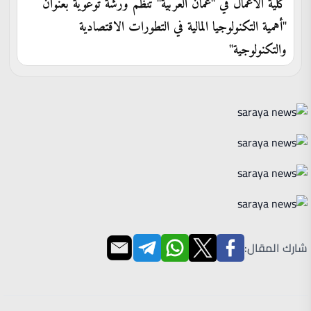
كلية الأعمال في "عمان العربية" تنظم ورشة توعوية بعنوان
"أهمية التكنولوجيا المالية في التطورات الاقتصادية
والتكنولوجية"
شارك المقال: