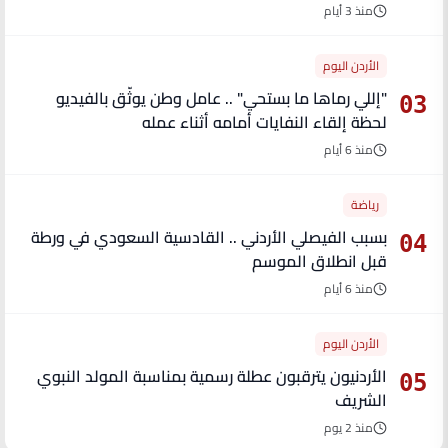
منذ 3 أيام
الأردن اليوم
"إللي رماها ما بستحي" .. عامل وطن يوثّق بالفيديو
03
لحظة إلقاء النفايات أمامه أثناء عمله
منذ 6 أيام
رياضة
بسبب الفيصلي الأردني .. القادسية السعودي في ورطة
04
قبل انطلاق الموسم
منذ 6 أيام
الأردن اليوم
الأردنيون يترقبون عطلة رسمية بمناسبة المولد النبوي
05
الشريف
منذ 2 يوم