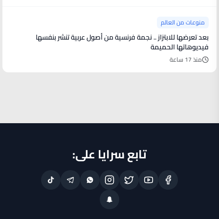
منوعات من العالم
بعد تعرضها للابتزاز .. نجمة فرنسية من أصول عربية تنشر بنفسها
فيديوهاتها الحميمة
منذ 17 ساعة
تابع سرايا على: