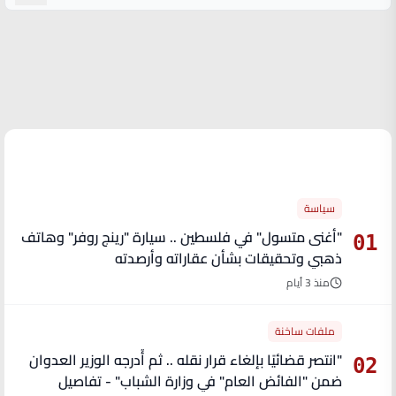
الأكثر قراءة
سياسة
"أغنى متسول" في فلسطين .. سيارة "رينج روفر" وهاتف
01
ذهبي وتحقيقات بشأن عقاراته وأرصدته
منذ 3 أيام
ملفات ساخنة
"انتصر قضائيًا بإلغاء قرار نقله .. ثم أُدرجه الوزير العدوان
02
ضمن "الفائض العام" في وزارة الشباب" - تفاصيل