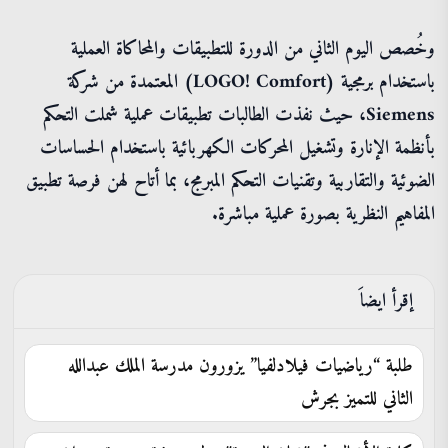
وخُصص اليوم الثاني من الدورة للتطبيقات والمحاكاة العملية
باستخدام برمجية (LOGO! Comfort) المعتمدة من شركة
Siemens، حيث نفذت الطالبات تطبيقات عملية شملت التحكم
بأنظمة الإنارة وتشغيل المحركات الكهربائية باستخدام الحساسات
الضوئية والتقاربية وتقنيات التحكم المبرمج، بما أتاح لهن فرصة تطبيق
المفاهيم النظرية بصورة عملية مباشرة.
إقرأ ايضاَ
طلبة “رياضيات فيلادلفيا” يزورون مدرسة الملك عبدالله
الثاني للتميز بجرش