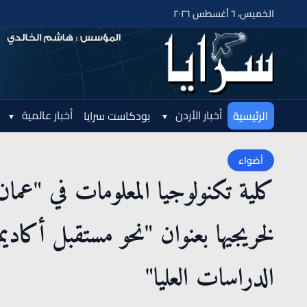
الخميس، ٦ أغسطس ٢٠٢٦
أخبار الأردن
أخبار عالمية
الرئيسية
بودكاست سرايا
أضواء
كلية تكنولوجيا المعلومات في "عمان
لخريجيها بعنوان "نحو مستقبل أكاديم
الدراسات العليا"