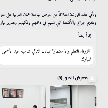
وتأتي هذه الورشة انطلاقاً من حرص جامعة عمان العربية على تعزيز ا
وتقديم البرامج والأنشطة التي تسهم في دعمهم وتمكينهم وتطوير مه
إقرأ ايضاَ
"الزرقاء للتعليم والاستثمار" تتبادل التهاني بمناسبة عيد الأضحى
المبارك
معرض الصور (8)