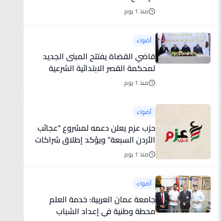
منذ 1 يوم
أضواء
قاضي القضاة يفتتح المبنى الجديد
لمحكمة القصر الابتدائية الشرعية
ويتفقد مشروع قصر العدل الشرعي
منذ 1 يوم
في محافظة الكرك
أضواء
حزب عزم يعلن دعمه لمشروع “عجائب
الأردن السبعة” ويؤكد إطلاق شراكات
وطنية لتعزيز الاقتصاد والسياحة
منذ 1 يوم
أضواء
جامعة عمان العربية: خدمة العلم
محطة وطنية في إعداد الشباب