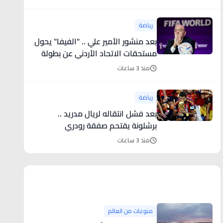
رياضة
بعد منشور الأمير علي .. "الفيفا" يحول
مستحقات الاتحاد الأردني عن بطولة
كأس العرب
منذ 3 ساعات
رياضة
بعد فشل انتقاله لريال مدريد ..
برشلونة يقتحم صفقة رودري
منذ 3 ساعات
منوعات من العالم
منوعات من العالم