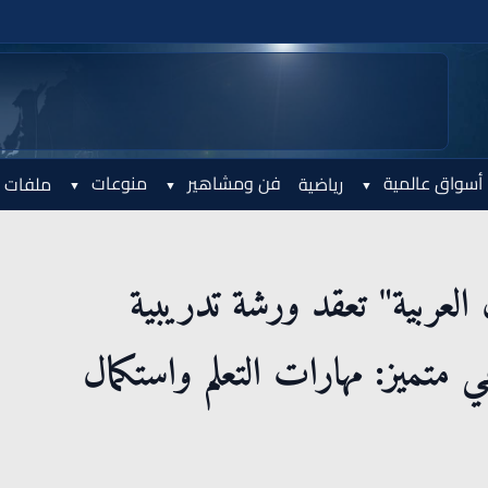
أسواق عالمية
فن ومشاهير
منوعات
رياضية
ملفات 
 العربية" تعقد ورشة تدريبية
ي متميز: مهارات التعلم واستكمال