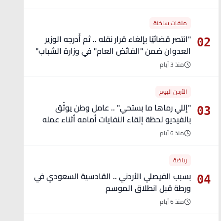
ملفات ساخنة
"انتصر قضائيًا بإلغاء قرار نقله .. ثم أُدرجه الوزير
02
العدوان ضمن "الفائض العام" في وزارة الشباب"
- تفاصيل
منذ 3 أيام
الأردن اليوم
"إللي رماها ما بستحي" .. عامل وطن يوثّق
03
بالفيديو لحظة إلقاء النفايات أمامه أثناء عمله
منذ 6 أيام
رياضة
بسبب الفيصلي الأردني .. القادسية السعودي في
04
ورطة قبل انطلاق الموسم
منذ 6 أيام