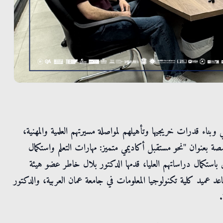
مي وبناء قدرات خريجيها وتأهيلهم لمواصلة مسيرتهم العلمية والمهنية،
ة بعنوان "نحو مستقبل أكاديمي متميز: مهارات التعلم واستكمال
ن باستكمال دراساتهم العليا، قدمها الدكتور بلال خاطر عضو هيئة
د عميد كلية تكنولوجيا المعلومات في جامعة عمان العربية، والدكتور
.