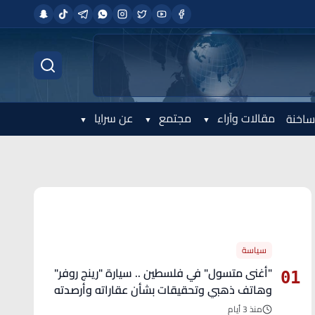
مقالات وآراء
مجتمع
عن سرايا
ساخنة
الأكثر قراءة
سياسة
"أغنى متسول" في فلسطين .. سيارة "رينج روفر"
01
وهاتف ذهبي وتحقيقات بشأن عقاراته وأرصدته
منذ 3 أيام