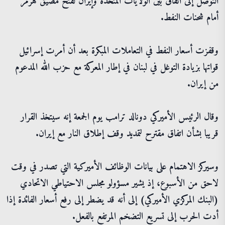
التوصل إلى اتفاق بين الولايات المتحدة وإيران لفتح مضيق هرمز
أمام شحنات النفط.
وقفزت أسعار النفط في التعاملات المبكرة بعد أن أمرت إسرائيل
قواتها بزيادة التوغل في لبنان في إطار المعركة مع حزب الله المدعوم
من إيران.
وقال الرئيس الأميركي دونالد ترامب يوم الجمعة إنه سيتخذ القرار
قريبا بشأن اتفاق مقترح لتمديد وقف إطلاق النار مع إيران.
وسيركز الاهتمام على بيانات الوظائف الأميركية التي تصدر في وقت
لاحق من الأسبوع، إذ يشير مسؤولو مجلس الاحتياطي الاتحادي
(البنك المركزي الأميركي) إلى أنه قد يضطر إلى رفع أسعار الفائدة إذا
أدت الحرب إلى تسريع التضخم المرتفع بالفعل.