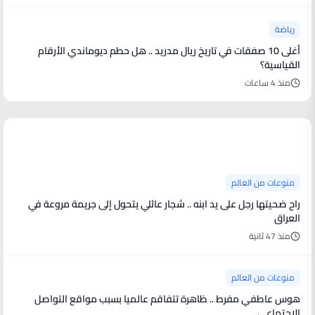
رياضة
أغلى 10 صفقات في تاريخ ريال مدريد .. هل حطم ديوماندي الأرقام
القياسية؟
منذ 4 ساعات
منوعات من العالم
منوعات من العالم
راح ضحيتها رجل على يد ابنه .. شجار عائلي يتحول إلى جريمة مروعة في
العراق
منذ 47 ثانية
منوعات من العالم
هوس عاطفي مفرط .. ظاهرة تتفاقم عالميا بسبب مواقع التواصل
الاجتماعي