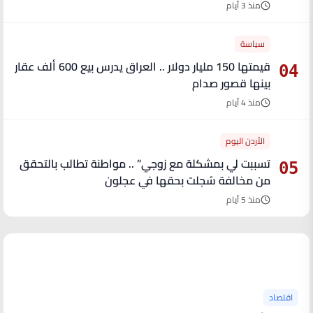
منذ 3 أيام
سياسة
قيمتها 150 مليار دولار .. العراق يدرس بيع 600 ألف عقار
04
بينها قصور صدام
منذ 4 أيام
الأردن اليوم
تسببت لي بمشكلة مع زوجي” .. مواطنة تطالب بالتحقق
05
من مخالفة سُجلت بحقها في عجلون
منذ 5 أيام
آخر الأخبار
اقتصاد