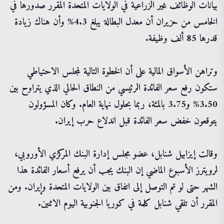
بيانات الوظائف غير الزراعية في الولايات المتحدة المقرر صدورها في
الخامس من حزيران أن معدل البطالة يبلغ 4.3% وأن هناك زيادة
قدرها 85 ألف وظيفة.
وتراهن الأسواق المالية على أن الخطوة التالية لمجلس الاحتياطي
ستكون رفع سعر الفائدة الرئيسي من النطاق الحالي الذي يتراوح بين
3.50% و3.75 بالمئة، ربما بحلول نهاية العام. وكان المسؤولون
يتوقعون خفض سعر الفائدة قبل اندلاع حرب إيران.
وقالت إيزابيل شنابل، عضو مجلس إدارة البنك المركزي الأوروبي،
لرويترز الأسبوع الماضي إن البنك يجب أن يرفع أسعار الفائدة هذا
الشهر حتى لو تم التوصل إلى اتفاق بين الولايات المتحدة وإيران. ومن
المقرر أن تلقي شنابل كلمة في كوريا الجنوبية اليوم الاثنين.