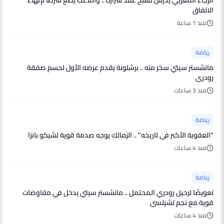
الرجاء المغربي يدرس فسخ عقد شرارة .. واللاعب يضع شرطا لإنهاء
الاتفاق
منذ 1 ساعة
رياضة
مانشستر سيتي سخر منه .. برشلونة يقدم عرضه الأول لحسم صفقة
رودري
منذ 3 ساعات
رياضة
"العقوبة الأكبر في تاريخه" .. الزمالك يوجه صدمة قوية لشيكو بانزا
منذ 4 ساعات
رياضة
تعويضًا لرحيل رودري المحتمل .. مانشستر سيتي يدخل في مفاوضات
قوية مع نجم تشيلسي
منذ 4 ساعات