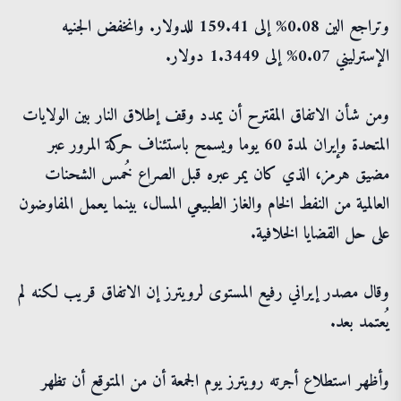
وتراجع الين 0.08% إلى 159.41 للدولار. وانخفض الجنيه
الإسترليني 0.07% إلى 1.3449 دولار.
ومن شأن الاتفاق المقترح أن يمدد وقف إطلاق النار بين الولايات
المتحدة وإيران لمدة 60 يوما ويسمح باستئناف حركة المرور عبر
مضيق هرمز، الذي كان يمر عبره قبل الصراع خُمس الشحنات
العالمية من النفط الخام والغاز الطبيعي المسال، بينما يعمل المفاوضون
على حل القضايا الخلافية.
وقال مصدر إيراني رفيع المستوى لرويترز إن الاتفاق قريب لكنه لم
يُعتمد بعد.
وأظهر استطلاع أجرته رويترز يوم الجمعة أن من المتوقع أن تظهر