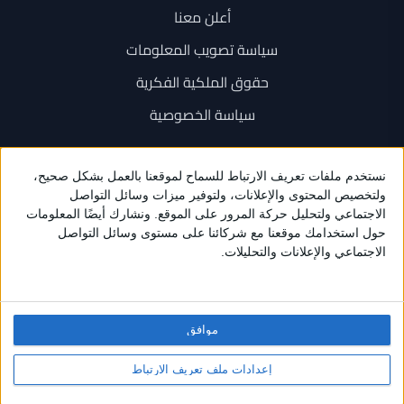
أعلن معنا
سياسة تصويب المعلومات
حقوق الملكية الفكرية
سياسة الخصوصية
اتصل بنا
+962 6 534 1777
+962 79 202 7000
info@sarayanews.com
موافق
برمجة واستضافة وتصميم