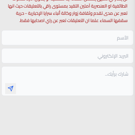
الطائفية او العنصرية آملين التقيد بمستوى راقي بالتعليقات حيث انها
تعبر عن مدى تقدم وثقافة زوار وكالة أنباء سرايا الإخبارية - حرية
سقفها السماء علما ان التعليقات تعبر عن راي اصحابها فقط.