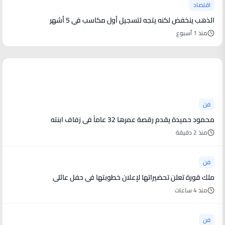
اقتصاد
الذهب ينخفض لكنه يتجه لتسجيل أول مكاسب في 5 أشهر
منذ 1 أسبوع
أخبار فنية
فن
محمود حميدة يقدم رقصة عمرها 32 عاماً في زفاف ابنته
منذ 2 دقيقة
فن
ملك قورة تعلن تحضيراتها لإعلان خطوبتها في حفل عائلي
منذ 4 ساعات
فن