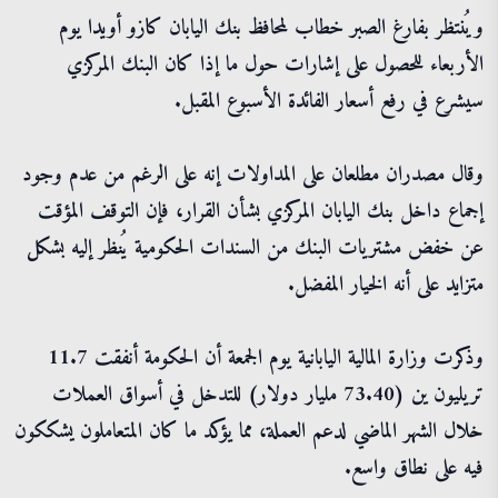
ويُنتظر بفارغ الصبر خطاب لمحافظ بنك اليابان كازو أويدا يوم
الأربعاء للحصول على إشارات حول ما إذا كان البنك المركزي
سيشرع في رفع أسعار الفائدة الأسبوع المقبل.
وقال مصدران مطلعان على المداولات إنه على الرغم من عدم وجود
إجماع داخل بنك اليابان المركزي بشأن القرار، فإن التوقف المؤقت
عن خفض مشتريات البنك من السندات الحكومية يُنظر إليه بشكل
متزايد على أنه الخيار المفضل.
وذكرت وزارة المالية اليابانية يوم الجمعة أن الحكومة أنفقت 11.7
تريليون ين (73.40 مليار دولار) للتدخل في أسواق العملات
خلال الشهر الماضي لدعم العملة، مما يؤكد ما كان المتعاملون يشككون
فيه على نطاق واسع.