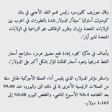
وقال جوزيف كابورسو، رئيس قسم النقد الأجنبي في بنك
كومنولث أستراليا "سيتأثر الدولار بشدة بالتطورات في الحرب بين
الولايات المتحدة وإيران وتقرير الوظائف غير الزراعية في الولايات
المتحدة لشهر أيار".
وأضاف في مذكرة "بمجرد إعادة فتح مضيق هرمز، ستتراجع أسعار
النفط تدريجيا وتعود أسعار الفائدة لتؤثر بشكل أكبر على الدولار".
واستقر مؤشر الدولار، الذي يقيس أداء العملة الأميركية مقابل سلة
من العملات الرئيسية الأخرى بما في ذلك الين واليورو، عند 99.00
بعد انخفاضه 0.4% الأسبوع الماضي. وانخفض اليورو 0.08% إلى
1.165 دولار.