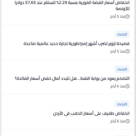
انخفاض أسعار الفضة الفورية بنسبة 2.29% لتستقر عند 57.65 دولارا
للأونصة
منذ 5 أيام
اقتصاد
فضيحة تزوير تضرب أشهر إمبراطورية تجارة حديد عالمية صاعدة
منذ 5 أيام
اقتصاد
التضخم يعود من بوابة النفط .. هل تتبدد آمال خفض أسعار الفائدة؟
منذ 6 أيام
اقتصاد
انخفاض طفيف على أسعار الذهب في الأردن
منذ 6 أيام