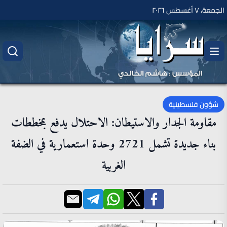
الجمعة، ٧ أغسطس ٢٠٢٦
شؤون فلسطينية
مقاومة الجدار والاستيطان: الاحتلال يدفع بمخططات
بناء جديدة تشمل 2721 وحدة استعمارية في الضفة
الغربية