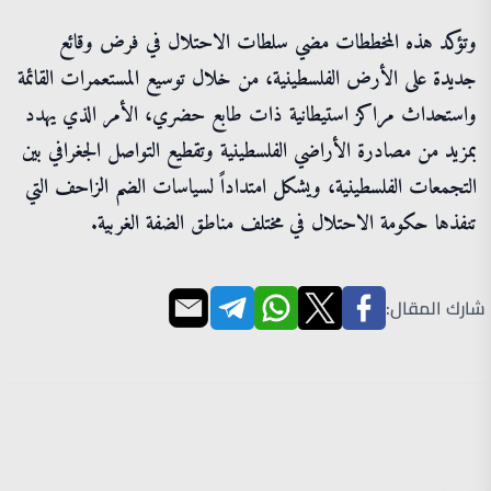
وتؤكد هذه المخططات مضي سلطات الاحتلال في فرض وقائع
جديدة على الأرض الفلسطينية، من خلال توسيع المستعمرات القائمة
واستحداث مراكز استيطانية ذات طابع حضري، الأمر الذي يهدد
بمزيد من مصادرة الأراضي الفلسطينية وتقطيع التواصل الجغرافي بين
التجمعات الفلسطينية، ويشكل امتداداً لسياسات الضم الزاحف التي
تنفذها حكومة الاحتلال في مختلف مناطق الضفة الغربية.
شارك المقال: