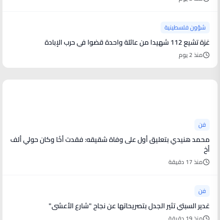
شؤون فلسطينية
غزة تشيع 112 شهيدا من عائلة واحدة قضوا في حرب الإبادة
منذ 2 يوم
أخبار فنية
فن
محمد هنيدي بتعليق أول على وفاة شقيقه: فقدت أخًا وكان حولي ألف
أخ
منذ 17 دقيقة
فن
غدير السبتي تثير الجدل بتصريحاتها عن نجاح "شارع الأعشى"
منذ 19 دقيقة