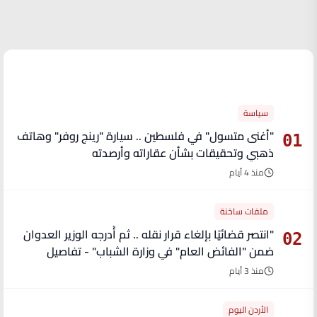
الأكثر قراءة
سياسة
"أغنى متسول" في فلسطين .. سيارة "رينج روفر" وهاتف
01
ذهبي وتحقيقات بشأن عقاراته وأرصدته
منذ 4 أيام
ملفات ساخنة
"انتصر قضائيًا بإلغاء قرار نقله .. ثم أُدرجه الوزير العدوان
02
ضمن "الفائض العام" في وزارة الشباب" - تفاصيل
منذ 3 أيام
الأردن اليوم