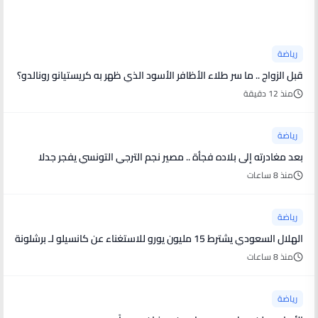
أخبار رياضية
رياضة
قبل الزواج .. ما سر طلاء الأظافر الأسود الذي ظهر به كريستيانو رونالدو؟
منذ 12 دقيقة
رياضة
بعد مغادرته إلى بلاده فجأة .. مصير نجم الترجي التونسي يفجر جدلا
منذ 8 ساعات
رياضة
الهلال السعودي يشترط 15 مليون يورو للاستغناء عن كانسيلو لـ برشلونة
منذ 8 ساعات
رياضة