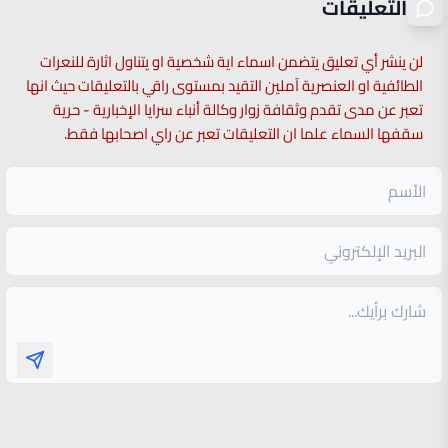
التعليقات
لن ينشر أي تعليق يتضمن اسماء اية شخصية او يتناول اثارة للنعرات
الطائفية او العنصرية آملين التقيد بمستوى راقي بالتعليقات حيث انها
تعبر عن مدى تقدم وثقافة زوار وكالة أنباء سرايا الإخبارية - حرية
سقفها السماء علما ان التعليقات تعبر عن راي اصحابها فقط.