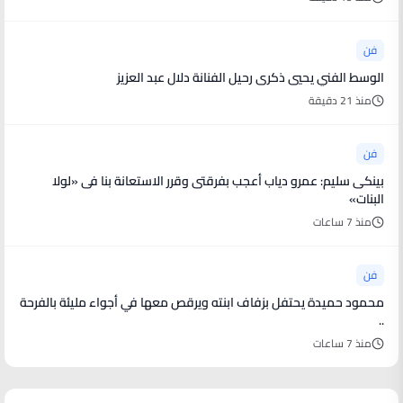
فن
الوسط الفني يحيي ذكرى رحيل الفنانة دلال عبد العزيز
منذ 21 دقيقة
فن
بينكى سليم: عمرو دياب أعجب بفرقتى وقرر الاستعانة بنا فى «لولا
البنات»
منذ 7 ساعات
فن
محمود حميدة يحتفل بزفاف ابنته ويرقص معها في أجواء مليئة بالفرحة
..
منذ 7 ساعات