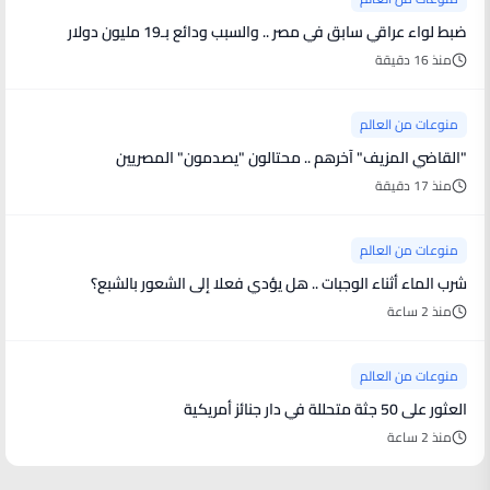
ضبط لواء عراقي سابق في مصر .. والسبب ودائع بـ19 مليون دولار
منذ 16 دقيقة
منوعات من العالم
"القاضي المزيف" آخرهم .. محتالون "يصدمون" المصريين
منذ 17 دقيقة
منوعات من العالم
شرب الماء أثناء الوجبات .. هل يؤدي فعلا إلى الشعور بالشبع؟
منذ 2 ساعة
منوعات من العالم
العثور على 50 جثة متحللة في دار جنائز أمريكية
منذ 2 ساعة