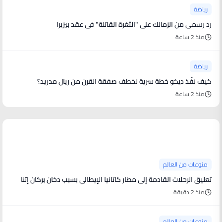
رياضة
رد رسمي من الزمالك على "الثغرة القاتلة" في عقد بيزيرا
منذ 2 ساعة
رياضة
كيف نفّذ ديكو خطة سرية لخطف صفقة القرن من ريال مدريد؟
منذ 2 ساعة
منوعات من العالم
منوعات من العالم
تعليق الرحلات القادمة إلى مطار كاتانيا الإيطالي بسبب دخان بركان إتنا
منذ 2 دقيقة
منوعات من العالم