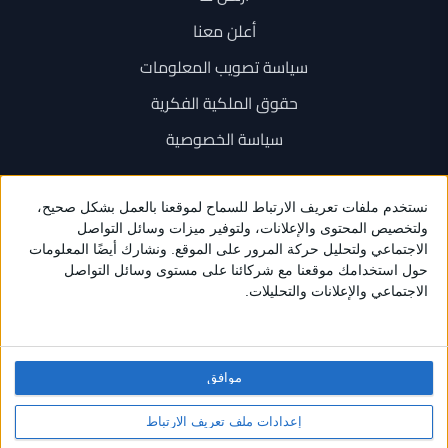
أعلن معنا
سياسة تصويب المعلومات
حقوق الملكية الفكرية
سياسة الخصوصية
اتصل بنا
+962 6 534 1777
+962 79 202 7000
info@sarayanews.com
موافق
برمجة واستضافة وتصميم