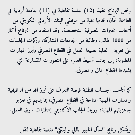
وشمل البرنامج تنفيذ (12) جلسة تفاعلية في (11) جامعة أردنية في
العاصمة عمّان، قدمها نخبة من موظفي البنك الأردني الكويتي من
أصحاب الخبرات المصرفية المتخصصة، وقد استفاد من البرنامج أكثر
من 1000 طالب وطالبة من الجامعات المشاركة. وركزت الجلسات
على تعريف الطلبة بطبيعة العمل في القطاع المصرفي وأبرز المهارات
المطلوبة، إلى جانب تسليط الضوء على التطورات المتسارعة التي
يشهدها القطاع المالي والمصرفي.
كما أتاحت الجلسات للطلبة فرصة التعرف على أبرز الفرص الوظيفية
والمسارات المهنية المتاحة في القطاع المصرفي، بما يسهم في تعزيز
جاهزيتهم المهنية، وربط الجانب الأكاديمي بمتطلبات سوق العمل.
ويُشكل برنامج "اسأل الخبير المالي والبنكي" منصة تفاعلية لنقل