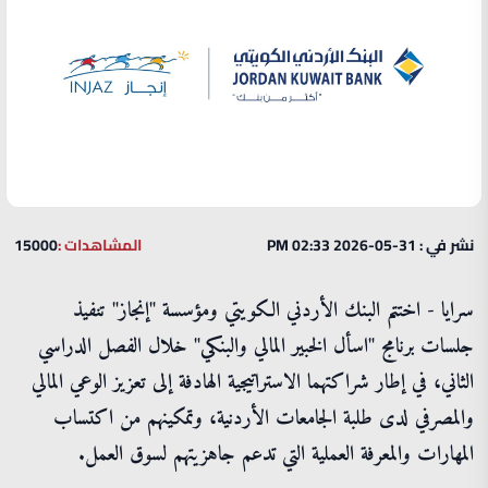
نشر في : 31-05-2026 02:33 PM
المشاهدات :
15000
سرايا - اختتم البنك الأردني الكويتي ومؤسسة "إنجاز" تنفيذ
جلسات برنامج "اسأل الخبير المالي والبنكي" خلال الفصل الدراسي
الثاني، في إطار شراكتهما الاستراتيجية الهادفة إلى تعزيز الوعي المالي
والمصرفي لدى طلبة الجامعات الأردنية، وتمكينهم من اكتساب
المهارات والمعرفة العملية التي تدعم جاهزيتهم لسوق العمل.