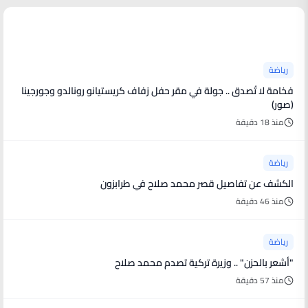
أخبار رياضية
رياضة
فخامة لا تُصدق .. جولة في مقر حفل زفاف كريستيانو رونالدو وجورجينا
(صور)
منذ 18 دقيقة
رياضة
الكشف عن تفاصيل قصر محمد صلاح في طرابزون
منذ 46 دقيقة
رياضة
"أشعر بالحزن" .. وزيرة تركية تصدم محمد صلاح
منذ 57 دقيقة