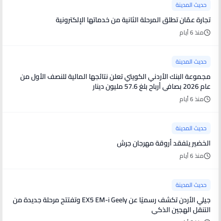
حديث المدينة
تجارة عمّان تطلق المرحلة الثانية من خدماتها الإلكترونية
منذ 6 أيام
حديث المدينة
مجموعة البنك الأردني الكويتي تعلن نتائجها المالية للنصف الأول من
عام 2026 بصافي أرباح بلغ 57.6 مليون دينار
منذ 6 أيام
حديث المدينة
الخضير يتفقد أروقة مهرجان جرش
منذ 6 أيام
حديث المدينة
جيلي الأردن تكشف رسميًا عن EX5 EM-i Geely وتفتتح مرحلة جديدة من
التنقل الهجين الذكي