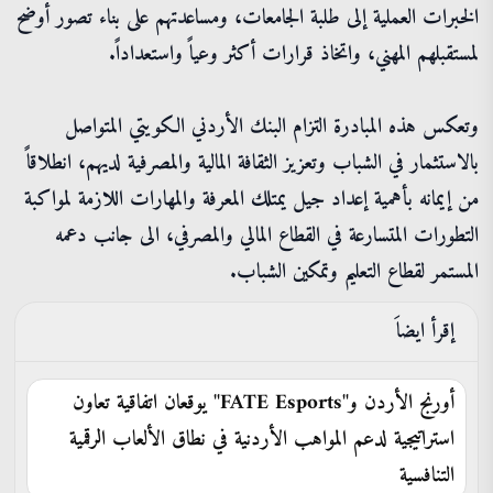
الخبرات العملية إلى طلبة الجامعات، ومساعدتهم على بناء تصور أوضح
لمستقبلهم المهني، واتخاذ قرارات أكثر وعياً واستعداداً.
وتعكس هذه المبادرة التزام البنك الأردني الكويتي المتواصل
بالاستثمار في الشباب وتعزيز الثقافة المالية والمصرفية لديهم، انطلاقاً
من إيمانه بأهمية إعداد جيل يمتلك المعرفة والمهارات اللازمة لمواكبة
التطورات المتسارعة في القطاع المالي والمصرفي، الى جانب دعمه
المستمر لقطاع التعليم وتمكين الشباب.
إقرأ ايضاَ
أورنج الأردن و"FATE Esports" يوقعان اتفاقية تعاون
استراتيجية لدعم المواهب الأردنية في نطاق الألعاب الرقمية
التنافسية