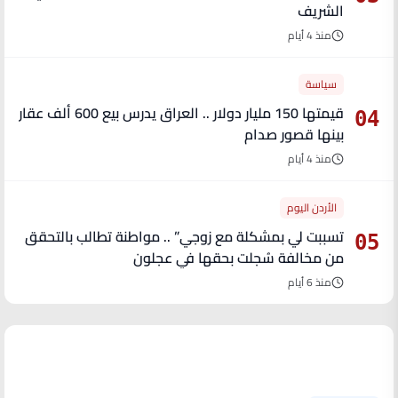
الشريف
منذ 4 أيام
سياسة
قيمتها 150 مليار دولار .. العراق يدرس بيع 600 ألف عقار
04
بينها قصور صدام
منذ 4 أيام
الأردن اليوم
تسببت لي بمشكلة مع زوجي” .. مواطنة تطالب بالتحقق
05
من مخالفة سُجلت بحقها في عجلون
منذ 6 أيام
آخر الأخبار