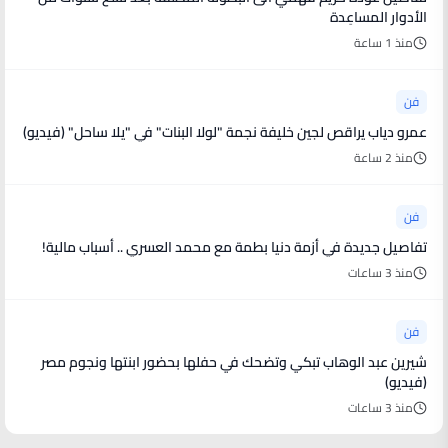
الأدوار المساعِدة
منذ 1 ساعة
فن
عمرو دياب يراقص لجين خليفة نجمة "لولا البنات" في "يلا ساحل" (فيديو)
منذ 2 ساعة
فن
تفاصيل جديدة في أزمة دنيا بطمة مع محمد العسري .. أسباب مالية!
منذ 3 ساعات
فن
شيرين عبد الوهاب تبكي وتضحك في حفلها بحضور ابنتها ونجوم مصر
(فيديو)
منذ 3 ساعات