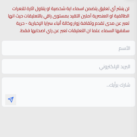
لن ينشر أي تعليق يتضمن اسماء اية شخصية او يتناول اثارة للنعرات
الطائفية او العنصرية آملين التقيد بمستوى راقي بالتعليقات حيث انها
تعبر عن مدى تقدم وثقافة زوار وكالة أنباء سرايا الإخبارية - حرية
سقفها السماء علما ان التعليقات تعبر عن راي اصحابها فقط.