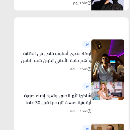
منذ 1 يوم
أخبار فنية
فن
أوكا: عندي أسلوب خاص في الكتابة
وأهم حاجة الأغاني تكون شبه الناس
منذ 2 ساعة
فن
شاكيرا تثير الحنين وتعيد إحياء صورة
أيقونية صنعت تاريخها قبل 30 عاما
منذ 2 ساعة
فن