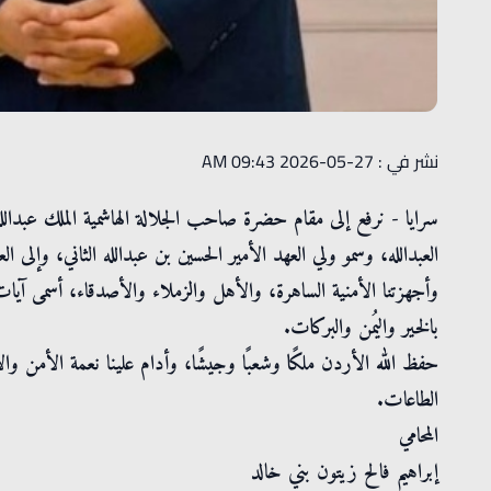
نشر في : 27-05-2026 09:43 AM
سرايا - نرفع إلى مقام حضرة صاحب الجلالة الهاشمية الملك عبدالله 
العبدالله، وسمو ولي العهد الأمير الحسين بن عبدالله الثاني، وإلى الع
وأجهزتنا الأمنية الساهرة، والأهل والزملاء والأصدقاء، أسمى آيات ال
بالخير واليُمن والبركات.
حفظ الله الأردن ملكًا وشعبًا وجيشًا، وأدام علينا نعمة الأمن وا
الطاعات.
المحامي
إبراهيم فالح زيتون بني خالد