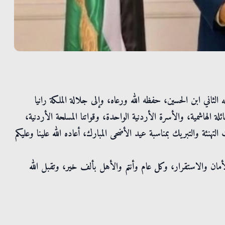
الثاني ابن الحسين، حفظه الله ورعاه، وإلى جلالة الملكة رانيا
ائلة الهاشمية، والأسرة الأردنية الواحدة، وقواتنا المسلحة الأردنية،
تهنئة والتبريك بمناسبة عيد الأضحى المبارك، أعاده الله علينا وعليكم
لأمان والاستقرار، وكل عام وأنتم والأهل بألف خير، وتقبل الله