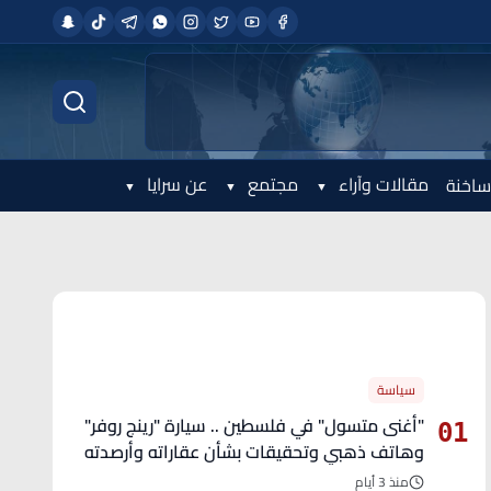
مقالات وآراء
مجتمع
عن سرايا
ساخنة
الأكثر قراءة
سياسة
"أغنى متسول" في فلسطين .. سيارة "رينج روفر"
01
وهاتف ذهبي وتحقيقات بشأن عقاراته وأرصدته
منذ 3 أيام