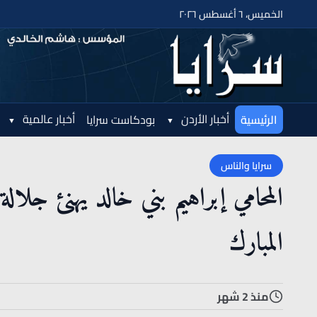
الخميس، ٦ أغسطس ٢٠٢٦
أخبار الأردن
أخبار عالمية
الرئيسية
بودكاست سرايا
سرايا والناس
المحامي إبراهيم بني خالد يهنئ جلالة
المبارك
منذ 2 شهر