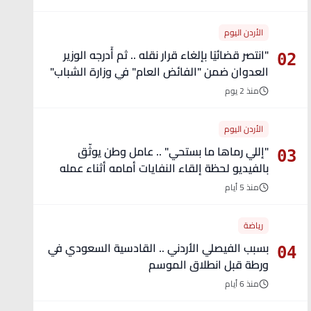
الأردن اليوم
"انتصر قضائيًا بإلغاء قرار نقله .. ثم أُدرجه الوزير
02
العدوان ضمن "الفائض العام" في وزارة الشباب"
- تفاصيل
منذ 2 يوم
الأردن اليوم
"إللي رماها ما بستحي" .. عامل وطن يوثّق
03
بالفيديو لحظة إلقاء النفايات أمامه أثناء عمله
منذ 5 أيام
رياضة
بسبب الفيصلي الأردني .. القادسية السعودي في
04
ورطة قبل انطلاق الموسم
منذ 6 أيام