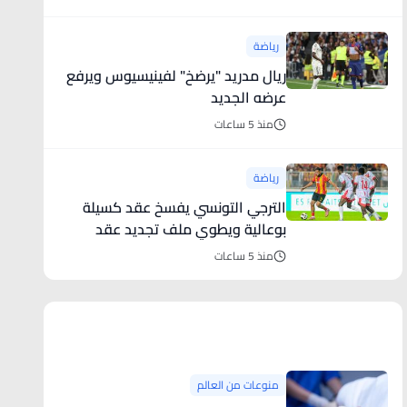
رياضة
ريال مدريد "يرضخ" لفينيسيوس ويرفع
عرضه الجديد
منذ 5 ساعات
رياضة
الترجي التونسي يفسخ عقد كسيلة
بوعالية ويطوي ملف تجديد عقد
بلايلي ا
منذ 5 ساعات
منوعات من العالم
منوعات من العالم