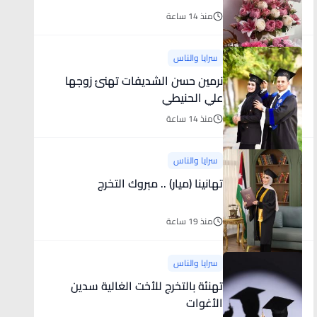
منذ 14 ساعة
سرايا والناس
نرمين حسن الشديفات تهنئ زوجها
علي الحنيطي
منذ 14 ساعة
سرايا والناس
تهانينا (ميار) .. مبروك التخرج
منذ 19 ساعة
سرايا والناس
تهنئة بالتخرج للأخت الغالية سدين
الأغوات