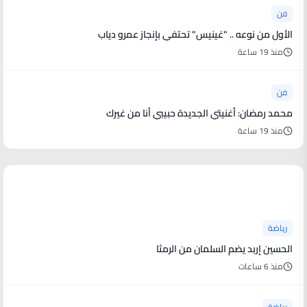
فن
الأول من نوعه .. "غينيس" تحتفي بإنجاز عمرو دياب
منذ 19 ساعة
فن
محمد رمضان: أغنيتي الجديدة حبيبي أنا من غيرك
منذ 19 ساعة
أخبار رياضية
رياضة
الحسين إربد يضم السلمان من الرمثا
منذ 6 ساعات
رياضة