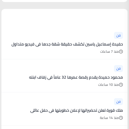
أخبار فنية
فن
حفيدة إسماعيل ياسين تكشف حقيقة شقة جدها في فيديو متداول
منذ 7 ساعات
فن
محمود حميدة يقدم رقصة عمرها 32 عاماً في زفاف ابنته
منذ 10 ساعات
فن
ملك قورة تعلن تحضيراتها لإعلان خطوبتها في حفل عائلي
منذ 14 ساعة