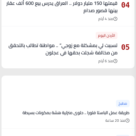
قيمتها 150 مليار دولار .. العراق يدرس بيع 600 ألف عقار
04
بينها قصور صدام
منذ 4 أيام
الأردن اليوم
تسببت لي بمشكلة مع زوجي” .. مواطنة تطالب بالتحقق
05
من مخالفة سُجلت بحقها في عجلون
منذ 6 أيام
آخر الأخبار
مطبخ
طريقة عمل الباستا فلورا .. حلوى منزلية هشة بمكونات بسيطة
منذ 20 ساعة