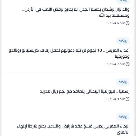
والد نزار الرشدان يحسم الجدل: لم يصرح برفض اللعب في الأردن ..
ومستقبله بيد الله
منذ 6 ساعات
رياضة
أعداء العريس .. 10 نجوم لن تتم دعوتهم لحفل زفاف كريستيانو رونالدو
وجورجينا
منذ 7 ساعات
رياضة
رسميًا .. فيورنتينا الإيطالي يتعاقد مع نجم ريال مدريد
منذ 9 ساعات
رياضة
الرجاء المغربي يدرس فسخ عقد شرارة .. واللاعب يضع شرطا لإنهاء
الاتفاق