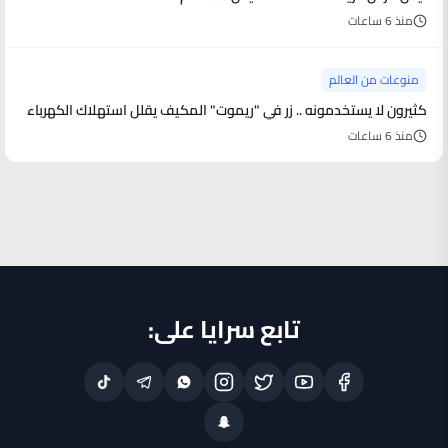
منذ 6 ساعات
منوعات من العالم
كثيرون لا يستخدمونه .. زر في "ريموت" المكيف يقلل استهلاك الكهرباء
منذ 6 ساعات
تابع سرايا على: