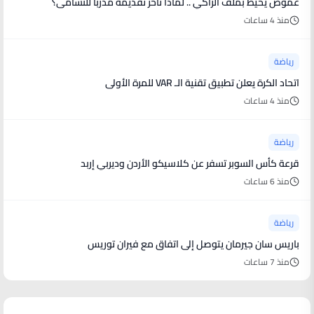
غموض يحيط بملف الزاكي .. لماذا تأخر تقديمه مدربا للنشامى؟
منذ 4 ساعات
رياضة
اتحاد الكرة يعلن تطبيق تقنية الـ VAR للمرة الأولى
منذ 4 ساعات
رياضة
قرعة كأس السوبر تسفر عن كلاسيكو الأردن وديربي إربد
منذ 6 ساعات
رياضة
باريس سان جيرمان يتوصل إلى اتفاق مع فيران توريس
منذ 7 ساعات