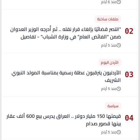
منذ 6 أيام
ملفات ساخنة
"انتصر قضائيًا بإلغاء قرار نقله .. ثم أُدرجه الوزير العدوان
02
ضمن "الفائض العام" في وزارة الشباب" - تفاصيل
منذ 5 أيام
الأردن اليوم
الأردنيون يترقبون عطلة رسمية بمناسبة المولد النبوي
03
الشريف
منذ 5 أيام
سياسة
قيمتها 150 مليار دولار .. العراق يدرس بيع 600 ألف عقار
04
بينها قصور صدام
منذ 5 أيام