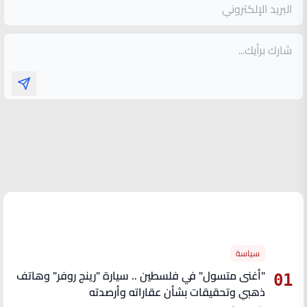
الأكثر قراءة
سياسة
"أغنى متسول" في فلسطين .. سيارة "رينج روفر" وهاتف
01
ذهبي وتحقيقات بشأن عقاراته وأرصدته