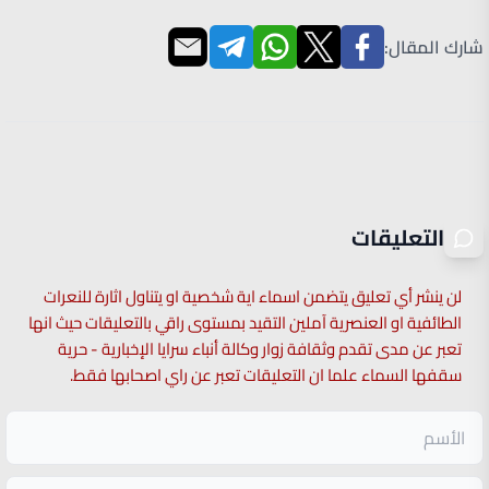
شارك المقال:
التعليقات
لن ينشر أي تعليق يتضمن اسماء اية شخصية او يتناول اثارة للنعرات
الطائفية او العنصرية آملين التقيد بمستوى راقي بالتعليقات حيث انها
تعبر عن مدى تقدم وثقافة زوار وكالة أنباء سرايا الإخبارية - حرية
سقفها السماء علما ان التعليقات تعبر عن راي اصحابها فقط.