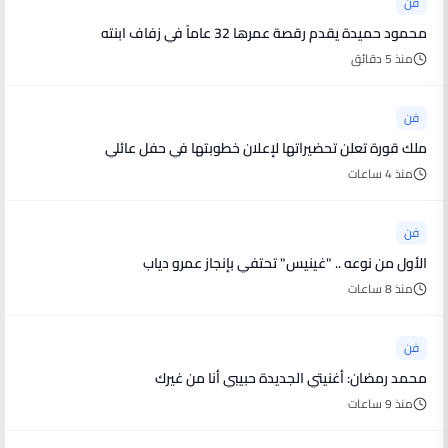
فن
محمود حميدة يقدم رقصة عمرها 32 عاماً في زفاف ابنته
منذ 5 دقائق
فن
ملك قورة تعلن تحضيراتها لإعلان خطوبتها في حفل عائلي
منذ 4 ساعات
فن
الأول من نوعه .. "غينيس" تحتفي بإنجاز عمرو دياب
منذ 8 ساعات
فن
محمد رمضان: أغنيتي الجديدة حبيبي أنا من غيرك
منذ 9 ساعات