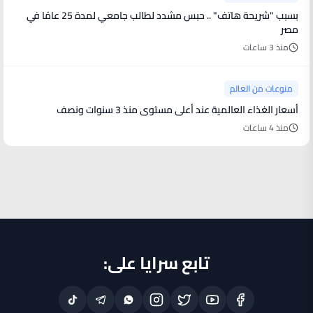
بسبب "شريحة هاتف" .. حبس مشدد لطالب جامعي لمدة 25 عامًا في
مصر
منذ 3 ساعات
منوعات من العالم
أسعار الغذاء العالمية عند أعلى مستوى منذ 3 سنوات ونصف
منذ 4 ساعات
تابع سرايا على: