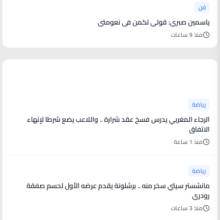
فن
ياسمين صبري: قوتي تكمن في نعومتي
منذ 9 ساعات
أخبار رياضية
رياضة
الرجاء المغربي يدرس فسخ عقد شرارة .. واللاعب يضع شرطا لإنهاء
الاتفاق
منذ 1 ساعة
رياضة
مانشستر سيتي سخر منه .. برشلونة يقدم عرضه الأول لحسم صفقة
رودري
منذ 3 ساعات