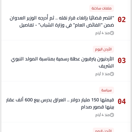
ملفات ساخنة
"انتصر قضائيًا بإلغاء قرار نقله .. ثم أُدرجه الوزير العدوان
02
ضمن "الفائض العام" في وزارة الشباب" - تفاصيل
منذ 4 أيام
الأردن اليوم
الأردنيون يترقبون عطلة رسمية بمناسبة المولد النبوي
03
الشريف
منذ 3 أيام
سياسة
قيمتها 150 مليار دولار .. العراق يدرس بيع 600 ألف عقار
04
بينها قصور صدام
منذ 4 أيام
الأردن اليوم