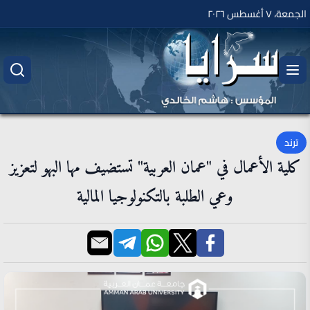
الجمعة، ٧ أغسطس ٢٠٢٦
ترند
كلية الأعمال في "عمان العربية" تستضيف مها البهو لتعزيز
وعي الطلبة بالتكنولوجيا المالية