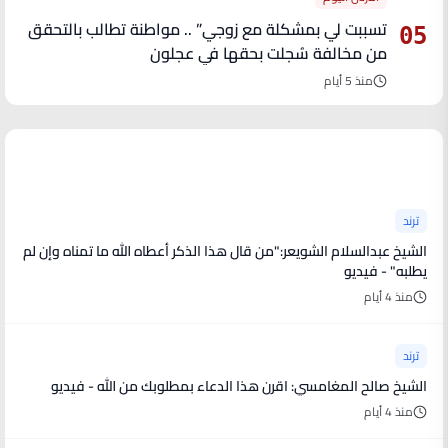
تسببت لي بمشكلة مع زوجي” .. مواطنة تطالب بالتحقق
05
من مخالفة سُجلت بحقها في عجلون
منذ 5 أيام
آخر الأخبار
ترند
الشيخ عبدالسلام الشويعر:"من قال هذا الذكر أعطاه الله ما تمناه وإن لم
يطلبه" - فيديو
منذ 4 أيام
ترند
الشيخ صالح المغامسي: اقرن هذا الدعاء بمطلوبك من الله - فيديو
منذ 4 أيام