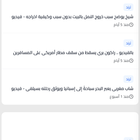
ترند
شيخ يوضح سبب خروج النمل بالبيت بدون سبب وكيفية اخراجه - فيديو
منذ 5 أيام
ترند
بالفيديو .. راكون بري يسقط من سقف مطار أمريكي على المسافرين
منذ 5 أيام
ترند
شاب مغربي يعبر البحر سباحةً إلى إسبانيا ويوثق رحلته بسيلفي - فيديو
منذ 1 أسبوع
أخبار فنية