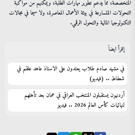
المتخصصة، مما يدعم تطوير مهارات الطلبة، ويمكّنهم من مواكبة
التحولات المتسارعة في بيئة الأعمال المعاصرة، ولا سيما في مجالات
التكنولوجيا المالية والتحول الرقمي.
إقرأ ايضاَ
في مشهد صادم طلاب يعتدون على الاستاذ عاهد علقم في
شعفاط .. (فيديو)
أردنيون يستقبلون المنتخب العراقي في عمان بعد تأهلهم
لنهائيات كأس العالم 2026 .. فيديو