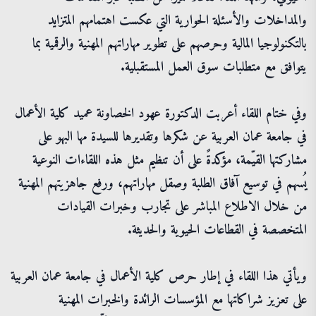
والمداخلات والأسئلة الحوارية التي عكست اهتمامهم المتزايد
بالتكنولوجيا المالية وحرصهم على تطوير مهاراتهم المهنية والرقمية بما
يتوافق مع متطلبات سوق العمل المستقبلية.
وفي ختام اللقاء أعربت الدكتورة عهود الخصاونة عميد كلية الأعمال
في جامعة عمان العربية عن شكرها وتقديرها للسيدة مها البهو على
مشاركتها القيّمة، مؤكدةً على أن تنظيم مثل هذه اللقاءات النوعية
يُسهم في توسيع آفاق الطلبة وصقل مهاراتهم، ورفع جاهزيتهم المهنية
من خلال الاطلاع المباشر على تجارب وخبرات القيادات
المتخصصة في القطاعات الحيوية والحديثة.
ويأتي هذا اللقاء في إطار حرص كلية الأعمال في جامعة عمان العربية
على تعزيز شراكاتها مع المؤسسات الرائدة والخبرات المهنية