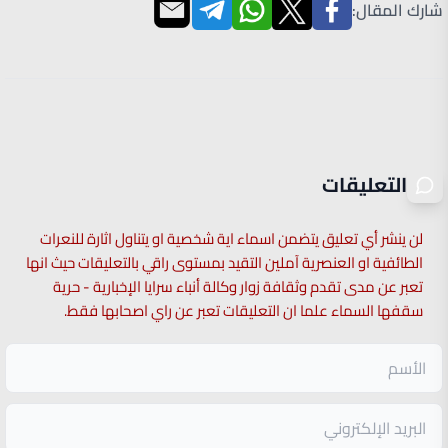
شارك المقال:
التعليقات
لن ينشر أي تعليق يتضمن اسماء اية شخصية او يتناول اثارة للنعرات
الطائفية او العنصرية آملين التقيد بمستوى راقي بالتعليقات حيث انها
تعبر عن مدى تقدم وثقافة زوار وكالة أنباء سرايا الإخبارية - حرية
سقفها السماء علما ان التعليقات تعبر عن راي اصحابها فقط.