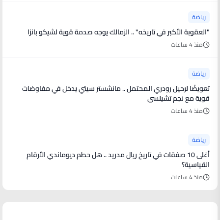
رياضة
"العقوبة الأكبر في تاريخه" .. الزمالك يوجه صدمة قوية لشيكو بانزا
منذ 4 ساعات
رياضة
تعويضًا لرحيل رودري المحتمل .. مانشستر سيتي يدخل في مفاوضات
قوية مع نجم تشيلسي
منذ 4 ساعات
رياضة
أغلى 10 صفقات في تاريخ ريال مدريد .. هل حطم ديوماندي الأرقام
القياسية؟
منذ 4 ساعات
منوعات من العالم