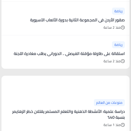
رياضة
صقور الأردن في المجموعة الثانية بدورة الألعاب الآسيوية
منذ 2 ساعة
رياضة
استقالة على طاولة مؤقتة الفيصلي .. الحوراني يطلب مغادرة اللجنة
منذ 2 ساعة
منوعات من العالم
منوعات من العالم
دراسة علمية: الأنشطة الذهنية والتعلم المستمر يقللان خطر الزهايمر
بنسبة 40%
منذ 1 ساعة