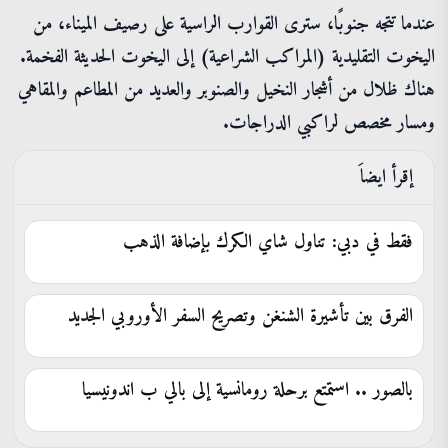
عندما تتجه جنوبًا، سترى القوارب الراسية على رصيف الميناء، من
اليخوت التقليدية (المراكب الشراعية) إلى اليخوت الحديثة الفخمة.
هناك ظلال من أشجار النخيل والصنوبر والعديد من المطاعم والمقاهي
ومسار مخصص لراكبي الدراجات.
إقرأ ايضاَ
فقط في دبي: تناول شاي الكرك بإضافة الذهب
الفرق بين تأشيرة الشنغن وتصريح السفر الأوروبي الجديد
بالصور .. استمتع برحلة رومانسية إلى بالي ب اندونيسيا