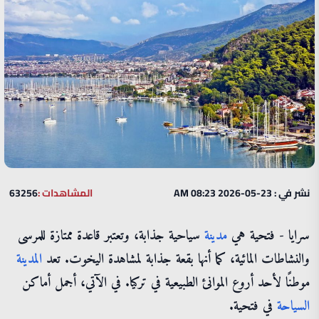
نشر في : 23-05-2026 08:23 AM
المشاهدات :
63256
سرايا - فتحية هي
مدينة
سياحية جذابة، وتعتبر قاعدة ممتازة للمرسى
والنشاطات المائية، كما أنها بقعة جذابة لمشاهدة اليخوت. تعد
المدينة
موطنًا لأحد أروع الموانئ الطبيعية في تركيا. في الآتي، أجمل أماكن
السياحة
في فتحية.