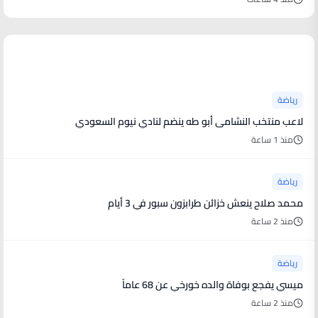
أخبار رياضية
رياضة
لاعب منتخب النشامى أبو طه ينضم لنادي نيوم السعودي
منذ 1 ساعة
رياضة
محمد صلاح ينعش خزائن طرابزون سبور في 3 أيام
منذ 2 ساعة
رياضة
ميسي يفجع بوفاة والده خورخي عن 68 عاماً
منذ 2 ساعة