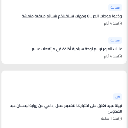
سياحة
ودّعوا موجات الحر .. 8 وجهات تستقبلكم بنسائم صيفية منعشة
منذ 4 أيام
سياحة
غابات العرعر ترسم لوحة سياحية أخاذة في مرتفعات عسير
منذ 4 أيام
أخبار فنية
فن
نبيلة عبيد تعّلق على اختيارها لتقديم عمل إذاعي عن رواية لإحسان عبد
القدوس
منذ 1 ساعة