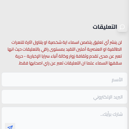
التعليقات
لن ينشر أي تعليق يتضمن اسماء اية شخصية او يتناول اثارة للنعرات
الطائفية او العنصرية آملين التقيد بمستوى راقي بالتعليقات حيث انها
تعبر عن مدى تقدم وثقافة زوار وكالة أنباء سرايا الإخبارية - حرية
سقفها السماء علما ان التعليقات تعبر عن راي اصحابها فقط.