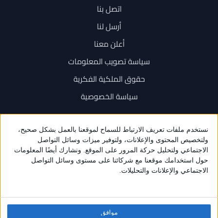
اتصل بنا
أرسل لنا
أعلن معنا
سياسة تصويب المعلومات
حقوق الملكية الفكرية
سياسة الخصوصية
اتصل بنا
+962 6 534 1777
+962 79 202 7000
info@sarayanews.com
موافق