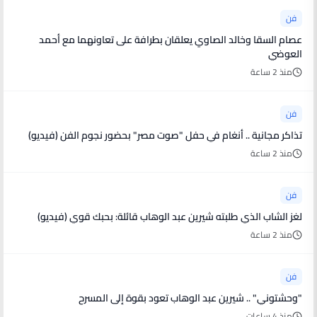
فن
عصام السقا وخالد الصاوي يعلقان بطرافة على تعاونهما مع أحمد
العوضي
منذ 2 ساعة
فن
تذاكر مجانية .. أنغام في حفل "صوت مصر" بحضور نجوم الفن (فيديو)
منذ 2 ساعة
فن
لغز الشاب الذي طلبته شيرين عبد الوهاب قائلة: بحبك قوي (فيديو)
منذ 2 ساعة
فن
"وحشتوني" .. شيرين عبد الوهاب تعود بقوة إلى المسرح
منذ 4 ساعات