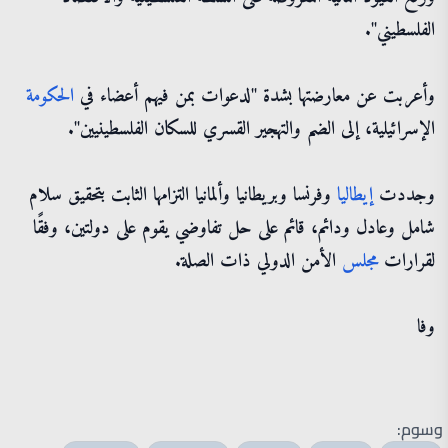
الفلسطيني".
وأعربت عن معارضتها بشدة "لدعوات بمن فيهم أعضاء في
الحكومة
الإسرائيلية، إلى الضم والتهجير القسري للسكان الفلسطينيين".
وجددت
إيطاليا
وفرنسا وبريطانيا وألمانيا التزامها الثابت بتحقيق سلام
شامل وعادل ودائم، قائم على حل تفاوضي يقوم على دولتين، وفقًا
لقرارات
مجلس
الأمن الدولي ذات الصلة.
وفا
وسوم: