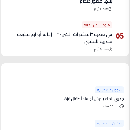
بينها قصور صدام
منذ 6 أيام
منوعات من العالم
في قضية "المخدرات الكبرى" .. إحالة أوراق مذيعة
05
مصرية للمفتي
منذ 5 أيام
آخر الأخبار
شؤون فلسطينية
جدري الماء ينهش أجساد أطفال غزة
منذ 11 ساعة
شؤون فلسطينية