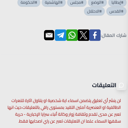
#إيطاليا
#الوضع
#مجلس
#الهاشمية
#الحكومة
#القدس
#الاحتلال
شارك المقال:
التعليقات
لن ينشر أي تعليق يتضمن اسماء اية شخصية او يتناول اثارة للنعرات
الطائفية او العنصرية آملين التقيد بمستوى راقي بالتعليقات حيث انها
تعبر عن مدى تقدم وثقافة زوار وكالة أنباء سرايا الإخبارية - حرية
سقفها السماء علما ان التعليقات تعبر عن راي اصحابها فقط.