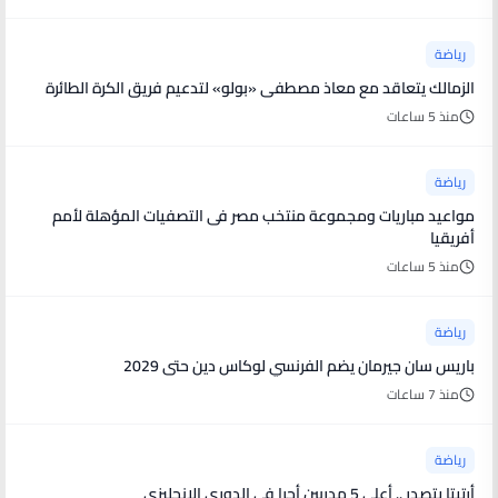
رياضة
الزمالك يتعاقد مع معاذ مصطفى «بولو» لتدعيم فريق الكرة الطائرة
منذ 5 ساعات
رياضة
مواعيد مباريات ومجموعة منتخب مصر فى التصفيات المؤهلة لأمم
أفريقيا
منذ 5 ساعات
رياضة
باريس سان جيرمان يضم الفرنسي لوكاس دين حتى 2029
منذ 7 ساعات
رياضة
أرتيتا يتصدر .. أعلى 5 مدربين أجرا في الدوري الإنجليزي