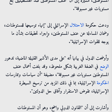
المستوطنين، مشيرة إلى أن "عنف المستوطنين ضد الفلسطينيين بلغ
مستويات غير مسبوقة".
ودعت حكومة
الاحتلال
الإسرائيلي إلى "إنهاء توسيعها للمستوطنات،
وضمان المساءلة عن عنف المستوطنين، وإجراء تحقيقات بشأن ما
يوجه للقوات الإسرائيلية".
وأوضحت الدول في بيانها أنه "على مدى الأشهر القليلة الماضية، تدهور
الوضع
في الضفة الغربية بشكل ملحوظ، وقد بلغت أعمال عنف
المستوطنين مستويات غير مسبوقة"، مضيفة "أن سياسات وممارسات
الحكومة
الإسرائيلية، بما في ذلك المزيد من ترسيخ السيطرة
الإسرائيلية، تقوض الاستقرار وآفاق حل الدولتين".
وأشارت إلى أن "القانون الدولي واضح، وهو أن المستوطنات