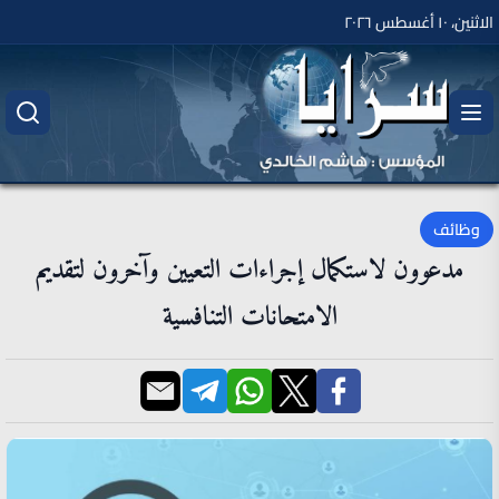
الاثنين، ١٠ أغسطس ٢٠٢٦
وظائف
مدعوون لاستكمال إجراءات التعيين وآخرون لتقديم
الامتحانات التنافسية