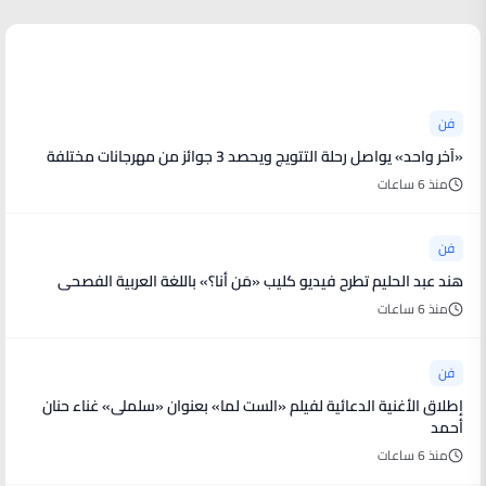
أخبار فنية
فن
«آخر واحد» يواصل رحلة التتويج ويحصد 3 جوائز من مهرجانات مختلفة
منذ 6 ساعات
فن
هند عبد الحليم تطرح فيديو كليب «مَن أنا؟» باللغة العربية الفصحى
منذ 6 ساعات
فن
إطلاق الأغنية الدعائية لفيلم «الست لما» بعنوان «سلملى» غناء حنان
أحمد
منذ 6 ساعات