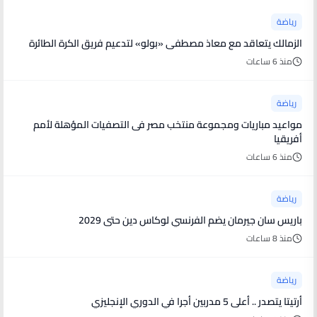
رياضة
الزمالك يتعاقد مع معاذ مصطفى «بولو» لتدعيم فريق الكرة الطائرة
منذ 6 ساعات
رياضة
مواعيد مباريات ومجموعة منتخب مصر فى التصفيات المؤهلة لأمم
أفريقيا
منذ 6 ساعات
رياضة
باريس سان جيرمان يضم الفرنسي لوكاس دين حتى 2029
منذ 8 ساعات
رياضة
أرتيتا يتصدر .. أعلى 5 مدربين أجرا في الدوري الإنجليزي