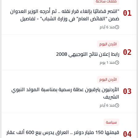
ملفات ساخنة
"انتصر قضائيًا بإلغاء قرار نقله .. ثم أُدرجه الوزير العدوان
01
ضمن "الفائض العام" في وزارة الشباب" - تفاصيل
منذ 6 أيام
الأردن اليوم
02
رابط إعلان نتائج التوجيهي 2008
منذ 1 يوم
الأردن اليوم
الأردنيون يترقبون عطلة رسمية بمناسبة المولد النبوي
03
الشريف
منذ 6 أيام
سياسة
قيمتها 150 مليار دولار .. العراق يدرس بيع 600 ألف عقار
04