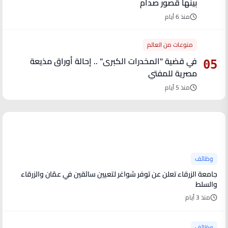
بينها قصور صدام
منذ 6 أيام
منوعات من العالم
في قضية "المخدرات الكبرى" .. إحالة أوراق مذيعة
05
مصرية للمفتي
منذ 5 أيام
آخر الأخبار
وظائف
جامعة الزرقاء تعلن عن توفر شواغر لتعيين سائقين في عمّان والزرقاء
والسلط
منذ 3 أيام
وظائف