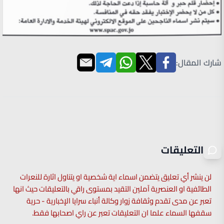
شارك المقال:
التعليقات
لن ينشر أي تعليق يتضمن اسماء اية شخصية او يتناول اثارة للنعرات
الطائفية او العنصرية آملين التقيد بمستوى راقي بالتعليقات حيث انها
تعبر عن مدى تقدم وثقافة زوار وكالة أنباء سرايا الإخبارية - حرية
سقفها السماء علما ان التعليقات تعبر عن راي اصحابها فقط.