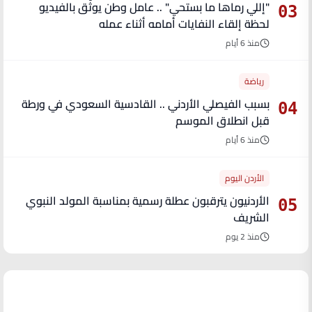
"إللي رماها ما بستحي" .. عامل وطن يوثّق بالفيديو
03
لحظة إلقاء النفايات أمامه أثناء عمله
منذ 6 أيام
رياضة
بسبب الفيصلي الأردني .. القادسية السعودي في ورطة
04
قبل انطلاق الموسم
منذ 6 أيام
الأردن اليوم
الأردنيون يترقبون عطلة رسمية بمناسبة المولد النبوي
05
الشريف
منذ 2 يوم
آخر الأخبار