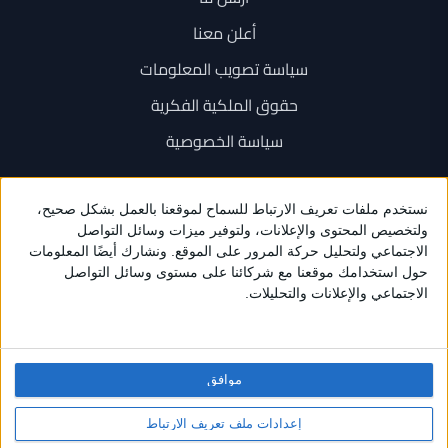
أعلن معنا
سياسة تصويب المعلومات
حقوق الملكية الفكرية
سياسة الخصوصية
اتصل بنا
+962 6 534 1777
+962 79 202 7000
info@sarayanews.com
موافق
برمجة واستضافة وتصميم