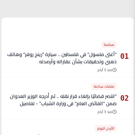
الأكثر قراءة
سياسة
"أغنى متسول" في فلسطين .. سيارة "رينج روفر" وهاتف
01
ذهبي وتحقيقات بشأن عقاراته وأرصدته
منذ 3 أيام
ملفات ساخنة
"انتصر قضائيًا بإلغاء قرار نقله .. ثم أُدرجه الوزير العدوان
02
ضمن "الفائض العام" في وزارة الشباب" - تفاصيل
منذ 3 أيام
الأردن اليوم