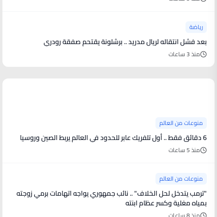
رياضة
بعد فشل انتقاله لريال مدريد .. برشلونة يقتحم صفقة رودري
منذ 3 ساعات
منوعات من العالم
منوعات من العالم
6 دقائق فقط .. أول تلفريك عابر للحدود في العالم يربط الصين وروسيا
منذ 5 ساعات
منوعات من العالم
"ترمب يتدخل لحل الخلاف" .. نائب جمهوري يواجه اتهامات برمي زوجته
بمياه مغلية وكسر عظام ابنته
منذ 8 ساعات