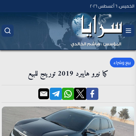
الخميس، ٦ أغسطس ٢٠٢٦
بيع وشراء
كيا نيرو هايبرد 2019 تورينج للبيع