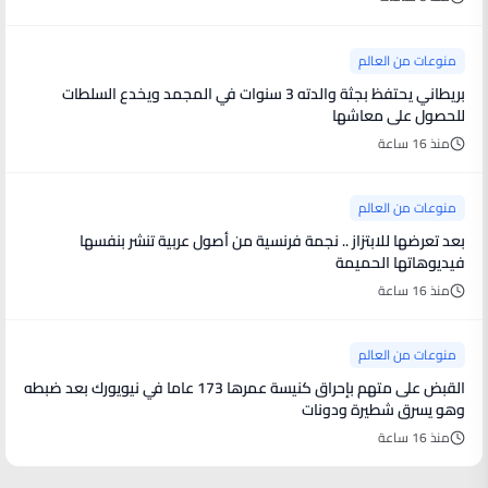
منوعات من العالم
بريطاني يحتفظ بجثة والدته 3 سنوات في المجمد ويخدع السلطات
للحصول على معاشها
منذ 16 ساعة
منوعات من العالم
بعد تعرضها للابتزاز .. نجمة فرنسية من أصول عربية تنشر بنفسها
فيديوهاتها الحميمة
منذ 16 ساعة
منوعات من العالم
القبض على متهم بإحراق كنيسة عمرها 173 عاما في نيويورك بعد ضبطه
وهو يسرق شطيرة ودونات
منذ 16 ساعة