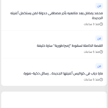
فن
محمد رمضان يعِد متابعيه بأجر مصطفى حدوتة لمَن يستكمل أغنيته
الجديدة
منذ 3 ساعات
فن
القصة الكاملة لسقوط "إمبراطورية" سارة خليفة
منذ 5 ساعات
فن
مايا دياب في كواليس أغنيتها الجديدة .. رسائل ذكية-صورة
منذ 5 ساعات
أخبار رياضية