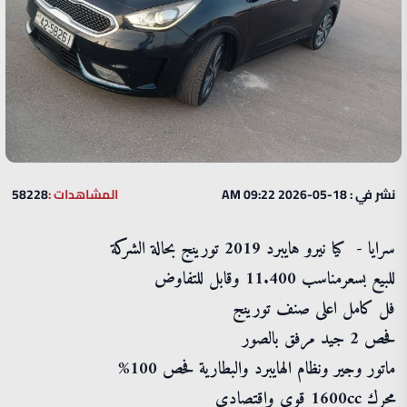
نشر في : 18-05-2026 09:22 AM
المشاهدات :
58228
سرايا - كيا نيرو هايبرد 2019 تورينج بحالة الشركة
للبيع بسعرمناسب 11.400 وقابل للتفاوض
فل كامل اعلى صنف تورينج
فحص 2 جيد مرفق بالصور
ماتور وجير ونظام الهايبرد والبطارية فحص 100%
محرك 1600cc قوي واقتصادي