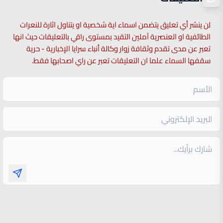
لن ينشر أي تعليق يتضمن اسماء اية شخصية او يتناول اثارة للنعرات
الطائفية او العنصرية آملين التقيد بمستوى راقي بالتعليقات حيث انها
تعبر عن مدى تقدم وثقافة زوار وكالة أنباء سرايا الإخبارية - حرية
سقفها السماء علما ان التعليقات تعبر عن راي اصحابها فقط.