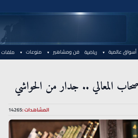
أسواق عالمية
فن ومشاهير
منوعات
رياضية
ملفات 
صحاب المعالي .. جدار من الحواشي
المشاهدات :
14265