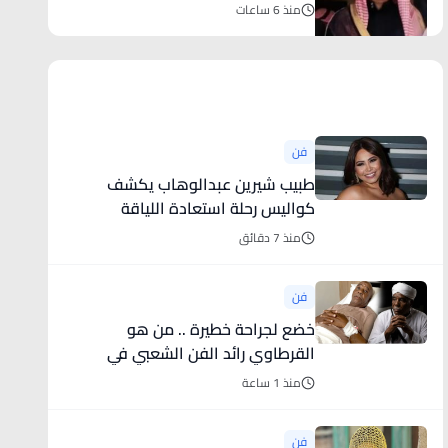
منذ 6 ساعات
أخبار فنية
فن
طبيب شيرين عبدالوهاب يكشف
كواليس رحلة استعادة اللياقة
منذ 7 دقائق
فن
خضع لجراحة خطيرة .. من هو
القرطاوي رائد الفن الشعبي في
المغرب؟
منذ 1 ساعة
فن