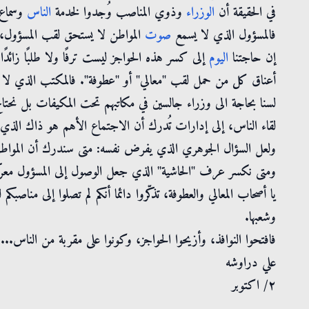
في الحقيقة أن
الوزراء
وذوي المناصب وُجدوا لخدمة
الناس
وسماع 
فالمسؤول الذي لا يسمع
صوت
المواطن لا يستحق لقب المسؤول، 
إن حاجتنا
اليوم
إلى كسر هذه الحواجز ليست ترفًا ولا طلبًا زائد
أعناق كل من حمل لقب "معالي" أو "عطوفة". فالمكتب الذي لا 
لسنا بحاجة الى وزراء جالسين في مكاتبهم تحت المكيفات بل نحتاج
لقاء الناس، إلى إدارات تُدرك أن الاجتماع الأهم هو ذاك الذي يُ
ولعل السؤال الجوهري الذي يفرض نفسه: متى سندرك أن المواطن
ومتى نكسر عرف "الحاشية" الذي جعل الوصول إلى المسؤول معرك
يا أصحاب المعالي والعطوفة، تذكّروا دائما أنكم لم تصلوا إلى مناصبك
وشعبها.
فافتحوا النوافذ، وأزيحوا الحواجز، وكونوا على مقربة من الناس...
علي دراوشه
٢/ اكتوبر