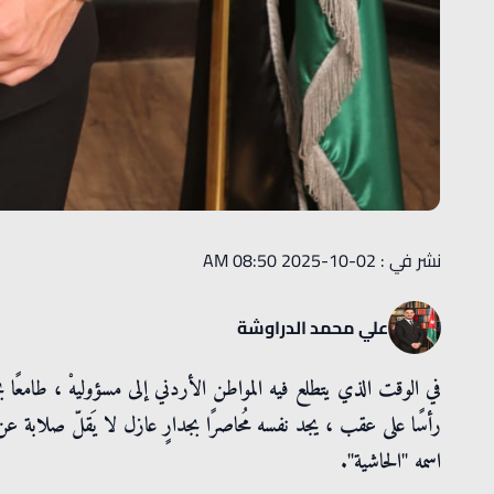
نشر في : 02-10-2025 08:50 AM
علي محمد الدراوشة
في الوقت الذي يتطلع فيه المواطن الأردني إلى مسؤوليهْ ، طامعًا ب
رأسًا على عقب ، يجد نفسه مُحاصرًا بجدارٍ عازل لا يَقلّ صلابة ع
اسمه "الحاشية".