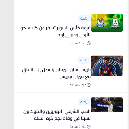
أخبار رياضية
رياضة
قرعة كأس السوبر تسفر عن كلاسيكو
الأردن وديربي إربد
منذ 1 ساعة
رياضة
باريس سان جيرمان يتوصل إلى اتفاق
مع فيران توريس
منذ 2 ساعة
رياضة
الطب الشرعي: الهيروين والكوكايين
تسببا في وفاة نجم كرة السلة
منذ 2 ساعة