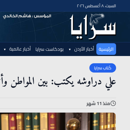
السبت، ٨ أغسطس ٢٠٢٦
أخبار الأردن
أخبار عالمية
الرئيسية
بودكاست سرايا
كُتاب سرايا
علي دراوشه يكتب: بين المواطن وأ
منذ 11 شهر