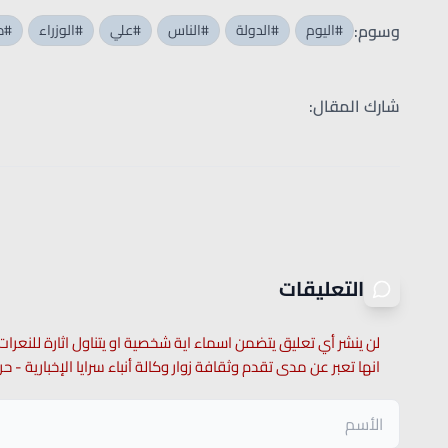
وسوم:
#اليوم
#الدولة
#الناس
#علي
#الوزراء
#ص
شارك المقال:
التعليقات
لن ينشر أي تعليق يتضمن اسماء اية شخصية او يتناول اثارة للنعرات
انها تعبر عن مدى تقدم وثقافة زوار وكالة أنباء سرايا الإخبارية -