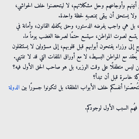
أنينهم وأوجاعهم وحل مشكلاتهم، لا ليتحصنوا خلف الحواشي،
ولا يستحق أن يبقى بمنصبهِ لحظة واحدة.
ًا، بل هي واجب يفرضه الدستور، وحق يكفله القانون، وأمانة في
يتسع لصوت المواطن، سيتسع حتمًا لصرخة الغضب يوماً ما.
 إلى وزراء يفتحون أبوابهم قبل قلوبهم، إلى مسؤولين لا يستثقلون
عقد مع المواطن البسيط، لا مع أوراق الملفات التي قد لا تنتهي.
 ليس متطفلًا على وقت الوزير، بل هو صاحب الحق الأول فيه؟
ة خاسرة قبل أن تبدأ؟
م لتُحصّنوا أنفسكم خلف الأبواب المغلقة، بل لتكونوا جسورًا بين
الدولة
 فهُم السبب الأول لوجودكم.