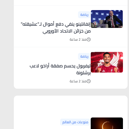
رياضة
إنفانتينو ينفي دفع أموال لـ"عشيقته"
من خزائن الاتحاد الأوروبي
منذ 2 ساعة
رياضة
ليفربول يحسم صفقة أراخو لاعب
برشلونة
منذ 2 ساعة
منوعات من العالم
منوعات من العالم