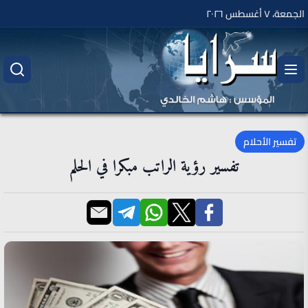
الجمعة، ٧ أغسطس ٢٠٢٦
تفسير الأحلام
تفسير رؤية الراتب مبكرا في الحلم