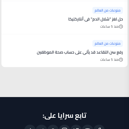
منوعات من العالم
حل لغز "شلال الدم" في أنتاركتيكا
منذ 5 ساعات
منوعات من العالم
رفع سن التقاعد قد يأتي على حساب صحة الموظفين
منذ 5 ساعات
تابع سرايا على: