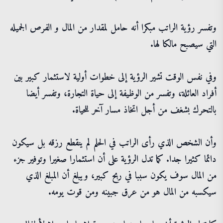
وتفسر رؤية الراتب مبكرا أنه حامل لمقدار من المال و الفرص الجميله
التي سيصبح مالكا لها.
وفي نفس الوقت تشير الرؤية إلى خطوات أولية لاستثمار كبير بين
أفراد العائلة، وتفسر من الوظيفة إلى حياة التجارة، وتفسر أيضا
بالتحرك بشغف من أجل اتخاذ مسار آخر للحياة.
وأن الشخص الذي رأى الراتب في الحلم لم ينقطع رزقه بل سيكون
دائما كثيرا جدا. كما تدل الرؤية على أن استثمارا صغيرا وتوفير جزء
من المال سوف يكون سببا في ربح كبير، ويبلغ أن المبلغ الذي
سيكسبه من المال هو من عرق جبينه ومن قوت يومه.