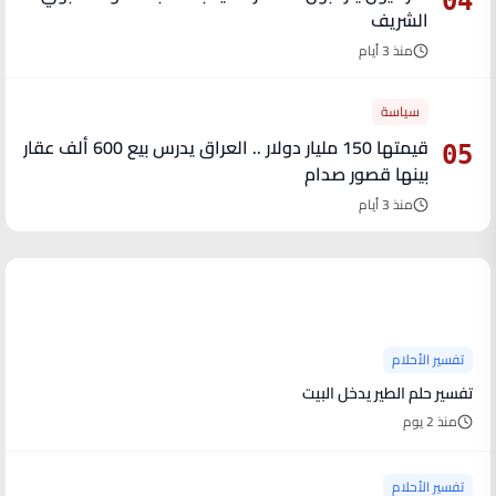
04
الشريف
منذ 3 أيام
سياسة
قيمتها 150 مليار دولار .. العراق يدرس بيع 600 ألف عقار
05
بينها قصور صدام
منذ 3 أيام
آخر الأخبار
تفسير الأحلام
تفسير حلم الطير يدخل البيت
منذ 2 يوم
تفسير الأحلام