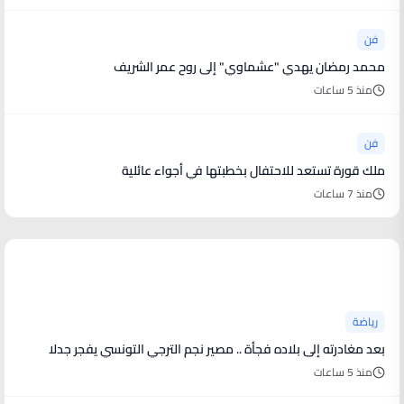
فن
محمد رمضان يهدي "عشماوي" إلى روح عمر الشريف
منذ 5 ساعات
فن
ملك قورة تستعد للاحتفال بخطبتها في أجواء عائلية
منذ 7 ساعات
أخبار رياضية
رياضة
بعد مغادرته إلى بلاده فجأة .. مصير نجم الترجي التونسي يفجر جدلا
منذ 5 ساعات