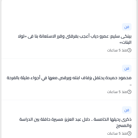
أخبار فنية
فن
بينكى سليم: عمرو دياب أعجب بفرقتى وقرر الاستعانة بنا فى «لولا
البنات»
منذ 5 ساعات
فن
محمود حميدة يحتفل بزفاف ابنته ويرقص معها في أجواء مليئة بالفرحة
..
منذ 5 ساعات
فن
ذكرى رحيلها الخامسة .. دلال عبد العزيز: مسيرة حافلة بين الدراسة
والمسرح
منذ 5 ساعات