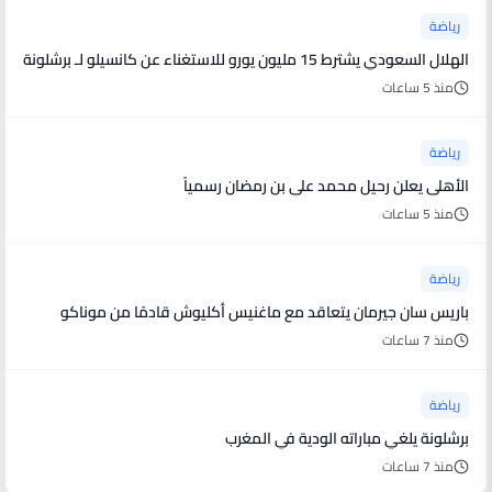
رياضة
الهلال السعودي يشترط 15 مليون يورو للاستغناء عن كانسيلو لـ برشلونة
منذ 5 ساعات
رياضة
الأهلى يعلن رحيل محمد على بن رمضان رسمياً
منذ 5 ساعات
رياضة
باريس سان جيرمان يتعاقد مع ماغنيس أكليوش قادمًا من موناكو
منذ 7 ساعات
رياضة
برشلونة يلغي مباراته الودية في المغرب
منذ 7 ساعات