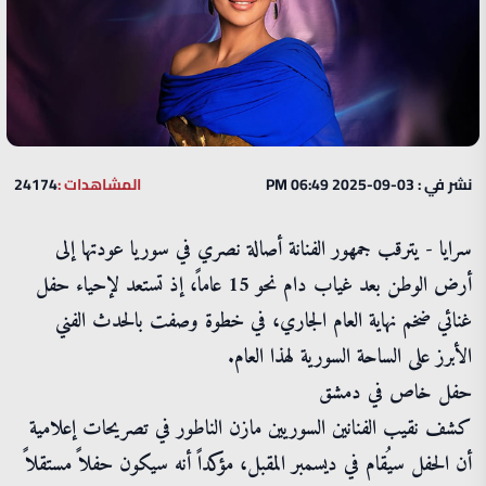
نشر في : 03-09-2025 06:49 PM
المشاهدات :
24174
سرايا - يترقب جمهور الفنانة أصالة نصري في سوريا عودتها إلى
أرض الوطن بعد غياب دام نحو 15 عاماً، إذ تستعد لإحياء حفل
غنائي ضخم نهاية العام الجاري، في خطوة وصفت بالحدث الفني
الأبرز على الساحة السورية لهذا العام.
حفل خاص في دمشق
كشف نقيب الفنانين السوريين مازن الناطور في تصريحات إعلامية
أن الحفل سيُقام في ديسمبر المقبل، مؤكداً أنه سيكون حفلاً مستقلاً