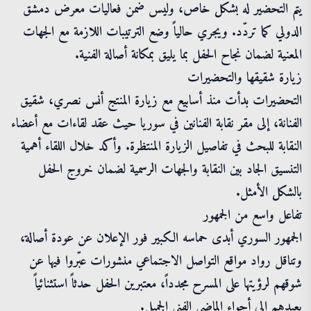
يتم التحضير له بشكل خاص، وليس ضمن فعاليات معرض دمشق
الدولي كما تردّد. ويجري حالياً وضع الترتيبات اللازمة مع الجهات
المعنية لضمان نجاح الحفل بما يليق بمكانة أصالة الفنية.
زيارة شقيقها والتحضيرات
التحضيرات بدأت منذ أسابيع مع زيارة المنتج أنس نصري، شقيق
الفنانة، إلى مقر نقابة الفنانين في سوريا حيث عقد لقاءات مع أعضاء
النقابة للبحث في تفاصيل الزيارة المنتظرة. وأكد خلال اللقاء أهمية
التنسيق الجاد بين النقابة والجهات الرسمية لضمان خروج الحفل
بالشكل الأمثل.
تفاعل واسع من الجمهور
الجمهور السوري أبدى حماسه الكبير فور الإعلان عن عودة أصالة،
وتناقل رواد مواقع التواصل الاجتماعي منشورات عبّروا فيها عن
شوقهم لرؤيتها على المسرح مجدداً، معتبرين الحفل حدثاً استثنائياً
يعيدهم إلى أجواء الماضي الفني الجميل.