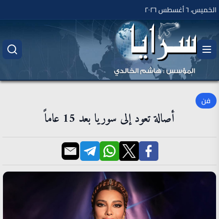
الخميس، ٦ أغسطس ٢٠٢٦
فن
أصالة تعود إلى سوريا بعد 15 عاماً