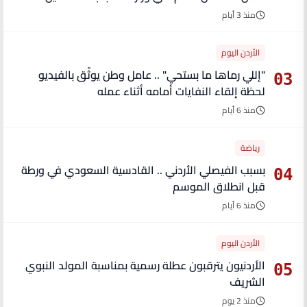
منذ 3 أيام
الأردن اليوم
"إللي رماها ما بستحي" .. عامل وطن يوثّق بالفيديو
03
لحظة إلقاء النفايات أمامه أثناء عمله
منذ 6 أيام
رياضة
بسبب الفيصلي الأردني .. القادسية السعودي في ورطة
04
قبل انطلاق الموسم
منذ 6 أيام
الأردن اليوم
الأردنيون يترقبون عطلة رسمية بمناسبة المولد النبوي
05
الشريف
منذ 2 يوم