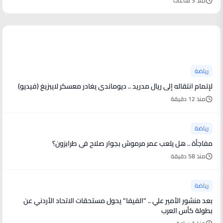
منذ 3 ساعات
أخبار رياضية
رياضة
لإتمام انتقاله إلى ريال مدريد .. ديوماندي يغادر معسكر لايبزيغ (فيديو)
منذ 12 دقيقة
رياضة
مفاجأة .. هل يلعب عمر مرموش بجوار صلاح في طرابزون؟
منذ 58 دقيقة
رياضة
بعد منشور الأمير علي .. "الفيفا" يحول مستحقات الاتحاد الأردني عن
بطولة كأس العرب