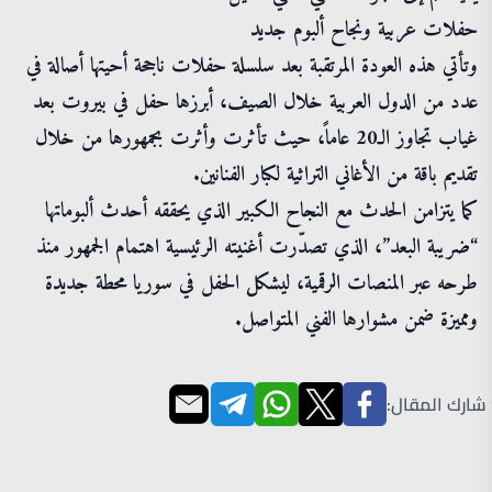
حفلات عربية ونجاح ألبوم جديد
وتأتي هذه العودة المرتقبة بعد سلسلة حفلات ناجحة أحيتها أصالة في
عدد من الدول العربية خلال الصيف، أبرزها حفل في بيروت بعد
غياب تجاوز الـ20 عاماً، حيث تأثرت وأثرت بجمهورها من خلال
تقديم باقة من الأغاني التراثية لكبار الفنانين.
كما يتزامن الحدث مع النجاح الكبير الذي يحققه أحدث ألبوماتها
“ضريبة البعد”، الذي تصدّرت أغنيته الرئيسية اهتمام الجمهور منذ
طرحه عبر المنصات الرقمية، ليشكل الحفل في سوريا محطة جديدة
ومميزة ضمن مشوارها الفني المتواصل.
شارك المقال: