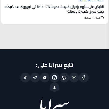
القبض على متهم بإحراق كنيسة عمرها 173 عاما في نيويورك بعد ضبطه
وهو يسرق شطيرة ودونات
منذ 14 ساعة
تابع سرايا على: