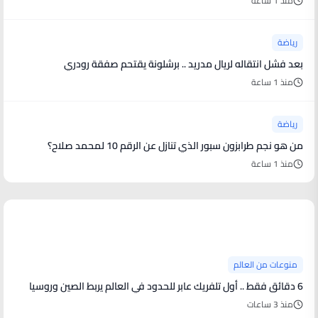
منذ 1 ساعة
رياضة
بعد فشل انتقاله لريال مدريد .. برشلونة يقتحم صفقة رودري
منذ 1 ساعة
رياضة
من هو نجم طرابزون سبور الذي تنازل عن الرقم 10 لمحمد صلاح؟
منذ 1 ساعة
منوعات من العالم
منوعات من العالم
6 دقائق فقط .. أول تلفريك عابر للحدود في العالم يربط الصين وروسيا
منذ 3 ساعات