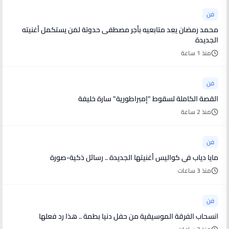
فن
محمد رمضان يعِد متابعيه بأجر مصطفى حدوتة لمَن يستكمل أغنيته
الجديدة
منذ 1 ساعة
فن
القصة الكاملة لسقوط "إمبراطورية" سارة خليفة
منذ 2 ساعة
فن
مايا دياب في كواليس أغنيتها الجديدة .. رسائل ذكية-صورة
منذ 3 ساعات
فن
انسحاب الفرقة الموسيقية من حفل دنيا بطمة .. هذا رد فعلها