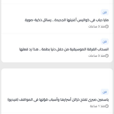
فن
مايا دياب في كواليس أغنيتها الجديدة .. رسائل ذكية-صورة
منذ 3 ساعات
فن
انسحاب الفرقة الموسيقية من حفل دنيا بطمة .. هذا رد فعلها
منذ 3 ساعات
أخبار فنية
فن
ياسمين صبري تفتح خزائن أسرارها وأسباب قوّتها في المواقف (فيديو)
منذ 1 ساعة