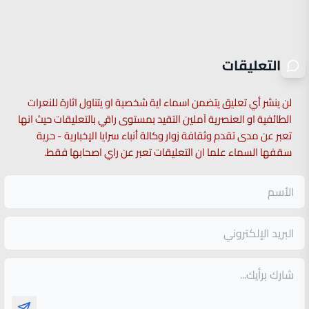
التعليقات
لن ينشر أي تعليق يتضمن اسماء اية شخصية او يتناول اثارة للنعرات
الطائفية او العنصرية آملين التقيد بمستوى راقي بالتعليقات حيث انها
تعبر عن مدى تقدم وثقافة زوار وكالة أنباء سرايا الإخبارية - حرية
سقفها السماء علما ان التعليقات تعبر عن راي اصحابها فقط.