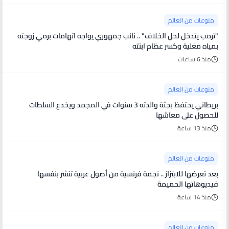
منوعات من العالم
"ترمب يتدخل لحل الخلاف" .. نائب جمهوري يواجه اتهامات برمي زوجته
بمياه مغلية وكسر عظام ابنته
منذ 6 ساعات
منوعات من العالم
بريطاني يحتفظ بجثة والدته 3 سنوات في المجمد ويخدع السلطات
للحصول على معاشها
منذ 13 ساعة
منوعات من العالم
بعد تعرضها للابتزاز .. نجمة فرنسية من أصول عربية تنشر بنفسها
فيديوهاتها الحميمة
منذ 14 ساعة
منوعات من العالم